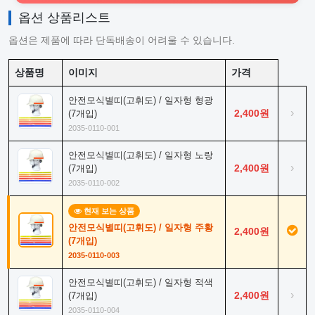
옵션 상품리스트
옵션은 제품에 따라 단독배송이 어려울 수 있습니다.
상품명
이미지
가격
안전모식별띠(고휘도) / 일자형 형광
›
2,400원
(7개입)
2035-0110-001
안전모식별띠(고휘도) / 일자형 노랑
›
2,400원
(7개입)
2035-0110-002
현재 보는 상품
안전모식별띠(고휘도) / 일자형 주황
2,400원
(7개입)
2035-0110-003
안전모식별띠(고휘도) / 일자형 적색
›
2,400원
(7개입)
2035-0110-004