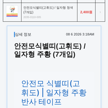
안전모식별띠(고휘도) / 일자형 청색
›
2,400원
(7개입)
2035-0110-005
상세 정보
08 6 2026 3:18AM
안전모식별띠(고휘도) /
일자형 주황 (7개입)
안전모 식별띠(고
휘도) | 일자형 주황
반사 테이프