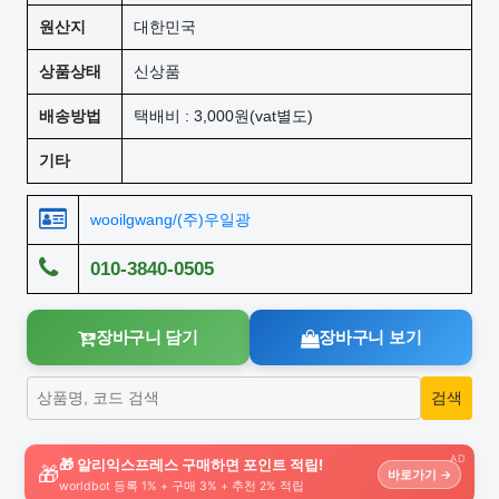
원산지
대한민국
상품상태
신상품
배송방법
택배비 : 3,000원(vat별도)
기타
wooilgwang/(주)우일광
010-3840-0505
장바구니 담기
장바구니 보기
AD
🎁 알리익스프레스 구매하면 포인트 적립!
🎁
바로가기 →
worldbot 등록 1% + 구매 3% + 추천 2% 적립