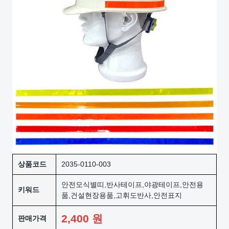
상품코드
2035-0110-003
안전모식별띠,반사테이프,야광테이프,안전용
키워드
품,건설현장용품,고휘도반사,안전표지
2,400
원
판매가격