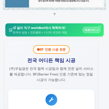
?
AD
🛒 알리 직구 worldbot에서 똑똑하게!
🛒
바로가기 →
한국어 상담 + 안전결제 + 1·2·3% 포인트 적립
BF 인증 시공 전문
전국 어디든 책임 시공
(주)우일광은 전국 협력 시공팀과 함께 전문 설치 서비스
를 제공합니다.
BF(Barrier Free) 인증 기준에 맞는 정밀
시공이 가능합니다.