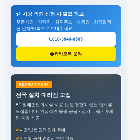
시공 의뢰 신청 시 필요 정보
주문자명 · 연락처 · 설치주소 · 제품명 · 희망일정
을 문자/카톡으로 보내주세요.
010-3840-0505
카카오톡 문의
RECRUITMENT
전국 설치 대리점 모집
BF 장애인편의시설 시공·납품 경험이 있는 업체를
모집합니다.
안정적인 물량 공급 · 정기 교육 · 마케
팅 지원 제공
시공/납품 경력 업체 우대
지역별 독점 영업권 부여 가능