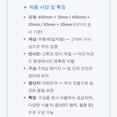
🔹 제품 사양 및 특징
규격:
450mm × 15mm / 450mm ×
20mm / 65mm × 35mm (이미지 표
시 기준)
색상:
주황색(일자형) — 고대비 가시
성으로 주의 집중
반사도:
고휘도 반사 재질 — 야간·저조
도 환경에서도 명확한 식별
구성:
7개입 패키지 — 팀 단위 안전모
관리에 최적
원산지:
대한민국 — 국내 정품으로 일
관된 품질 보장
특징:
구성품 변사 서울에서 공급되며,
다양한 식별 띠 옵션(띠 형태, 월형 등)
으로 구성 가능