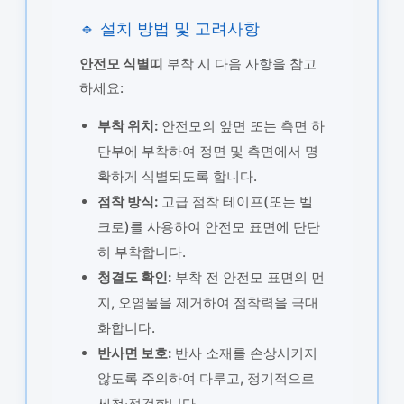
🔹 설치 방법 및 고려사항
안전모 식별띠
부착 시 다음 사항을 참고
하세요:
부착 위치:
안전모의 앞면 또는 측면 하
단부에 부착하여 정면 및 측면에서 명
확하게 식별되도록 합니다.
점착 방식:
고급 점착 테이프(또는 벨
크로)를 사용하여 안전모 표면에 단단
히 부착합니다.
청결도 확인:
부착 전 안전모 표면의 먼
지, 오염물을 제거하여 점착력을 극대
화합니다.
반사면 보호:
반사 소재를 손상시키지
않도록 주의하여 다루고, 정기적으로
세척·점검합니다.