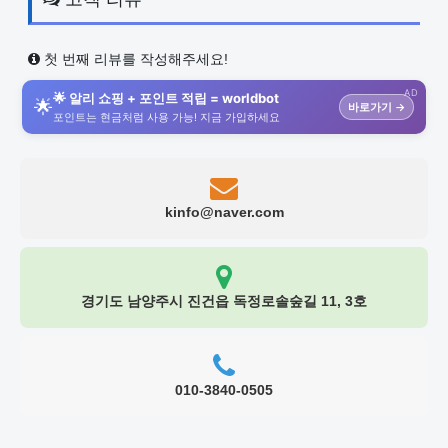
첫 번째 리뷰를 작성해주세요!
AD
🌟 알리 쇼핑 + 포인트 적립 = worldbot
🌟
바로가기 →
포인트는 현금처럼 사용 가능! 지금 가입하세요
kinfo@naver.com
경기도 남양주시 진건읍 독정로솔숲길 11, 3호
010-3840-0505