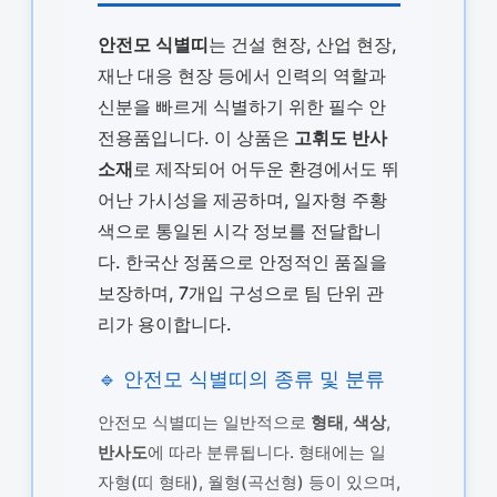
안전모 식별띠
는 건설 현장, 산업 현장,
재난 대응 현장 등에서 인력의 역할과
신분을 빠르게 식별하기 위한 필수 안
전용품입니다. 이 상품은
고휘도 반사
소재
로 제작되어 어두운 환경에서도 뛰
어난 가시성을 제공하며, 일자형 주황
색으로 통일된 시각 정보를 전달합니
다. 한국산 정품으로 안정적인 품질을
보장하며, 7개입 구성으로 팀 단위 관
리가 용이합니다.
🔹 안전모 식별띠의 종류 및 분류
안전모 식별띠는 일반적으로
형태
,
색상
,
반사도
에 따라 분류됩니다. 형태에는 일
자형(띠 형태), 월형(곡선형) 등이 있으며,