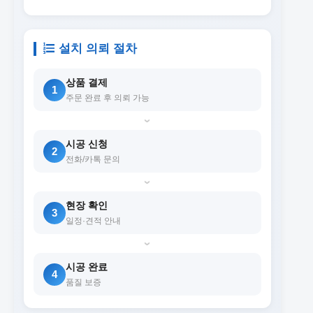
설치 의뢰 절차
상품 결제
1
주문 완료 후 의뢰 가능
›
시공 신청
2
전화/카톡 문의
›
현장 확인
3
일정·견적 안내
›
시공 완료
4
품질 보증