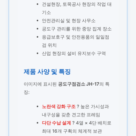
건설현장, 토목공사 현장의 작업 대
기소
안전관리실 및 현장 사무소
공도구 관리를 위한 중앙 집계 장소
응급보호구 및 안전용품의 일일점
검 위치
산업 현장의 설비 유지보수 구역
제품 사양 및 특징
이미지에 표시된
공도구점검소 JH-17
의 특
징:
노란색 강화 구조
? 높은 가시성과
내구성을 갖춘 견고한 프레임
다단 수납 설계
? 4열 × 4단 배치로
최대 16개 구획의 체계적 보관