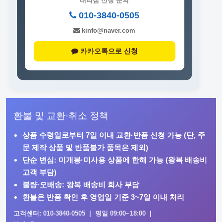
대리점 신청 문의
010-3840-0505
kinfo@naver.com
카카오톡으로 신청
환불 및 교환·취소 정책
상품 수령일로부터
7일 이내
교환·반품 신청 가능 (단, 주
문 제작 상품 및 반품불가 품목은 제외)
단순 변심: 미개봉·미사용 상품에 한해 가능 (왕복 배송비
고객 부담)
불량·오배송: 왕복 배송비 회사 부담
환불은 반품 확인 후 영업일 기준 3~7일 이내 처리
고객센터: 010-3840-0505 | 평일 09:00~18:00 |