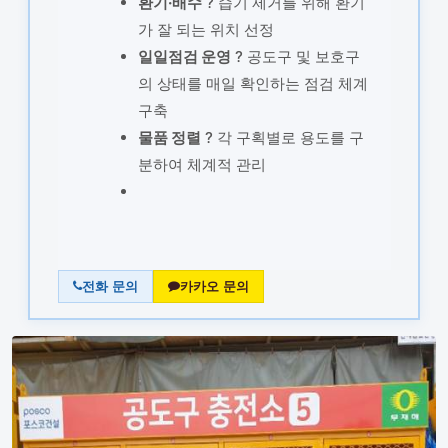
환기·배수
? 습기 제거를 위해 환기
가 잘 되는 위치 선정
일일점검 운영
? 공도구 및 보호구
의 상태를 매일 확인하는 점검 체계
구축
물품 정렬
? 각 구획별로 용도를 구
분하여 체계적 관리
전화 문의
카카오 문의