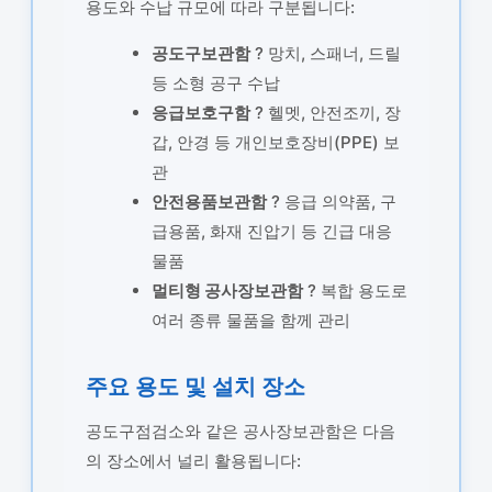
용도와 수납 규모에 따라 구분됩니다:
공도구보관함
? 망치, 스패너, 드릴
등 소형 공구 수납
응급보호구함
? 헬멧, 안전조끼, 장
갑, 안경 등 개인보호장비(PPE) 보
관
안전용품보관함
? 응급 의약품, 구
급용품, 화재 진압기 등 긴급 대응
물품
멀티형 공사장보관함
? 복합 용도로
여러 종류 물품을 함께 관리
주요 용도 및 설치 장소
공도구점검소와 같은 공사장보관함은 다음
의 장소에서 널리 활용됩니다: