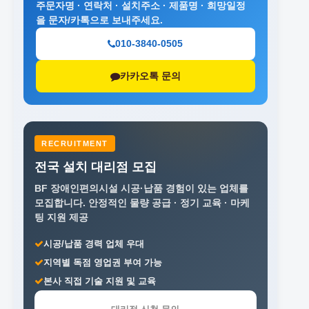
주문자명 · 연락처 · 설치주소 · 제품명 · 희망일정
을 문자/카톡으로 보내주세요.
010-3840-0505
카카오톡 문의
RECRUITMENT
전국 설치 대리점 모집
BF 장애인편의시설 시공·납품 경험이 있는 업체를
모집합니다.
안정적인 물량 공급 · 정기 교육 · 마케
팅 지원 제공
시공/납품 경력 업체 우대
지역별 독점 영업권 부여 가능
본사 직접 기술 지원 및 교육