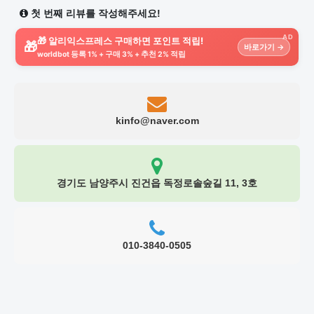
첫 번째 리뷰를 작성해주세요!
AD
🎁 알리익스프레스 구매하면 포인트 적립!
🎁
바로가기 →
worldbot 등록 1% + 구매 3% + 추천 2% 적립
kinfo@naver.com
경기도 남양주시 진건읍 독정로솔숲길 11, 3호
010-3840-0505