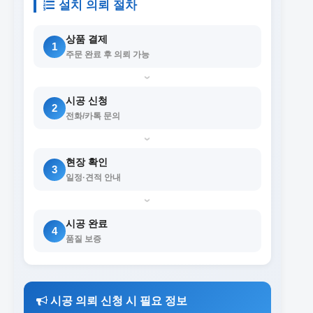
설치 의뢰 절차
상품 결제
1
주문 완료 후 의뢰 가능
›
시공 신청
2
전화/카톡 문의
›
현장 확인
3
일정·견적 안내
›
시공 완료
4
품질 보증
시공 의뢰 신청 시 필요 정보