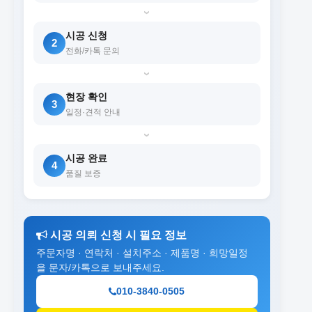
›
시공 신청
2
전화/카톡 문의
›
현장 확인
3
일정·견적 안내
›
시공 완료
4
품질 보증
시공 의뢰 신청 시 필요 정보
주문자명 · 연락처 · 설치주소 · 제품명 · 희망일정
을 문자/카톡으로 보내주세요.
010-3840-0505