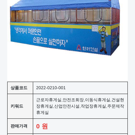
상품코드
2022-0210-001
근로자휴게실,안전조회장,이동식휴게실,건설현
키워드
장휴게실,산업안전시설,작업장휴게실,주문제작
휴게실
0
원
판매가격