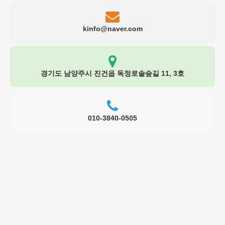
kinfo@naver.com
경기도 남양주시 진건읍 독정로솔숲길 11, 3호
010-3840-0505