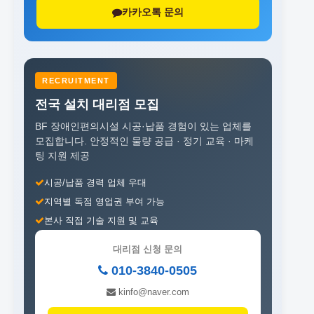
카카오톡 문의
RECRUITMENT
전국 설치 대리점 모집
BF 장애인편의시설 시공·납품 경험이 있는 업체를
모집합니다.
안정적인 물량 공급 · 정기 교육 · 마케
팅 지원 제공
시공/납품 경력 업체 우대
지역별 독점 영업권 부여 가능
본사 직접 기술 지원 및 교육
대리점 신청 문의
010-3840-0505
kinfo@naver.com