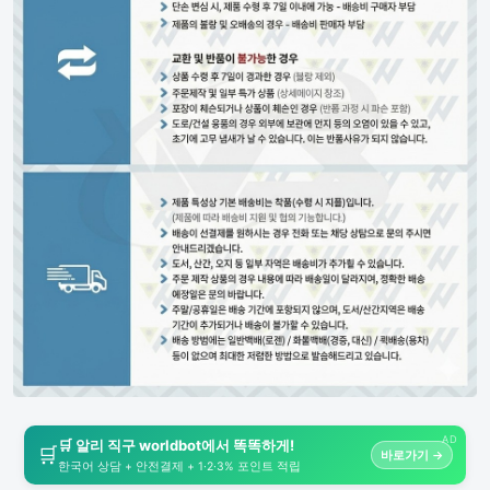
AD
🛒 알리 직구 worldbot에서 똑똑하게!
🛒
바로가기 →
한국어 상담 + 안전결제 + 1·2·3% 포인트 적립