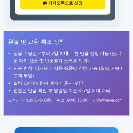
카카오톡으로 신청
환불 및 교환·취소 정책
상품 수령일로부터
7일 이내
교환·반품 신청 가능 (단, 주
문 제작 상품 및 반품불가 품목은 제외)
단순 변심: 미개봉·미사용 상품에 한해 가능 (왕복 배송비
고객 부담)
불량·오배송: 왕복 배송비 회사 부담
환불은 반품 확인 후 영업일 기준 3~7일 이내 처리
고객센터: 010-3840-0505 | 평일 09:00~18:00 | kinfo@naver.com