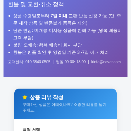
환불 및 교환·취소 정책
상품 수령일로부터
7일 이내
교환·반품 신청 가능 (단, 주
문 제작 상품 및 반품불가 품목은 제외)
단순 변심: 미개봉·미사용 상품에 한해 가능 (왕복 배송비
고객 부담)
불량·오배송: 왕복 배송비 회사 부담
환불은 반품 확인 후 영업일 기준 3~7일 이내 처리
고객센터: 010-3840-0505 | 평일 09:00~18:00 | kinfo@naver.com
상품 리뷰 작성
구매하신 상품은 어떠셨나요? 소중한 리뷰를 남겨
주세요.
별점 선택