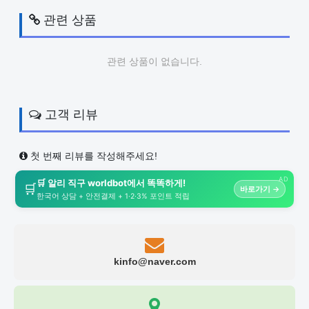
관련 상품
관련 상품이 없습니다.
고객 리뷰
첫 번째 리뷰를 작성해주세요!
AD
🛒 알리 직구 worldbot에서 똑똑하게!
🛒
바로가기 →
한국어 상담 + 안전결제 + 1·2·3% 포인트 적립
kinfo@naver.com