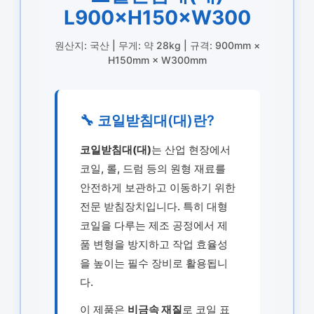
L900×H150×W300
원산지: 국산 | 무게: 약 28kg | 규격: 900mm ×
H150mm × W300mm
🔧 코일받침대(대)란?
코일받침대(대)
는 산업 현장에서
코일, 롤, 드럼 등의 원형 재료를
안전하게 보관하고 이동하기 위한
전문 받침장치입니다. 특히 대형
코일을 다루는 제조 공정에서 제
품 변형을 방지하고 작업 효율성
을 높이는 필수 장비로 활용됩니
다.
이 제품은
비금속 재질
로 코일 표