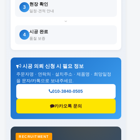
현장 확인
3
일정·견적 안내
›
시공 완료
4
품질 보증
시공 의뢰 신청 시 필요 정보
주문자명 · 연락처 · 설치주소 · 제품명 · 희망일정
을 문자/카톡으로 보내주세요.
010-3840-0505
카카오톡 문의
RECRUITMENT