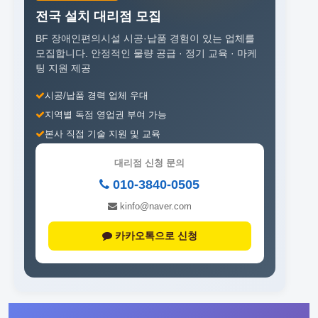
전국 설치 대리점 모집
BF 장애인편의시설 시공·납품 경험이 있는 업체를
모집합니다.
안정적인 물량 공급 · 정기 교육 · 마케
팅 지원 제공
시공/납품 경력 업체 우대
지역별 독점 영업권 부여 가능
본사 직접 기술 지원 및 교육
대리점 신청 문의
010-3840-0505
kinfo@naver.com
카카오톡으로 신청