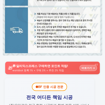
AD
🎁 알리익스프레스 구매하면 포인트 적립!
🎁
바로가기 →
worldbot 등록 1% + 구매 3% + 추천 2% 적립
BF 인증 시공 전문
전국 어디든 책임 시공