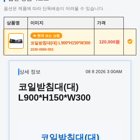
옵션은 제품에 따라 단독배송이 어려울 수 있습니다.
상품명
이미지
가격
현재 보는 상품
120,000원
코일받침대(대) L900*H150*W300
1530-0060-001
상세 정보
08 8 2026 3:00AM
코일받침대(대)
L900*H150*W300
코일받침대(대)