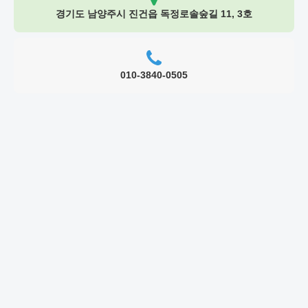
경기도 남양주시 진건읍 독정로솔숲길 11, 3호
010-3840-0505