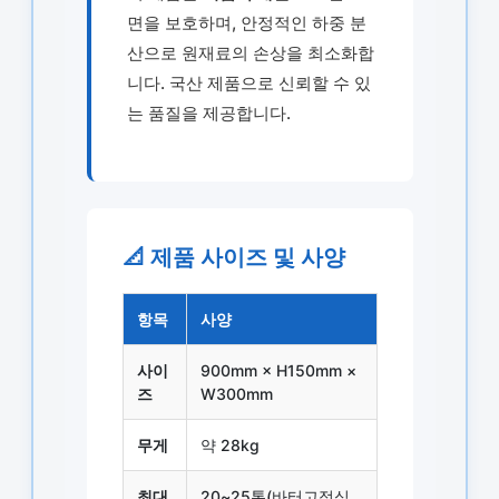
면을 보호하며, 안정적인 하중 분
산으로 원재료의 손상을 최소화합
니다. 국산 제품으로 신뢰할 수 있
는 품질을 제공합니다.
📐 제품 사이즈 및 사양
항목
사양
사이
900mm × H150mm ×
즈
W300mm
무게
약 28kg
최대
20~25톤(바터고정식