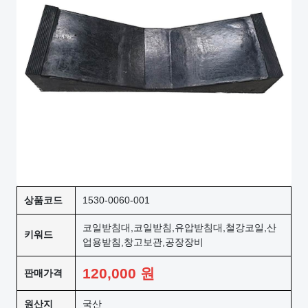
상품코드
1530-0060-001
코일받침대,코일받침,유압받침대,철강코일,산
키워드
업용받침,창고보관,공장장비
120,000
원
판매가격
원산지
국산