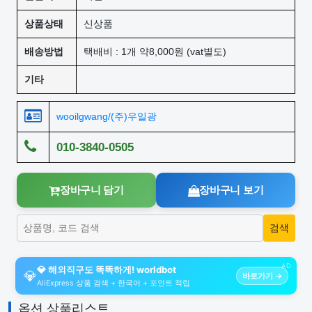
상품상태
신상품
배송방법
택배비 : 1개 약8,000원 (vat별도)
기타
wooilgwang/(주)우일광
010-3840-0505
장바구니 담기
장바구니 보기
AD
💎 해외직구도 똑똑하게! worldbot
💎
바로가기 →
AliExpress 상품 검색 + 한국어 + 포인트 적립
옵션 상품리스트