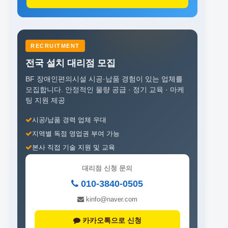
RECRUITMENT
전국 설치 대리점 모집
BF 장애인편의시설 시공·납품 경험이 있는 업체를
모집합니다.
안정적인 물량 공급 · 정기 교육 · 마케
팅 지원 제공
시공/납품 경력 업체 우대
지역별 독점 영업권 부여 가능
본사 직접 기술 지원 및 교육
대리점 신청 문의
010-3840-0505
kinfo@naver.com
카카오톡으로 신청