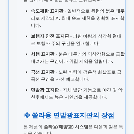
속도제한 표지판
- 일반적으로 원형의 붉은 테두
리로 제작되며, 최대 속도 제한을 명확히 표시합
니다.
보행자 안전 표지판
- 파란 바탕의 삼각형 형태
로 보행자 주의 구간을 안내합니다.
서행 표지판
- 붉은 테두리의 역삼각형으로 급할
내려가는 구간이나 위험 지역을 알립니다.
곡선 표지판
- 노란 바탕에 검은색 화살표로 급
곡선 구간을 사전 예고합니다.
면발광 표지판
- 자체 발광 기능으로 야간 및 악
천후에서도 높은 시인성을 제공합니다.
🌞 쏠라용 면발광표지판의 장점
본 제품의
쏠라용(태양광) 시스템
은 다음과 같은 특
징을 갖습니다: