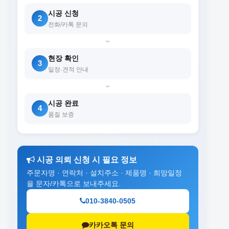
시공 신청
2
전화/카톡 문의
›
현장 확인
3
일정·견적 안내
›
시공 완료
4
품질 보증
시공 의뢰 신청 시 필요 정보
주문자명 · 연락처 · 설치주소 · 제품명 · 희망일정
을 문자/카톡으로 보내주세요.
010-3840-0505
카카오톡 문의