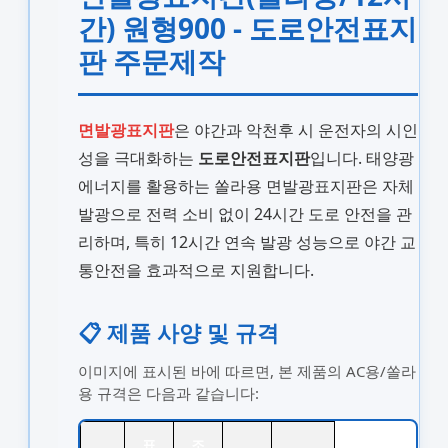
간) 원형900 - 도로안전표지
판 주문제작
면발광표지판
은 야간과 악천후 시 운전자의 시인
성을 극대화하는
도로안전표지판
입니다. 태양광
에너지를 활용하는 쏠라용 면발광표지판은 자체
발광으로 전력 소비 없이 24시간 도로 안전을 관
리하며, 특히 12시간 연속 발광 성능으로 야간 교
통안전을 효과적으로 지원합니다.
📋 제품 사양 및 규격
이미지에 표시된 바에 따르면, 본 제품의 AC용/쏠라
용 규격은 다음과 같습니다:
표
조