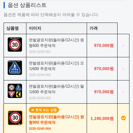
옵션 상품리스트
옵션은 제품에 따라 단독배송이 어려울 수 있습니다.
상품명
이미지
가격
면발광표지판(쏠라용/12시간) 원
›
970,000원
형600 주문제작
1035-0240-001
면발광표지판(쏠라용/12시간) 오
›
970,000원
각600 주문제작
1035-0240-002
면발광표지판(쏠라용/12시간) 팔
›
970,000원
각600 주문제작
1035-0240-003
현재 보는 상품
면발광표지판(쏠라용/12시간) 원
1,190,000원
형900 주문제작
1035-0240-004