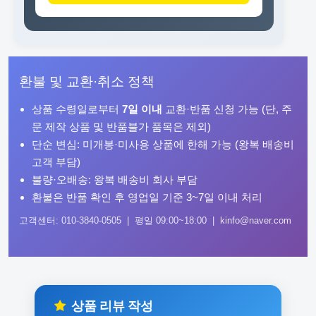
환불 및 교환·취소 정책
상품 수령일로부터
7일 이내
교환·반품 신청 가능 (단, 주
문 제작 상품 및 반품불가 품목은 제외)
단순 변심: 미개봉·미사용 상품에 한해 가능 (왕복 배송비
고객 부담)
불량·오배송: 왕복 배송비 회사 부담
환불은 반품 확인 후 영업일 기준 3~7일 이내 처리
고객센터: 010-3840-0505 | 평일 09:00~18:00 | kinfo@naver.com
상품 리뷰 작성