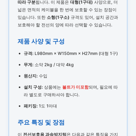
따라 구분
됩니다. 이 제품은
대형(1구대)
사양으로, 더
넓은 면적의 케이블을 한 번에 보호할 수 있는 장점이
있습니다. 또한
소형(1구소)
규격도 있어, 설치 공간과
보호해야 할 전선의 양에 따라 선택할 수 있습니다.
제품 사양 및 구성
규격:
L980mm × W150mm × H27mm (대형 1구)
무게:
소약 2kg / 대약 4kg
원산지:
수입
설치 구성:
상품에는
볼트가 미포함
되며, 필요에 따
라 별도로 구매하셔야 합니다.
패키징:
1도 1마대
주요 특징 및 장점
이
전선보호용 과속방지턱
은 다음과 같은 특징을 가지