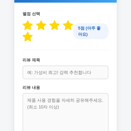
별점 선택
5점 (아주 좋
아요)
리뷰 제목
리뷰 내용