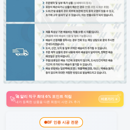
AD
🚀 알리 직구 최대 6% 포인트 적립
🚀
바로가기 →
내가 등록한 상품을 다른 회원이 사면 2% 추가
BF 인증 시공 전문