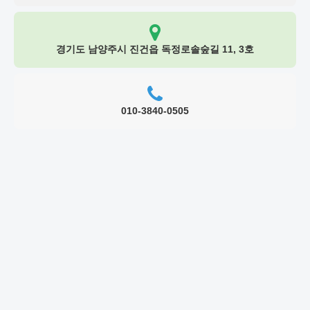
경기도 남양주시 진건읍 독정로솔숲길 11, 3호
010-3840-0505