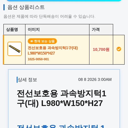
옵션 상품리스트
옵션은 제품에 따라 단독배송이 어려울 수 있습니다.
상품명
이미지
가격
현재 보는 상품
전선보호용 과속방지턱1구(대)
10,700원
L980*W150*H27
1025-0050-001
상세 정보
08 8 2026 3:00AM
전선보호용 과속방지턱1
구(대) L980*W150*H27