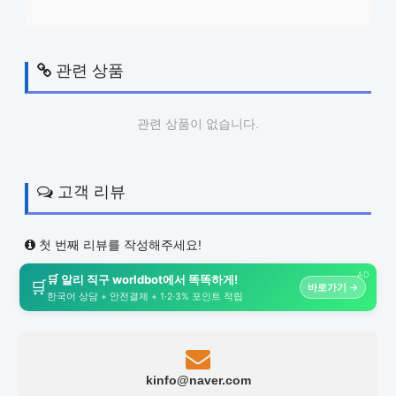
관련 상품
관련 상품이 없습니다.
고객 리뷰
첫 번째 리뷰를 작성해주세요!
AD
🛒 알리 직구 worldbot에서 똑똑하게!
🛒
바로가기 →
한국어 상담 + 안전결제 + 1·2·3% 포인트 적립
kinfo@naver.com