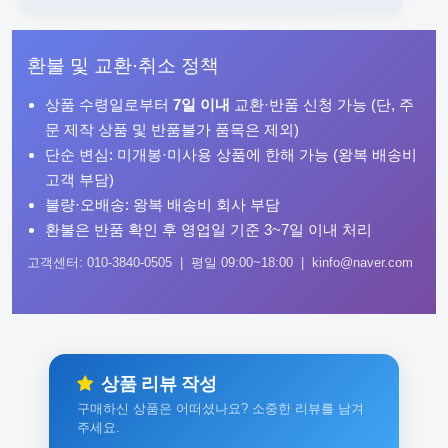
환불 및 교환·취소 정책
상품 수령일로부터
7일 이내
교환·반품 신청 가능 (단, 주
문 제작 상품 및 반품불가 품목은 제외)
단순 변심: 미개봉·미사용 상품에 한해 가능 (왕복 배송비
고객 부담)
불량·오배송: 왕복 배송비 회사 부담
환불은 반품 확인 후 영업일 기준 3~7일 이내 처리
고객센터: 010-3840-0505 | 평일 09:00~18:00 | kinfo@naver.com
상품 리뷰 작성
구매하신 상품은 어떠셨나요? 소중한 리뷰를 남겨
주세요.