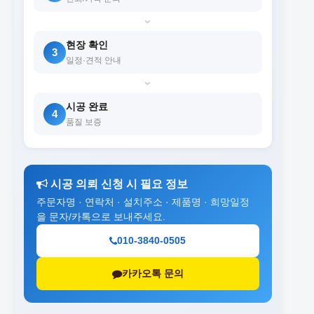
›
현장 확인
3
일정·견적 안내
›
시공 완료
4
품질 보증
시공 의뢰 신청 시 필요 정보
주문자명 · 연락처 · 설치주소 · 제품명 · 희망일정
을 문자/카톡으로 보내주세요.
010-3840-0505
카카오톡 문의