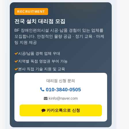
RECRUITMENT
전국 설치 대리점 모집
BF 장애인편의시설 시공·납품 경험이 있는 업체를
모집합니다.
안정적인 물량 공급 · 정기 교육 · 마케
팅 지원 제공
시공/납품 경력 업체 우대
지역별 독점 영업권 부여 가능
본사 직접 기술 지원 및 교육
대리점 신청 문의
010-3840-0505
kinfo@naver.com
카카오톡으로 신청