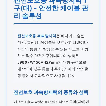
전선보호용 과속방지턱 1
구(대) - 안전한 케이블 관
리 솔루션
전선보호용 과속방지턱
은 바닥에 노출된
전선, 통신선, 케이블을 보호하고 차량이나
사람의 통행 시 발생할 수 있는 사고를 예방
하는 필수 안전기구입니다. 이 상품은
L980×W150×H27mm
의 대형 규격으로
제작되어 넓은 통로나 주차장, 야외 작업 현
장 등에서 효과적으로 사용됩니다.
전선보호 과속방지턱의 종류와 선택
전선보호용 과속방지턱은 일반적으로
규격(길이)에