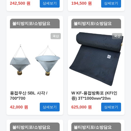
242,500 원
194,500 원
상세보기
상세보기
불티방지포/소방담요
불티방지포/소방담요
국산
국산
용접우산 SBL 사각 /
W KF-용접방화포 (KFI인
700*700
증) 3T*1000mm*20m
42,000 원
625,000 원
상세보기
상세보기
불티방지포/소방담요
불티방지포/소방담요