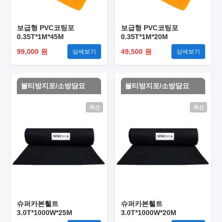
보급형 PVC코팅포
보급형 PVC코팅포
0.35T*1M*45M
0.35T*1M*20M
99,000 원
49,500 원
상세보기
상세보기
불티방지포/소방담요
불티방지포/소방담요
국산
국산
슈퍼카본휄트
슈퍼카본휄트
3.0T*1000W*25M
3.0T*1000W*20M