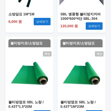
소방담요 1M*1M
SBL 병풍형 불티방지커버
1000*600*4단 SBL-304
6,000 원
상세보기
120,000 원
상세보기
불티방지포/소방담요
불티방지포/소방담요
국산
국산
불티방염포 SBL 노랑 /
불티방염포 SBL 노랑 /
0.43T*1.5*20M
0.43T*1M*23M