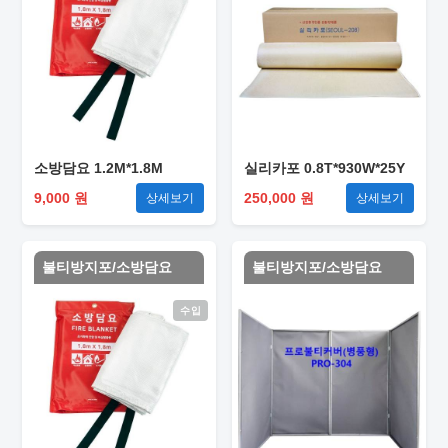
소방담요 1.2M*1.8M
실리카포 0.8T*930W*25Y
9,000 원
250,000 원
상세보기
상세보기
불티방지포/소방담요
불티방지포/소방담요
수입