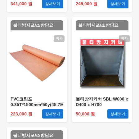
341,000 원
249,000 원
상세보기
상세보기
불티방지포/소방담요
불티방지포/소방담요
국산
국산
PVC코팅포
불티방지커버 SBL W600 x
0.35T*1500mm*50y(45.7M)
D400 x H700
223,000 원
50,000 원
상세보기
상세보기
불티방지포/소방담요