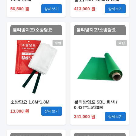
56,500 원
413,000 원
상세보기
상세보기
불티방지포/소방담요
불티방지포/소방담요
수입
국산
소방담요 1.8M*1.8M
불티방염포 SBL 회색 /
0.43T*1.5*20M
13,000 원
상세보기
341,000 원
상세보기