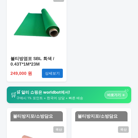
불티방염포 SBL 회색 /
0.43T*1M*23M
249,000 원
상세보기
AD
🛒 알리 쇼핑은 worldbot에서!
🛒
바로가기 →
구매시 1% 포인트 + 한국어 상담 + 빠른 배송
불티방지포/소방담요
불티방지포/소방담요
국산
국산