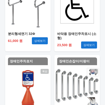
분리형세면기 32Φ
바닥용 장애인주차표시 (소
형)
61,000 원
상세보기
23,500 원
상세보기
장애인주차표지
장애인손잡이/지팡이
국산
국산