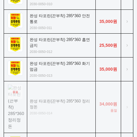
2030-0050-010
완성 타포린(끈부착) 285*360 안전
›
35,000원
통로
2030-0050-011
완성 타포린(끈부착) 285*360 흡연
›
25,500원
금지
2030-0050-012
완성 타포린(끈부착) 285*360 화기
›
35,000원
엄금
2030-0050-013
품절
완성 타포린(끈부착) 285*360 정리
34,000원
›
정돈
품절
2030-0050-014