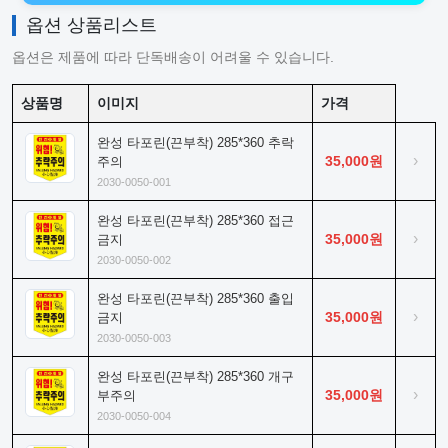
옵션 상품리스트
옵션은 제품에 따라 단독배송이 어려울 수 있습니다.
상품명
이미지
가격
완성 타포린(끈부착) 285*360 추락
›
35,000원
주의
2030-0050-001
완성 타포린(끈부착) 285*360 접근
›
35,000원
금지
2030-0050-002
완성 타포린(끈부착) 285*360 출입
›
35,000원
금지
2030-0050-003
완성 타포린(끈부착) 285*360 개구
›
35,000원
부주의
2030-0050-004