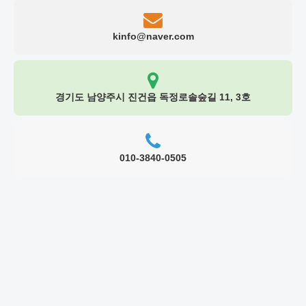
kinfo@naver.com
경기도 남양주시 진건읍 독정로솔숲길 11, 3호
010-3840-0505