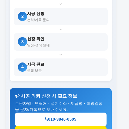
›
시공 신청
2
전화/카톡 문의
›
현장 확인
3
일정·견적 안내
›
시공 완료
4
품질 보증
시공 의뢰 신청 시 필요 정보
주문자명 · 연락처 · 설치주소 · 제품명 · 희망일정
을 문자/카톡으로 보내주세요.
010-3840-0505