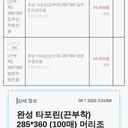
완성 타포린(끈부착) 285*360 입주
34,000원
›
민차량전용
품절
2030-0050-019
품절
완성 타포린(끈부착) 285*360 방문
34,000원
›
차량전용
품절
2030-0050-020
상세 정보
08 7 2026 3:01AM
완성 타포린(끈부착)
285*360 (100매) 머리조