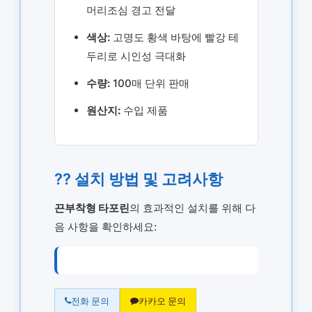
머리조심 경고 전달
색상:
고명도 황색 바탕에 빨강 테
두리로 시인성 극대화
수량:
100매 단위 판매
원산지:
수입 제품
?? 설치 방법 및 고려사항
끈부착형 타포린
의 효과적인 설치를 위해 다
음 사항을 확인하세요:
전화 문의
카카오 문의