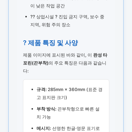
이 낮은 작업 공간
?? 상업시설 ? 진입 금지 구역, 보수 중
지역, 위험 주의 장소
? 제품 특징 및 사양
제품 이미지에 표시된 바와 같이, 이
완성 타
포린(끈부착)
의 주요 특징은 다음과 같습니
다:
규격:
285mm × 360mm (표준 경
고 표지판 크기)
부착 방식:
끈부착형으로 빠른 설
치 가능
메시지:
선명한 한글·영문 표기로