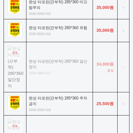
완성 타포린(끈부착) 285*360 미끄
›
35,000원
럼주의
2030-0050-015
완성 타포린(끈부착) 285*360 위험
35,000원
›
2030-0050-016
품절
완성 타포린(끈부착) 285*360 일단
34,000원
›
정지
품절
2030-0050-017
완성 타포린(끈부착) 285*360 주차
›
25,500원
금지
2030-0050-018
품절