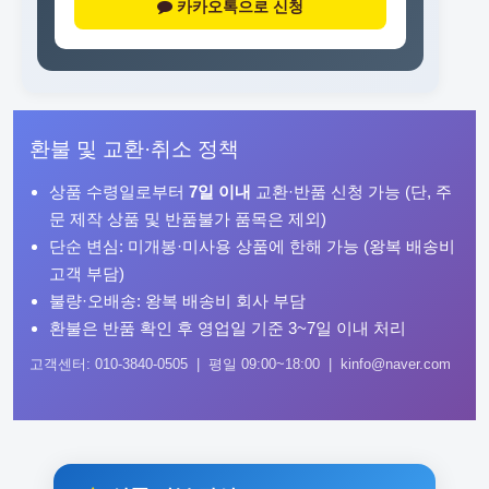
카카오톡으로 신청
환불 및 교환·취소 정책
상품 수령일로부터
7일 이내
교환·반품 신청 가능 (단, 주
문 제작 상품 및 반품불가 품목은 제외)
단순 변심: 미개봉·미사용 상품에 한해 가능 (왕복 배송비
고객 부담)
불량·오배송: 왕복 배송비 회사 부담
환불은 반품 확인 후 영업일 기준 3~7일 이내 처리
고객센터: 010-3840-0505 | 평일 09:00~18:00 | kinfo@naver.com