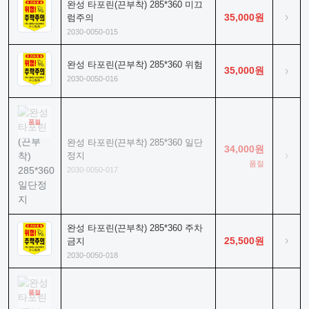
완성 타포린(끈부착) 285*360 미끄
›
35,000원
럼주의
2030-0050-015
완성 타포린(끈부착) 285*360 위험
35,000원
›
2030-0050-016
품절
완성 타포린(끈부착) 285*360 일단
34,000원
›
정지
품절
2030-0050-017
완성 타포린(끈부착) 285*360 주차
›
25,500원
금지
2030-0050-018
품절