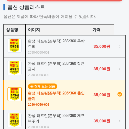
옵션 상품리스트
옵션은 제품에 따라 단독배송이 어려울 수 있습니다.
상품명
이미지
가격
완성 타포린(끈부착) 285*360 추락
›
35,000원
주의
2030-0050-001
완성 타포린(끈부착) 285*360 접근
›
35,000원
금지
2030-0050-002
현재 보는 상품
완성 타포린(끈부착) 285*360 출입
35,000원
금지
2030-0050-003
완성 타포린(끈부착) 285*360 개구
›
35,000원
부주의
2030-0050-004