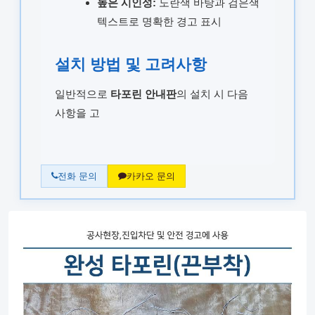
높은 시인성:
노란색 바탕과 검은색
텍스트로 명확한 경고 표시
설치 방법 및 고려사항
일반적으로
타포린 안내판
의 설치 시 다음
사항을 고
전화 문의
카카오 문의