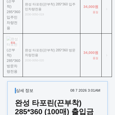
완성 타포린(끈부착) 285*360 입주
34,000원
›
민차량전용
품절
2030-0050-019
품절
완성 타포린(끈부착) 285*360 방문
34,000원
›
차량전용
품절
2030-0050-020
상세 정보
08 7 2026 3:01AM
완성 타포린(끈부착)
285*360 (100매) 출입금