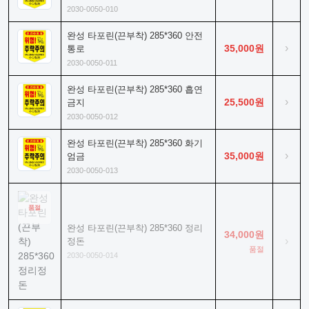
2030-0050-010
완성 타포린(끈부착) 285*360 안전
›
35,000원
통로
2030-0050-011
완성 타포린(끈부착) 285*360 흡연
›
25,500원
금지
2030-0050-012
완성 타포린(끈부착) 285*360 화기
›
35,000원
엄금
2030-0050-013
품절
완성 타포린(끈부착) 285*360 정리
34,000원
›
정돈
품절
2030-0050-014