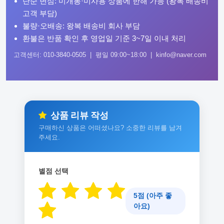
단순 변심: 미개봉·미사용 상품에 한해 가능 (왕복 배송비
고객 부담)
불량·오배송: 왕복 배송비 회사 부담
환불은 반품 확인 후 영업일 기준 3~7일 이내 처리
고객센터: 010-3840-0505 | 평일 09:00~18:00 | kinfo@naver.com
상품 리뷰 작성
구매하신 상품은 어떠셨나요? 소중한 리뷰를 남겨
주세요.
별점 선택
5점 (아주 좋
아요)