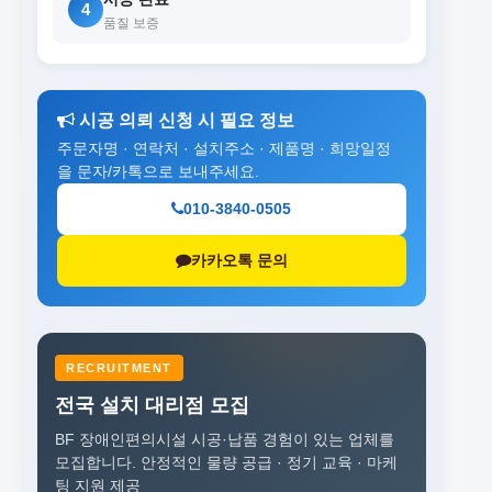
4
품질 보증
시공 의뢰 신청 시 필요 정보
주문자명 · 연락처 · 설치주소 · 제품명 · 희망일정
을 문자/카톡으로 보내주세요.
010-3840-0505
카카오톡 문의
RECRUITMENT
전국 설치 대리점 모집
BF 장애인편의시설 시공·납품 경험이 있는 업체를
모집합니다.
안정적인 물량 공급 · 정기 교육 · 마케
팅 지원 제공