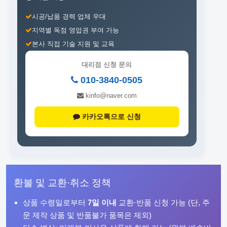
시공/납품 경력 업체 우대
지역별 독점 영업권 부여 가능
본사 직접 기술 지원 및 교육
대리점 신청 문의
010-3840-0505
kinfo@naver.com
카카오톡으로 신청
환불 및 교환·취소 정책
상품 수령일로부터
7일 이내
교환·반품 신청 가능 (단, 주
문 제작 상품 및 반품불가 품목은 제외)