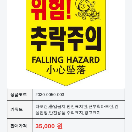
상품코드
2030-0050-003
타포린,출입금지,안전표지판,끈부착타포린,건
키워드
설현장,안전용품,주의표지,경고표지
35,000
원
판매가격