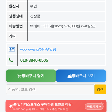
원산지
수입
상품상태
신상품
배송방법
택배비 : 500개(1box) 약4,000원 (vat별도)
기타
wooilgwang/(주)우일광
010-3840-0505
장바구니 담기
장바구니 보기
AD
🎁 알리익스프레스 구매하면 포인트 적립!
🎁
바로가기 →
worldbot 등록 1% + 구매 3% + 추천 2% 적립