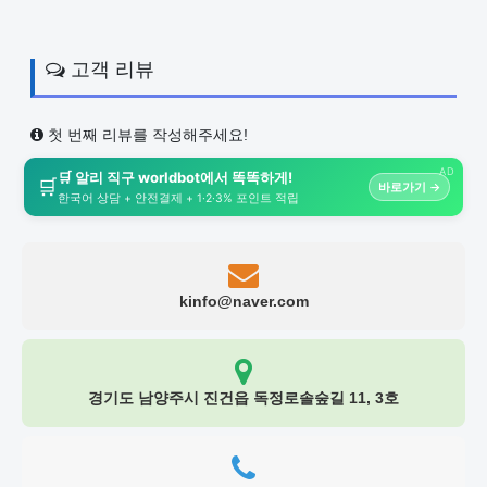
고객 리뷰
첫 번째 리뷰를 작성해주세요!
AD
🛒 알리 직구 worldbot에서 똑똑하게!
🛒
바로가기 →
한국어 상담 + 안전결제 + 1·2·3% 포인트 적립
kinfo@naver.com
경기도 남양주시 진건읍 독정로솔숲길 11, 3호