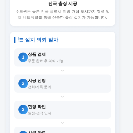
전국 출장 시공
수도권은 물론 전국 광역시·지방 거점 도시까지 협력 업
체 네트워크를 통해 신속한 출장 설치가 가능합니다.
설치 의뢰 절차
상품 결제
1
주문 완료 후 의뢰 가능
›
시공 신청
2
전화/카톡 문의
›
현장 확인
3
일정·견적 안내
›
시공 완료