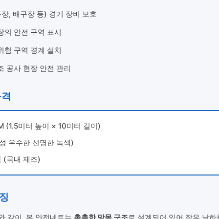
, 배구장 등) 경기 장비 보호
장의 안전 구역 표시
위험 구역 경계 설치
조 공사 현장 안전 관리
규격
0M (1.5미터 높이 × 10미터 길이)
성 우수한 선명한 녹색)
(국내 제조)
특징
와 같이, 본 안전네트는
촘촘한 망목 구조
로 설계되어 있어 작은 낙