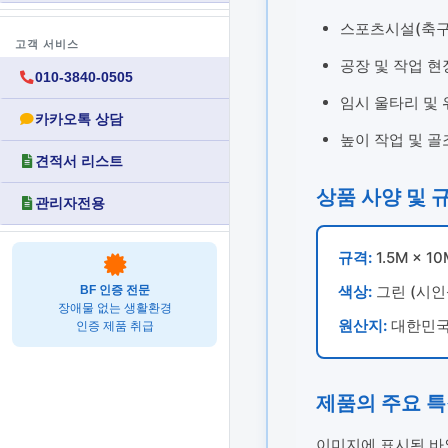
스포츠시설(축구장
고객 서비스
공장 및 작업 현
010-3840-0505
임시 울타리 및 
카카오톡 상담
높이 작업 및 골
견적서 리스트
상품 사양 및 
관리자전용
규격:
1.5M × 1
색상:
그린 (시인
BF 인증 전문
장애물 없는 생활환경
원산지:
대한민국 
인증 제품 취급
제품의 주요 
이미지에 표시된 바