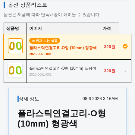
옵션 상품리스트
옵션은 제품에 따라 단독배송이 어려울 수 있습니다.
상품명
이미지
가격
현재 보는 상품
320원
플라스틱연결고리-O형 (10mm) 형광색
2025-0061-001
플라스틱연결고리-O형 (10mm) 노랑색
320원
›
2025-0061-002
상세 정보
08 6 2026 3:16AM
플라스틱연결고리-O형
(10mm) 형광색