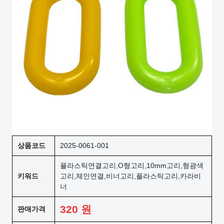
상품코드
2025-0061-001
플라스틱연결고리,O형고리,10mm고리,형광색
키워드
고리,체인연결,비너고리,플라스틱고리,카라비
너
320
원
판매가격