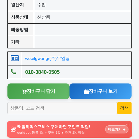
원산지
수입
상품상태
신상품
배송방법
기타
wooilgwang/(주)우일광
010-3840-0505
장바구니 담기
장바구니 보기
AD
🎁 알리익스프레스 구매하면 포인트 적립!
🎁
바로가기 →
worldbot 등록 1% + 구매 3% + 추천 2% 적립