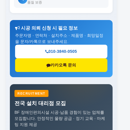
품질 보증
시공 의뢰 신청 시 필요 정보
주문자명 · 연락처 · 설치주소 · 제품명 · 희망일정
을 문자/카톡으로 보내주세요.
010-3840-0505
카카오톡 문의
RECRUITMENT
전국 설치 대리점 모집
BF 장애인편의시설 시공·납품 경험이 있는 업체를
모집합니다.
안정적인 물량 공급 · 정기 교육 · 마케
팅 지원 제공