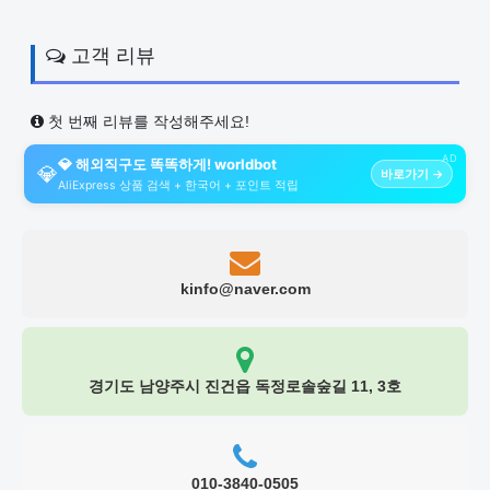
고객 리뷰
첫 번째 리뷰를 작성해주세요!
AD
💎 해외직구도 똑똑하게! worldbot
💎
바로가기 →
AliExpress 상품 검색 + 한국어 + 포인트 적립
kinfo@naver.com
경기도 남양주시 진건읍 독정로솔숲길 11, 3호
010-3840-0505