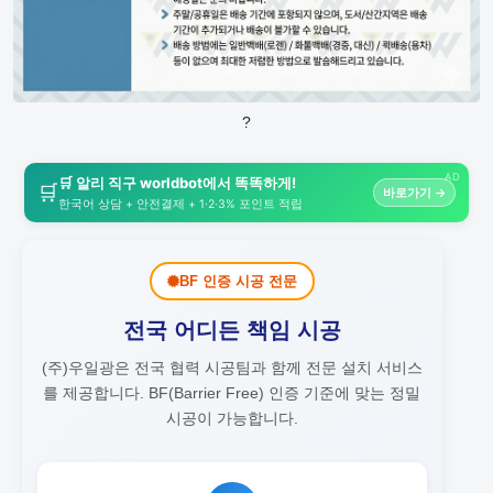
?
AD
🛒 알리 직구 worldbot에서 똑똑하게!
🛒
바로가기 →
한국어 상담 + 안전결제 + 1·2·3% 포인트 적립
BF 인증 시공 전문
전국 어디든 책임 시공
(주)우일광은 전국 협력 시공팀과 함께 전문 설치 서비스
를 제공합니다.
BF(Barrier Free) 인증 기준에 맞는 정밀
시공이 가능합니다.