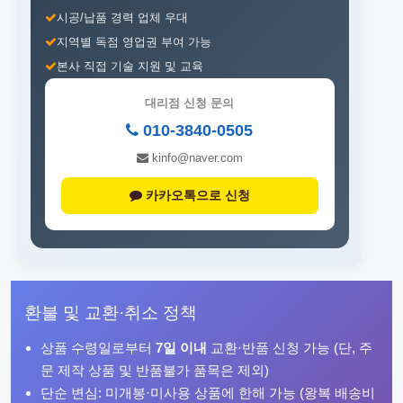
시공/납품 경력 업체 우대
지역별 독점 영업권 부여 가능
본사 직접 기술 지원 및 교육
대리점 신청 문의
010-3840-0505
kinfo@naver.com
카카오톡으로 신청
환불 및 교환·취소 정책
상품 수령일로부터
7일 이내
교환·반품 신청 가능 (단, 주
문 제작 상품 및 반품불가 품목은 제외)
단순 변심: 미개봉·미사용 상품에 한해 가능 (왕복 배송비