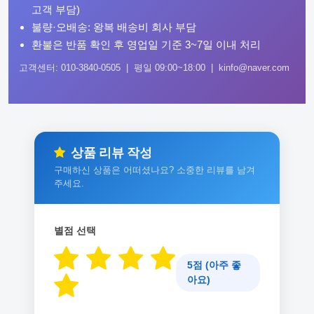
고객 부담)
불량·오배송: 왕복 배송비 회사 부담
환불은 반품 확인 후 영업일 기준 3~7일 이내 처리
고객센터: 010-3840-0505 | 평일 09:00~18:00 | kinfo@naver.com
상품 리뷰 작성
구매하신 상품은 어떠셨나요? 소중한 리뷰를 남겨
주세요.
별점 선택
5점 (아주 좋
아요)