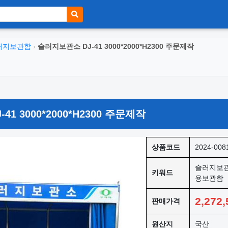
러지보관함
›
슬러지보관소 DJ-41 3000*2000*H2300 주문제작
1 3000*2000*H2300 주문제작
상품코드
2024-008
슬러지보관
키워드
용보관함
2,272,
판매가격
원산지
국산