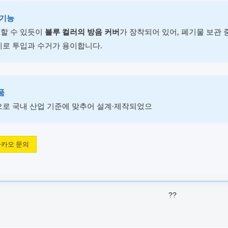
 기능
할 수 있듯이
블루 컬러의 방음 커버
가 장착되어 있어, 폐기물 보관
계로 투입과 수거가 용이합니다.
품
로 국내 산업 기준에 맞추어 설계·제작되었으
카오 문의
??