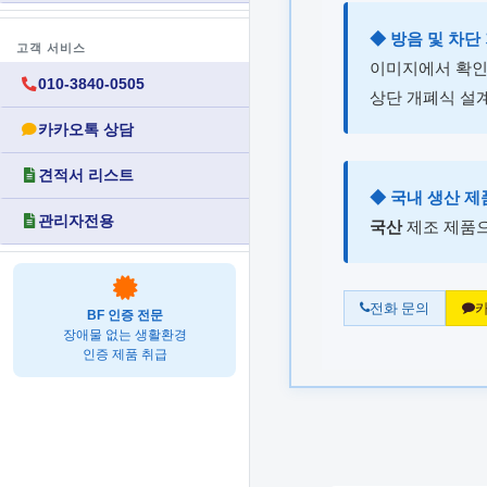
◆ 방음 및 차단
고객 서비스
이미지에서 확인
010-3840-0505
상단 개폐식 설
카카오톡 상담
견적서 리스트
◆ 국내 생산 제
관리자전용
국산
제조 제품으
전화 문의
카
BF 인증 전문
장애물 없는 생활환경
인증 제품 취급