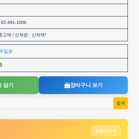
02-491-1006
 중고재 / 신재판 : 신자재*
주)우일광
5
 담기
장바구니 보기
AD
바로가기 →