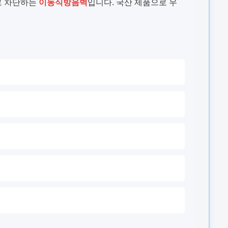
로 차단하는
이동식방음벽
입니다. 국산 제품으로 우