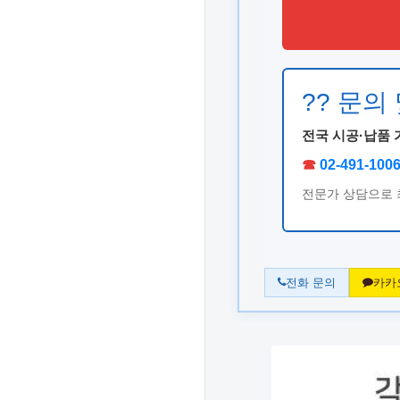
?? 문의
전국 시공·납품 
☎
02-491-100
전문가 상담으로 
전화 문의
카카