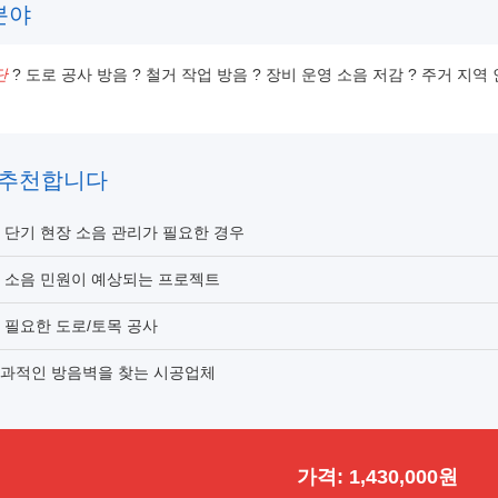
분야
단
? 도로 공사 방음 ? 철거 작업 방음 ? 장비 운영 소음 저감 ? 주거 
 추천합니다
 단기 현장 소음 관리가 필요한 경우
로 소음 민원이 예상되는 프로젝트
 필요한 도로/토목 공사
효과적인 방음벽을 찾는 시공업체
가격: 1,430,000원