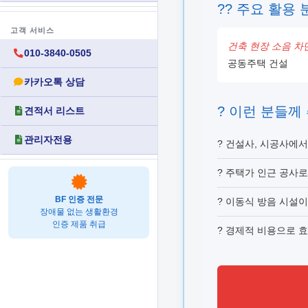
?? 주요 활용 
고객 서비스
건축 현장 소음 차
010-3840-0505
공동주택 건설
카카오톡 상담
? 이런 분들께
견적서 리스트
관리자전용
? 건설사, 시공사에서
? 주택가 인근 공사
BF 인증 전문
? 이동식 방음 시설이
장애물 없는 생활환경
인증 제품 취급
? 경제적 비용으로 