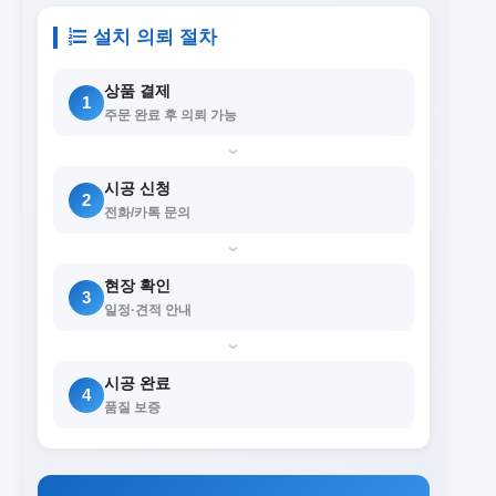
설치 의뢰 절차
상품 결제
1
주문 완료 후 의뢰 가능
›
시공 신청
2
전화/카톡 문의
›
현장 확인
3
일정·견적 안내
›
시공 완료
4
품질 보증