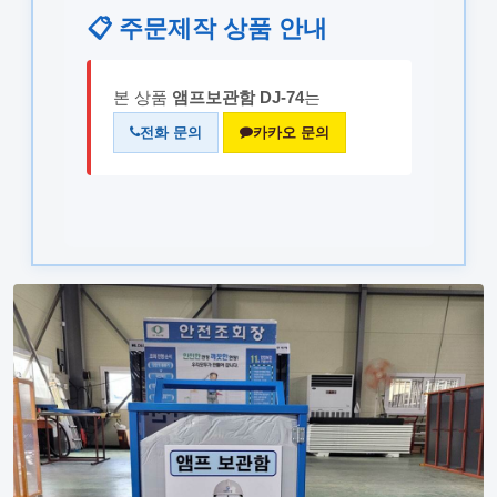
📋 주문제작 상품 안내
본 상품
앰프보관함 DJ-74
는
전화 문의
카카오 문의