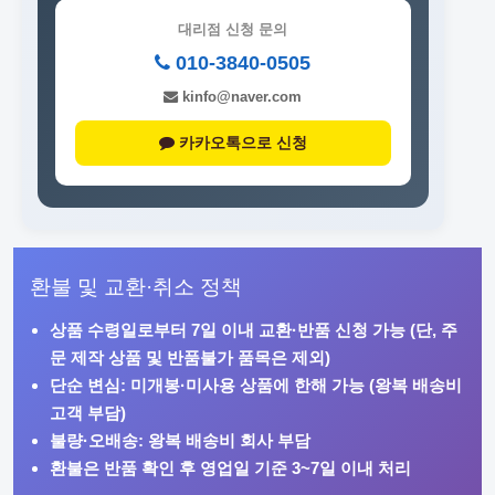
대리점 신청 문의
010-3840-0505
kinfo@naver.com
카카오톡으로 신청
환불 및 교환·취소 정책
상품 수령일로부터
7일 이내
교환·반품 신청 가능 (단, 주
문 제작 상품 및 반품불가 품목은 제외)
단순 변심: 미개봉·미사용 상품에 한해 가능 (왕복 배송비
고객 부담)
불량·오배송: 왕복 배송비 회사 부담
환불은 반품 확인 후 영업일 기준 3~7일 이내 처리