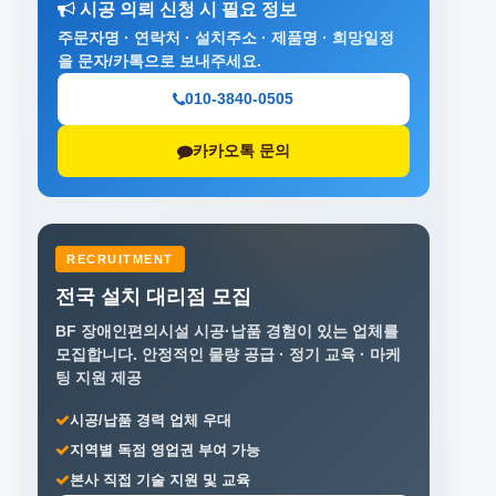
시공 의뢰 신청 시 필요 정보
주문자명 · 연락처 · 설치주소 · 제품명 · 희망일정
을 문자/카톡으로 보내주세요.
010-3840-0505
카카오톡 문의
RECRUITMENT
전국 설치 대리점 모집
BF 장애인편의시설 시공·납품 경험이 있는 업체를
모집합니다.
안정적인 물량 공급 · 정기 교육 · 마케
팅 지원 제공
시공/납품 경력 업체 우대
지역별 독점 영업권 부여 가능
본사 직접 기술 지원 및 교육