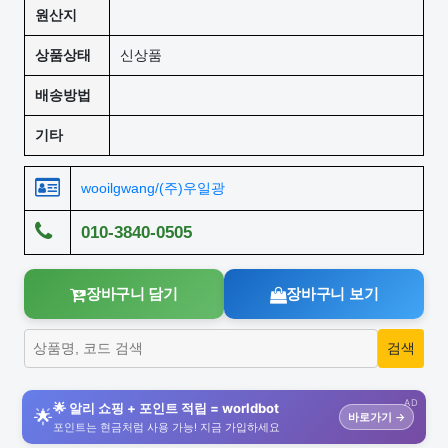
원산지
상품상태
신상품
배송방법
기타
wooilgwang/(주)우일광
010-3840-0505
장바구니 담기
장바구니 보기
AD
🌟 알리 쇼핑 + 포인트 적립 = worldbot
🌟
바로가기 →
포인트는 현금처럼 사용 가능! 지금 가입하세요