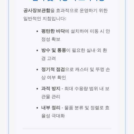
공사장보관함
을 효과적으로 운영하기 위한
일반적인 지침입니다:
평탄한 바닥
에 설치하여 이동 시 안
정성 확보
방수 및 통풍
이 필요한 실내·외 환
경 고려
정기적 점검
으로 캐스터 및 뚜껑 손
상 여부 확인
과적 방지
- 최대 수용량 범위 내 보
관물 관리
내부 정리
- 물품 분류 및 정렬로 효
율성 극대화