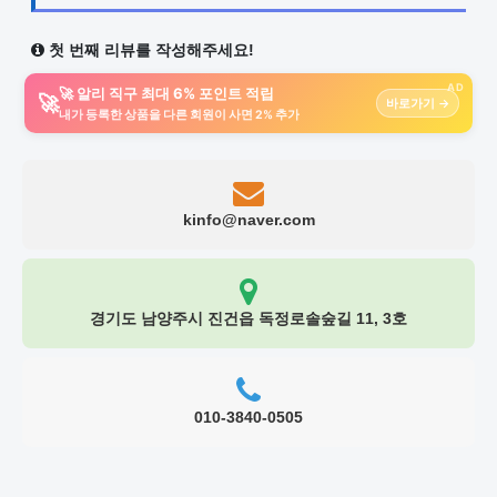
첫 번째 리뷰를 작성해주세요!
AD
🚀 알리 직구 최대 6% 포인트 적립
🚀
바로가기 →
내가 등록한 상품을 다른 회원이 사면 2% 추가
kinfo@naver.com
경기도 남양주시 진건읍 독정로솔숲길 11, 3호
010-3840-0505