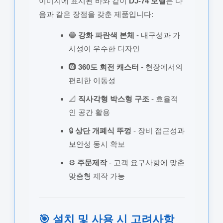
이미지에 표시된 바와 같이
DJ-74 모델
은 다
음과 같은 장점을 갖춘 제품입니다:
🔵
강화 파란색 본체
- 내구성과 가
시성이 우수한 디자인
🛞
360도 회전 캐스터
- 현장에서의
편리한 이동성
📐
직사각형 박스형 구조
- 효율적
인 공간 활용
🔒
상단 개폐식 뚜껑
- 장비 접근성과
보안성 동시 확보
⚙️
주문제작
- 고객 요구사항에 맞춘
맞춤형 제작 가능
🎯 설치 및 사용 시 고려사항