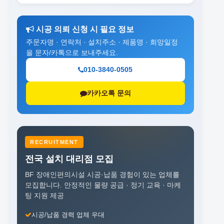
시공 의뢰 신청 시 필요 정보
주문자명 · 연락처 · 설치주소 · 제품명 · 희망일정
을 문자/카톡으로 보내주세요.
010-3840-0505
카카오톡 문의
RECRUITMENT
전국 설치 대리점 모집
BF 장애인편의시설 시공·납품 경험이 있는 업체를
모집합니다.
안정적인 물량 공급 · 정기 교육 · 마케
팅 지원 제공
시공/납품 경력 업체 우대