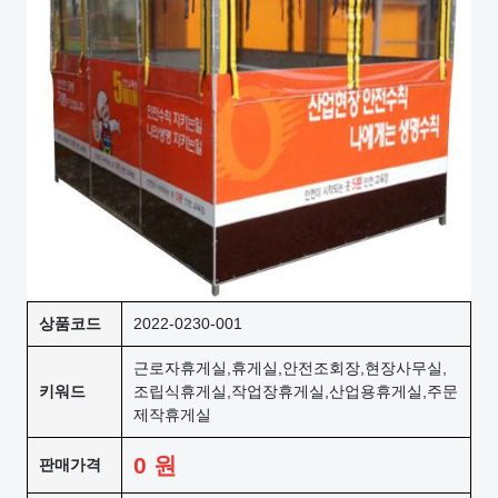
상품코드
2022-0230-001
근로자휴게실,휴게실,안전조회장,현장사무실,
키워드
조립식휴게실,작업장휴게실,산업용휴게실,주문
제작휴게실
0
원
판매가격