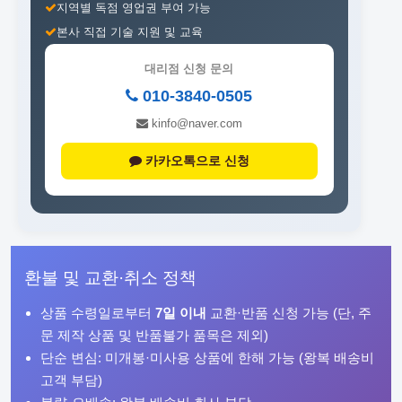
지역별 독점 영업권 부여 가능
본사 직접 기술 지원 및 교육
대리점 신청 문의
010-3840-0505
kinfo@naver.com
카카오톡으로 신청
환불 및 교환·취소 정책
상품 수령일로부터
7일 이내
교환·반품 신청 가능 (단, 주
문 제작 상품 및 반품불가 품목은 제외)
단순 변심: 미개봉·미사용 상품에 한해 가능 (왕복 배송비
고객 부담)