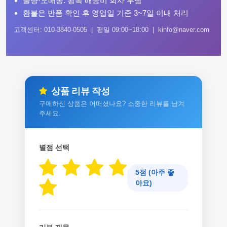
불량·오배송: 왕복 배송비 회사 부담
환불은 반품 확인 후 영업일 기준 3~7일 이내 처리
고객센터: 010-3840-0505 | 평일 09:00~18:00 | kinfo@naver.com
상품 리뷰 작성
구매하신 상품은 어떠셨나요? 소중한 리뷰를 남겨
주세요.
별점 선택
5점 (아주 좋
아요)