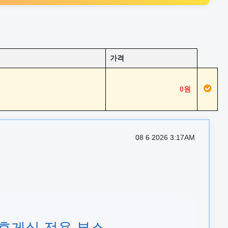
가격
0원
08 6 2026 3:17AM
및 휴게실 전용 부스