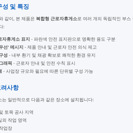
 구성 및 특징
와 같이, 본 제품은
복합형 근로자휴게소
로 여러 개의 독립적인 부스
다:
로자휴게소 표지
- 파란색 안전 표지판으로 명확한 용도 구분
우선' 메시지
- 제품 안내 및 근로자 안전 의식 제고
 구성
- 내부 환기 및 채광 확보로 쾌적한 환경 유지
 그래픽
- 근로자 안내 및 안전 수칙 표시
계
- 사업장 규모와 필요에 따른 단위별 구성 가능
고려사항
는 일반적으로 다음과 같은 장소에 설치됩니다:
및 토목 공사 지역
실외 작업 영역
 작업장