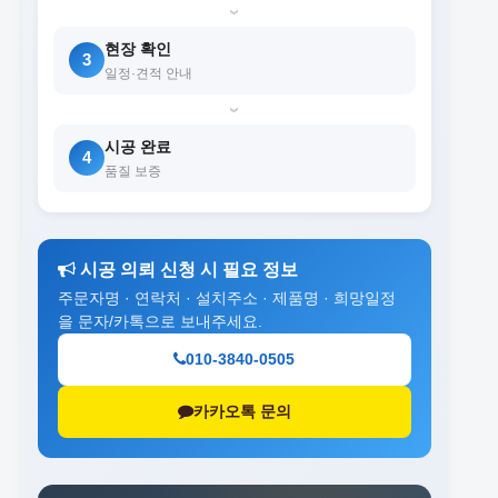
›
현장 확인
3
일정·견적 안내
›
시공 완료
4
품질 보증
시공 의뢰 신청 시 필요 정보
주문자명 · 연락처 · 설치주소 · 제품명 · 희망일정
을 문자/카톡으로 보내주세요.
010-3840-0505
카카오톡 문의