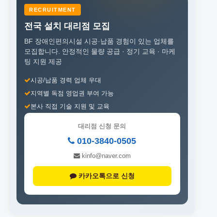
RECRUITMENT
전국 설치 대리점 모집
BF 장애인편의시설 시공·납품 경험이 있는 업체를
모집합니다.
안정적인 물량 공급 · 정기 교육 · 마케
팅 지원 제공
시공/납품 경력 업체 우대
지역별 독점 영업권 부여 가능
본사 직접 기술 지원 및 교육
대리점 신청 문의
010-3840-0505
kinfo@naver.com
카카오톡으로 신청