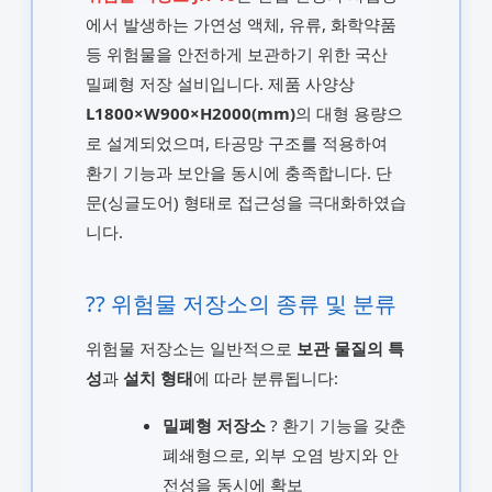
에서 발생하는 가연성 액체, 유류, 화학약품
등 위험물을 안전하게 보관하기 위한 국산
밀폐형 저장 설비입니다. 제품 사양상
L1800×W900×H2000(mm)
의 대형 용량으
로 설계되었으며, 타공망 구조를 적용하여
환기 기능과 보안을 동시에 충족합니다. 단
문(싱글도어) 형태로 접근성을 극대화하였습
니다.
?? 위험물 저장소의 종류 및 분류
위험물 저장소는 일반적으로
보관 물질의 특
성
과
설치 형태
에 따라 분류됩니다:
밀폐형 저장소
? 환기 기능을 갖춘
폐쇄형으로, 외부 오염 방지와 안
전성을 동시에 확보