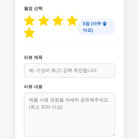
별점 선택
5점 (아주 좋
아요)
리뷰 제목
리뷰 내용