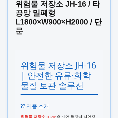
위험물 저장소 JH-16 / 타
공망 밀폐형
L1800×W900×H2000 / 단
문
위험물 저장소 JH-16
| 안전한 유류·화학
물질 보관 솔루션
?? 제품 소개
위험물 저장소 JH-16
은 산업 현장과 사업장