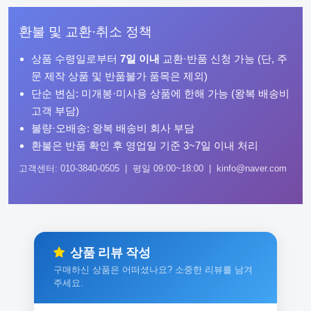
환불 및 교환·취소 정책
상품 수령일로부터
7일 이내
교환·반품 신청 가능 (단, 주
문 제작 상품 및 반품불가 품목은 제외)
단순 변심: 미개봉·미사용 상품에 한해 가능 (왕복 배송비
고객 부담)
불량·오배송: 왕복 배송비 회사 부담
환불은 반품 확인 후 영업일 기준 3~7일 이내 처리
고객센터: 010-3840-0505 | 평일 09:00~18:00 | kinfo@naver.com
상품 리뷰 작성
구매하신 상품은 어떠셨나요? 소중한 리뷰를 남겨
주세요.