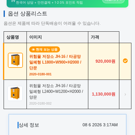
한국어 상담 + 안전결제 + 1·2·3% 포인트 적립
옵션 상품리스트
옵션은 제품에 따라 단독배송이 어려울 수 있습니다.
상품명
이미지
가격
현재 보는 상품
위험물 저장소 JH-16 / 타공망
920,000원
밀폐형 L1800×W900×H2000 /
단문
2020-0180-001
위험물 저장소 JH-16 / 타공망
밀폐형 L2400×W1200×H2000 /
1,130,000원
›
양문
2020-0180-002
상세 정보
08 6 2026 3:17AM