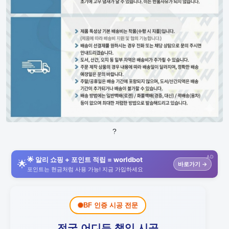
?
AD
🌟 알리 쇼핑 + 포인트 적립 = worldbot
🌟
바로가기 →
포인트는 현금처럼 사용 가능! 지금 가입하세요
BF 인증 시공 전문
전국 어디든 책임 시공