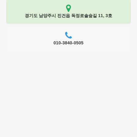
경기도 남양주시 진건읍 독정로솔숲길 11, 3호
010-3840-0505