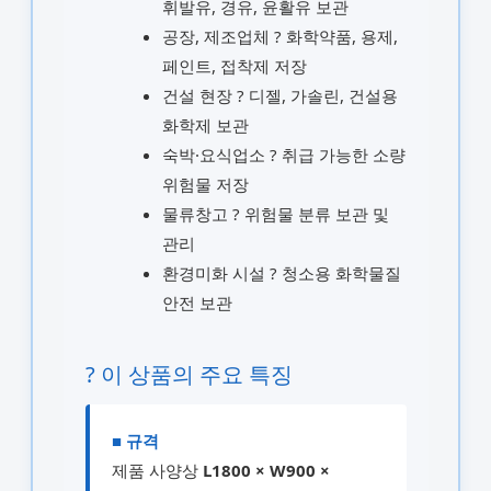
휘발유, 경유, 윤활유 보관
공장, 제조업체 ? 화학약품, 용제,
페인트, 접착제 저장
건설 현장 ? 디젤, 가솔린, 건설용
화학제 보관
숙박·요식업소 ? 취급 가능한 소량
위험물 저장
물류창고 ? 위험물 분류 보관 및
관리
환경미화 시설 ? 청소용 화학물질
안전 보관
? 이 상품의 주요 특징
■ 규격
제품 사양상
L1800 × W900 ×