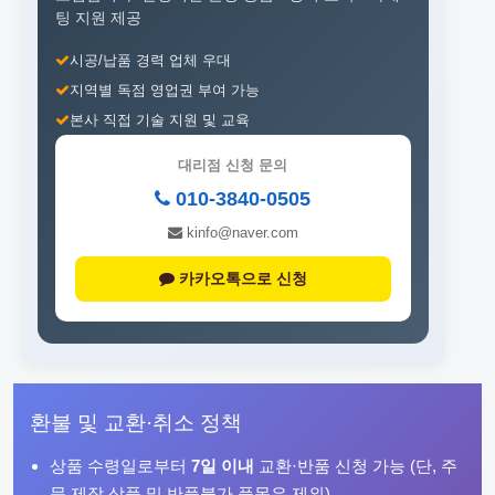
팅 지원 제공
시공/납품 경력 업체 우대
지역별 독점 영업권 부여 가능
본사 직접 기술 지원 및 교육
대리점 신청 문의
010-3840-0505
kinfo@naver.com
카카오톡으로 신청
환불 및 교환·취소 정책
상품 수령일로부터
7일 이내
교환·반품 신청 가능 (단, 주
문 제작 상품 및 반품불가 품목은 제외)