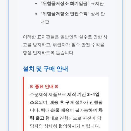
"위험물저장소 화기일금"
표지판
"위험물저장소 안전수칙"
상세 안
내판
이러한 표지판들은 일반인의 실수로 인한 사
고를 방지하고, 취급자가 필수 안전 수칙을
항상 인지하도록 돕습니다.
설치 및 구매 안내
※ 중요 안내 ※
주문제작 제품으로
제작 기간 3~4일
소요
되며, 배송 후 구매 절차가 진행됩
니다. 택배·화물 배송이 불가능하며
차
량 출고
형태로 진행되므로 사전에 담
당자와 상세히 협의하시기 바랍니다.