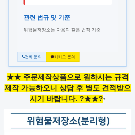
관련 법규 및 기준
위험물저장소는 다음과 같은 법적 기준
전화 문의
카카오 문의
★
★ 주문제작상품으로 원하시는 규격
제작 가능하오니 상담 후 별도 견적받으
시기 바랍니다. ?
★★?
?