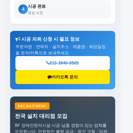
시공 완료
4
품질 보증
시공 의뢰 신청 시 필요 정보
주문자명 · 연락처 · 설치주소 · 제품명 · 희망일정
을 문자/카톡으로 보내주세요.
010-3840-0505
카카오톡 문의
RECRUITMENT
전국 설치 대리점 모집
BF 장애인편의시설 시공·납품 경험이 있는 업체를
모집합니다.
안정적인 물량 공급 · 정기 교육 · 마케