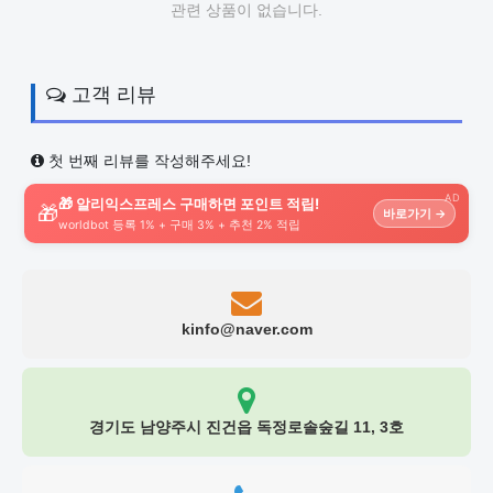
관련 상품이 없습니다.
고객 리뷰
첫 번째 리뷰를 작성해주세요!
AD
🎁 알리익스프레스 구매하면 포인트 적립!
🎁
바로가기 →
worldbot 등록 1% + 구매 3% + 추천 2% 적립
kinfo@naver.com
경기도 남양주시 진건읍 독정로솔숲길 11, 3호