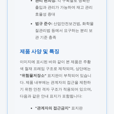
관리 편의성:
각 구획별로 명확한
출입과 관리가 가능하여 재고 관리
효율성 증대
법규 준수:
산업안전보건법, 화학물
질관리법 등에서 요구하는 분리 보
관 기준 충족
제품 사양 및 특징
이미지에 표시된 바와 같이 본 제품은 주황
색 철재 프레임 구조로 제작되며, 상단에는
"위험물저장소"
표지판이 부착되어 있습니
다. 제품 내부에는 관계자의 접근을 제한하
기 위한 안전 격자 구조가 적용되어 있으며,
다음과 같은 안내 표지가 포함됩니다:
"관계자의 접근금지"
표지판