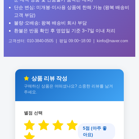
단순 변심: 미개봉·미사용 상품에 한해 가능 (왕복 배송비
고객 부담)
불량·오배송: 왕복 배송비 회사 부담
환불은 반품 확인 후 영업일 기준 3~7일 이내 처리
고객센터: 010-3840-0505 | 평일 09:00~18:00 | kinfo@naver.com
상품 리뷰 작성
구매하신 상품은 어떠셨나요? 소중한 리뷰를 남겨
주세요.
별점 선택
5점 (아주 좋
아요)