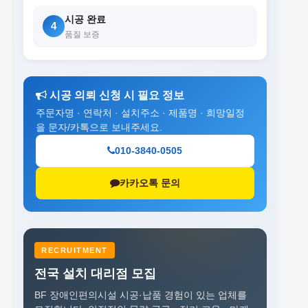
시공 완료
4
품질 보증
시공 의뢰 신청 시 필요 정보
주문자명 · 연락처 · 설치주소 · 제품명 · 희망일정
을 문자/카톡으로 보내주세요.
010-3840-0505
카카오톡 문의
RECRUITMENT
전국 설치 대리점 모집
BF 장애인편의시설 시공·납품 경험이 있는 업체를