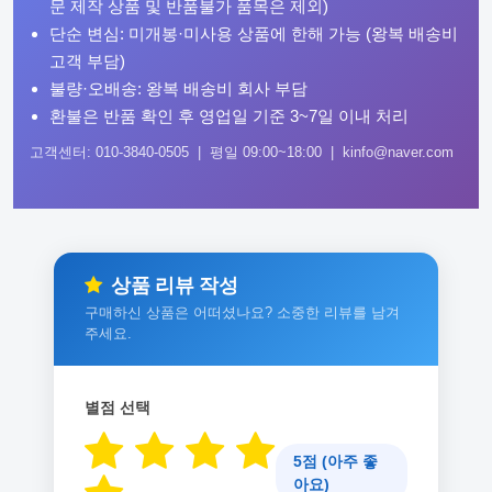
문 제작 상품 및 반품불가 품목은 제외)
단순 변심: 미개봉·미사용 상품에 한해 가능 (왕복 배송비
고객 부담)
불량·오배송: 왕복 배송비 회사 부담
환불은 반품 확인 후 영업일 기준 3~7일 이내 처리
고객센터: 010-3840-0505 | 평일 09:00~18:00 | kinfo@naver.com
상품 리뷰 작성
구매하신 상품은 어떠셨나요? 소중한 리뷰를 남겨
주세요.
별점 선택
5점 (아주 좋
아요)