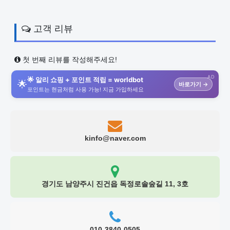
고객 리뷰
첫 번째 리뷰를 작성해주세요!
AD
🌟 알리 쇼핑 + 포인트 적립 = worldbot
🌟
바로가기 →
포인트는 현금처럼 사용 가능! 지금 가입하세요
kinfo@naver.com
경기도 남양주시 진건읍 독정로솔숲길 11, 3호
010-3840-0505