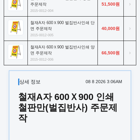
›
51,500원
주문제작
2015-0012-004
철재A자 600Ｘ900 벌집반사인쇄 단
›
40,000원
면 주문제작
2015-0012-005
철재A자 600Ｘ900 벌집반사인쇄 양
›
66,500원
면 주문제작
2015-0012-006
상세 정보
08 8 2026 3:06AM
철재A자 600Ｘ900 인쇄
철판만(벌집반사) 주문제
작