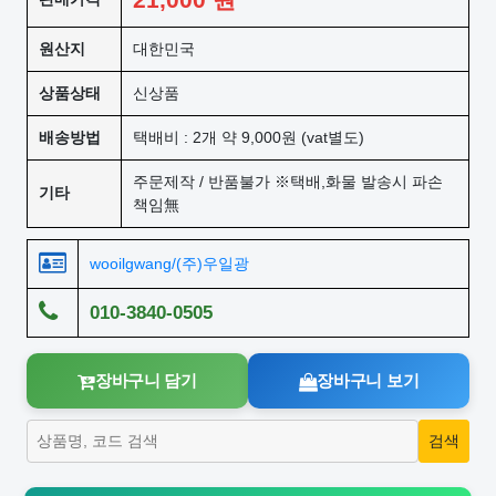
원산지
대한민국
상품상태
신상품
배송방법
택배비 : 2개 약 9,000원 (vat별도)
주문제작 / 반품불가 ※택배,화물 발송시 파손
기타
책임無
wooilgwang/(주)우일광
010-3840-0505
장바구니 담기
장바구니 보기