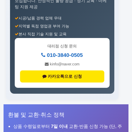
모집합니다.
안정적인 물량 공급 · 정기 교육 · 마케
팅 지원 제공
시공/납품 경력 업체 우대
지역별 독점 영업권 부여 가능
본사 직접 기술 지원 및 교육
대리점 신청 문의
010-3840-0505
kinfo@naver.com
카카오톡으로 신청
환불 및 교환·취소 정책
상품 수령일로부터
7일 이내
교환·반품 신청 가능 (단, 주