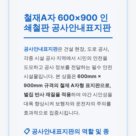
철재A자 600×900 인
쇄철판 공사안내표지판
공사안내표지판
은 건설 현장, 도로 공사,
각종 시설 공사 지역에서 시민의 안전을
도모하고 공사 정보를 전달하는 필수 안전
시설물입니다. 본 상품은
600mm ×
900mm 규격의 철재 A자형 표지판으로,
벌집 반사 재질을 적용
하여 야간 시인성을
대폭 향상시켜 보행자와 운전자의 주의를
효과적으로 집중시킵니다.
📋 공사안내표지판의 역할 및 종