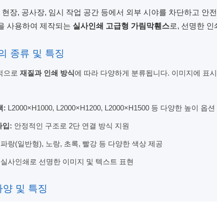
 현장, 공사장, 임시 작업 공간 등에서 외부 시야를 차단하고 안
을 사용하여 제작되는
실사인쇄 고급형 가림막휀스
로, 선명한 
의 종류 및 특징
적으로
재질과 인쇄 방식
에 따라 다양하게 분류됩니다. 이미지에 표시
:
L2000×H1000, L2000×H1200, L2000×H1500 등 다양한 높이 옵션
타입:
안정적인 구조로 2단 연결 방식 지원
파랑(일반형), 노랑, 초록, 빨강 등 다양한 색상 제공
실사인쇄로 선명한 이미지 및 텍스트 표현
사양 및 특징