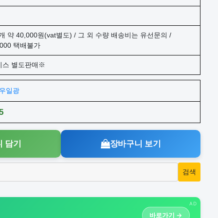
개 약 40,000원(vat별도) / 그 외 수량 배송비는 유선문의 /
2000 택배불가
이스 별도판매※
주)우일광
5
 담기
장바구니 보기
AD
바로가기 →