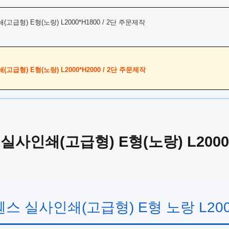
급형) E형(노랑) L2000*H1800 / 2단 주문제작
급형) E형(노랑) L2000*H2000 / 2단 주문제작
사인쇄(고급형) E형(노랑) L2000*
막휀스 실사인쇄(고급형) E형 노랑 L200