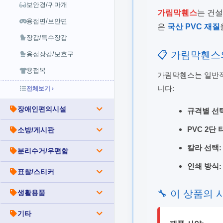
보안경/귀마개
가림막휀스
는 건설
용접면/보안면
은
국산 PVC 재질
장갑/특수장갑
📋 가림막휀스
용접장갑/보호구
용접복
가림막휀스는 일반
니다:
전체보기 ›
장애인편의시설
규격별 선택
PVC 2단 
소방/게시판
칼라 선택:
분리수거/우편함
인쇄 방식:
표찰/스티커
🔧 이 상품의 
생활용품
기타