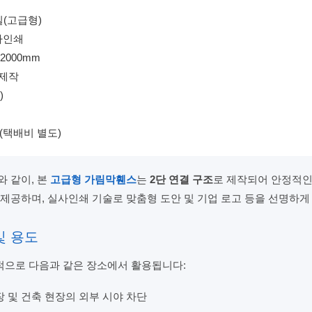
재질(고급형)
실사인쇄
H2000mm
문제작
)
0원(택배비 별도)
 같이, 본
고급형 가림막휀스
는
2단 연결 구조
로 제작되어 안정적인
제공하며, 실사인쇄 기술로 맞춤형 도안 및 기업 로고 등을 선명하게
 및 용도
으로 다음과 같은 장소에서 활용됩니다:
 및 건축 현장의 외부 시야 차단