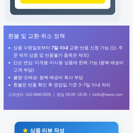
환불 및 교환·취소 정책
상품 수령일로부터
7일 이내
교환·반품 신청 가능 (단, 주
문 제작 상품 및 반품불가 품목은 제외)
단순 변심: 미개봉·미사용 상품에 한해 가능 (왕복 배송비
고객 부담)
불량·오배송: 왕복 배송비 회사 부담
환불은 반품 확인 후 영업일 기준 3~7일 이내 처리
고객센터: 010-3840-0505 | 평일 09:00~18:00 | kinfo@naver.com
상품 리뷰 작성