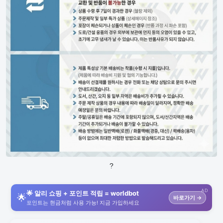
?
AD
🌟 알리 쇼핑 + 포인트 적립 = worldbot
🌟
바로가기 →
포인트는 현금처럼 사용 가능! 지금 가입하세요