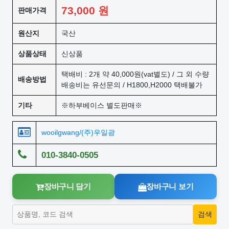
73,000
원
판매가격
원산지
국산
상품상태
신상품
택배비 : 2개 약 40,000원(vat별도) / 그 외 수량
배송방법
배송비는 유선문의 / H1800,H2000 택배불가
기타
※하부베이스 별도판매※
wooilgwang/(주)우일광
010-3840-0505
장바구니 담기
장바구니 보기