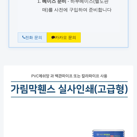
베이스 준비
- 하부베이스(별도판
매)를 사전에 구입하여 준비합니다
전화 문의
카카오 문의