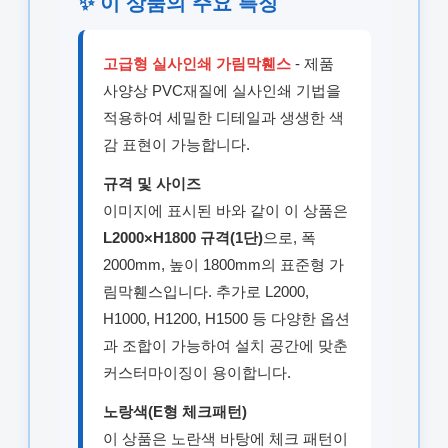
✨ 이 상품의 주요 특징
고급형 실사인쇄 가림막휀스
- 제품
사양상 PVC재질에 실사인쇄 기법을
적용하여 세밀한 디테일과 생생한 색
감 표현이 가능합니다.
규격 및 사이즈
이미지에 표시된 바와 같이 이 상품은
L2000×H1800 규격(1단)
으로, 폭
2000mm, 높이 1800mm의 표준형 가
림막휀스입니다. 추가로 L2000,
H1000, H1200, H1500 등 다양한 옵션
과 조합이 가능하여 설치 공간에 맞춘
커스터마이징이 용이합니다.
노랑색(E형 체크패턴)
이 상품은 노란색 바탕에 체크 패턴이