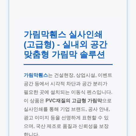
가림막휀스 실사인쇄
(고급형) - 실내외 공간
맞춤형 가림막 솔루션
가림막휀스
는 건설현장, 상업시설, 이벤트
공간 등에서 시각적 차단과 공간 분리가
필요한 곳에 설치되는 이동식 펜스입니다.
이 상품은
PVC재질의 고급형 가림막
으로
실사인쇄를 통해 기업 브랜드, 공사 안내,
광고 이미지 등을 선명하게 표현할 수 있
으며, 국산 제조로 품질과 신뢰성을 보장
합니다.