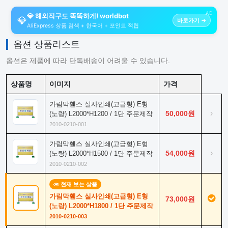
AD
💎 해외직구도 똑똑하게! worldbot
💎
바로가기 →
AliExpress 상품 검색 + 한국어 + 포인트 적립
옵션 상품리스트
옵션은 제품에 따라 단독배송이 어려울 수 있습니다.
상품명
이미지
가격
가림막휀스 실사인쇄(고급형) E형
›
50,000원
(노랑) L2000*H1200 / 1단 주문제작
2010-0210-001
가림막휀스 실사인쇄(고급형) E형
›
54,000원
(노랑) L2000*H1500 / 1단 주문제작
2010-0210-002
현재 보는 상품
가림막휀스 실사인쇄(고급형) E형
73,000원
(노랑) L2000*H1800 / 1단 주문제작
2010-0210-003