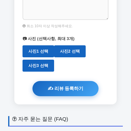
최소 10자 이상 작성해주세요.
📷 사진 (선택사항, 최대 3개)
사진1 선택
사진2 선택
사진3 선택
자주 묻는 질문 (FAQ)