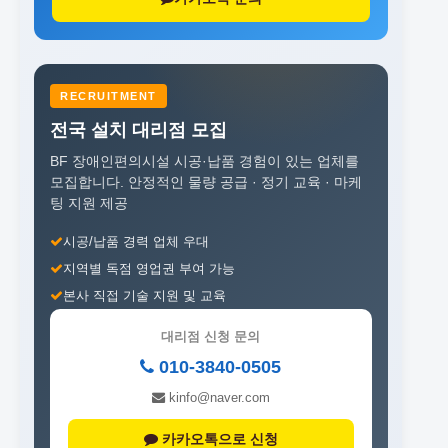
RECRUITMENT
전국 설치 대리점 모집
BF 장애인편의시설 시공·납품 경험이 있는 업체를
모집합니다.
안정적인 물량 공급 · 정기 교육 · 마케
팅 지원 제공
시공/납품 경력 업체 우대
지역별 독점 영업권 부여 가능
본사 직접 기술 지원 및 교육
대리점 신청 문의
010-3840-0505
kinfo@naver.com
카카오톡으로 신청