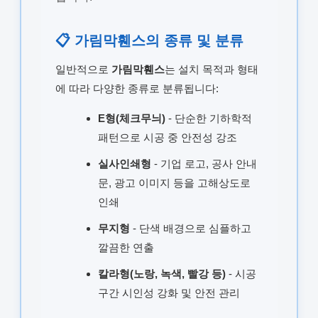
📋 가림막휀스의 종류 및 분류
일반적으로
가림막휀스
는 설치 목적과 형태
에 따라 다양한 종류로 분류됩니다:
E형(체크무늬)
- 단순한 기하학적
패턴으로 시공 중 안전성 강조
실사인쇄형
- 기업 로고, 공사 안내
문, 광고 이미지 등을 고해상도로
인쇄
무지형
- 단색 배경으로 심플하고
깔끔한 연출
칼라형(노랑, 녹색, 빨강 등)
- 시공
구간 시인성 강화 및 안전 관리