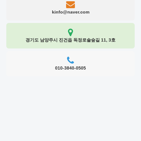
kinfo@naver.com
경기도 남양주시 진건읍 독정로솔숲길 11, 3호
010-3840-0505