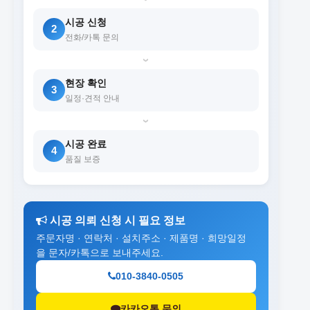
시공 신청
2
전화/카톡 문의
›
현장 확인
3
일정·견적 안내
›
시공 완료
4
품질 보증
시공 의뢰 신청 시 필요 정보
주문자명 · 연락처 · 설치주소 · 제품명 · 희망일정
을 문자/카톡으로 보내주세요.
010-3840-0505
카카오톡 문의