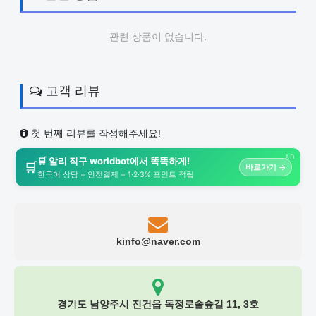
관련 상품이 없습니다.
고객 리뷰
첫 번째 리뷰를 작성해주세요!
AD
🛒 알리 직구 worldbot에서 똑똑하게!
🛒
바로가기 →
한국어 상담 + 안전결제 + 1·2·3% 포인트 적립
kinfo@naver.com
경기도 남양주시 진건읍 독정로솔숲길 11, 3호