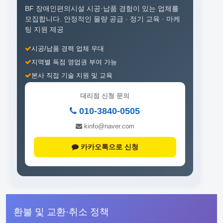
BF 장애인편의시설 시공·납품 경험이 있는 업체를
모집합니다.
안정적인 물량 공급 · 정기 교육 · 마케
팅 지원 제공
시공/납품 경력 업체 우대
지역별 독점 영업권 부여 가능
본사 직접 기술 지원 및 교육
대리점 신청 문의
010-3840-0505
kinfo@naver.com
카카오톡으로 신청
환불 및 교환·취소 정책