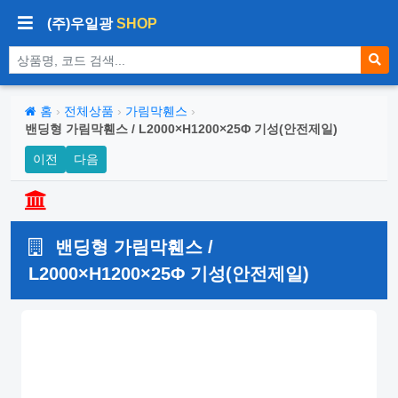
(주)우일광
SHOP
상품 검색
홈
›
전체상품
›
가림막휀스
›
밴딩형 가림막휀스 / L2000×H1200×25Φ 기성(안전제일)
이전
다음
밴딩형 가림막휀스 /
L2000×H1200×25Φ 기성(안전제일)