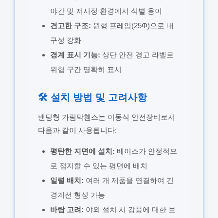
야간 및 저시정 환경에서 식별 용이
견고한 구조:
원형 프레임(25Φ)으로 내
구성 강화
경계 표시 기능:
상단 안전 경고 라벨로
위험 구간 명확히 표시
🛠️ 설치 방법 및 고려사항
밴딩형 가림막휀스는 이동식 안전장비로서
다음과 같이 사용됩니다:
평탄한 지면에 설치:
베이스가 안정적으
로 접지할 수 있는 평면에 배치
일렬 배치:
여러 개 제품을 연결하여 긴
경계선 형성 가능
바람 고려:
야외 설치 시 강풍에 대한 보