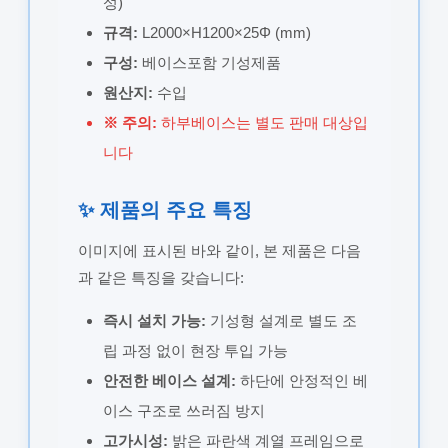
성)
규격:
L2000×H1200×25Φ (mm)
구성:
베이스포함 기성제품
원산지:
수입
※ 주의:
하부베이스는 별도 판매 대상입
니다
✨ 제품의 주요 특징
이미지에 표시된 바와 같이, 본 제품은 다음
과 같은 특징을 갖습니다:
즉시 설치 가능:
기성형 설계로 별도 조
립 과정 없이 현장 투입 가능
안전한 베이스 설계:
하단에 안정적인 베
이스 구조로 쓰러짐 방지
고가시성:
밝은 파란색 계열 프레임으로