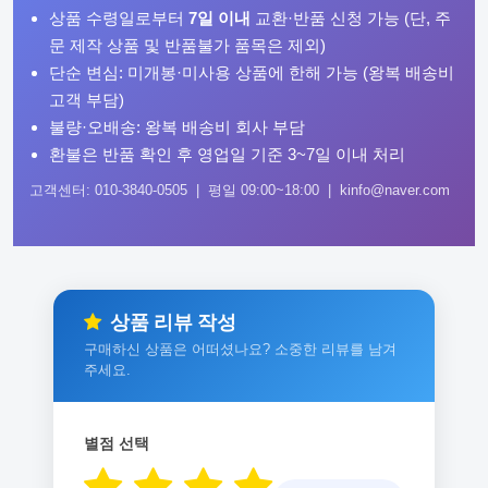
상품 수령일로부터
7일 이내
교환·반품 신청 가능 (단, 주
문 제작 상품 및 반품불가 품목은 제외)
단순 변심: 미개봉·미사용 상품에 한해 가능 (왕복 배송비
고객 부담)
불량·오배송: 왕복 배송비 회사 부담
환불은 반품 확인 후 영업일 기준 3~7일 이내 처리
고객센터: 010-3840-0505 | 평일 09:00~18:00 | kinfo@naver.com
상품 리뷰 작성
구매하신 상품은 어떠셨나요? 소중한 리뷰를 남겨
주세요.
별점 선택