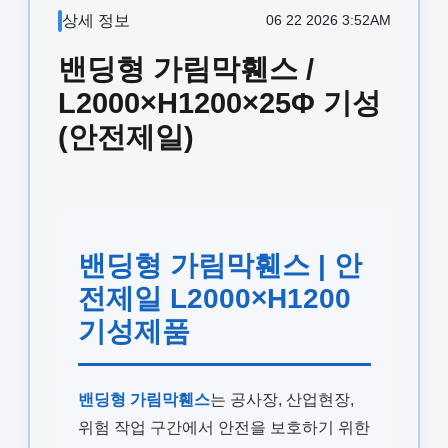
상세 정보
06 22 2026 3:52AM
밴딩형 가림막휀스 /
L2000×H1200×25Φ 기성
(안전제일)
밴딩형 가림막휀스 | 안
전제일 L2000×H1200
기성제품
밴딩형 가림막휀스
는 공사장, 산업현장,
위험 작업 구간에서 안전을 보호하기 위한