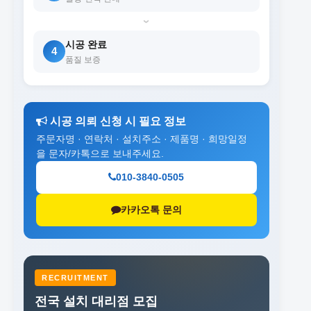
›
시공 완료
4
품질 보증
시공 의뢰 신청 시 필요 정보
주문자명 · 연락처 · 설치주소 · 제품명 · 희망일정
을 문자/카톡으로 보내주세요.
010-3840-0505
카카오톡 문의
RECRUITMENT
전국 설치 대리점 모집