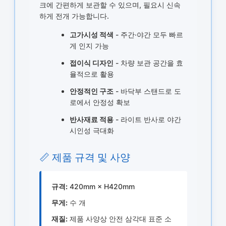
크에 간편하게 보관할 수 있으며, 필요시 신속
하게 전개 가능합니다.
고가시성 적색
- 주간·야간 모두 빠르
게 인지 가능
접이식 디자인
- 차량 보관 공간을 효
율적으로 활용
안정적인 구조
- 바닥부 스탠드로 도
로에서 안정성 확보
반사재료 적용
- 라이트 반사로 야간
시인성 극대화
📏 제품 규격 및 사양
규격:
420mm × H420mm
무게:
수 개
재질:
제품 사양상 안전 삼각대 표준 소