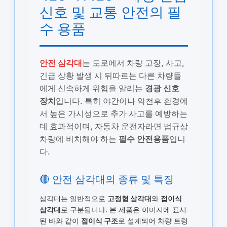
신호 및 교통 안전의 필
수 용품
안전 삼각대
는 도로에서 차량 고장, 사고,
긴급 상황 발생 시 뒤따르는 다른 차량들
에게 신속하게 위험을 알리는
경광 신호
장치
입니다. 특히 야간이나 악천후 환경에
서 높은 가시성으로 추가 사고를 예방하는
데 효과적이며, 자동차 운전자라면 법규상
차량에 비치해야 하는
필수 안전용품
입니
다.
🔴 안전 삼각대의 종류 및 특징
삼각대는 일반적으로
고정형 삼각대
와
접이식
삼각대
로 구분됩니다. 본 제품은 이미지에 표시
된 바와 같이
접이식 구조
로 설계되어 차량 트렁