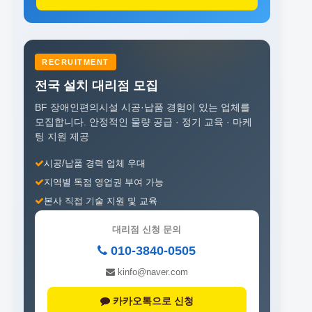
RECRUITMENT
전국 설치 대리점 모집
BF 장애인편의시설 시공·납품 경험이 있는 업체를
모집합니다.
안정적인 물량 공급 · 정기 교육 · 마케
팅 지원 제공
시공/납품 경력 업체 우대
지역별 독점 영업권 부여 가능
본사 직접 기술 지원 및 교육
대리점 신청 문의
010-3840-0505
kinfo@naver.com
카카오톡으로 신청