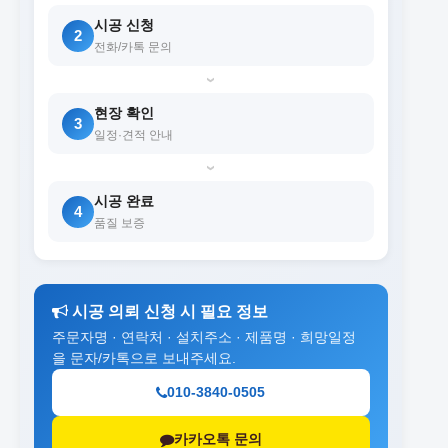
시공 신청
2
전화/카톡 문의
›
현장 확인
3
일정·견적 안내
›
시공 완료
4
품질 보증
시공 의뢰 신청 시 필요 정보
주문자명 · 연락처 · 설치주소 · 제품명 · 희망일정
을 문자/카톡으로 보내주세요.
010-3840-0505
카카오톡 문의