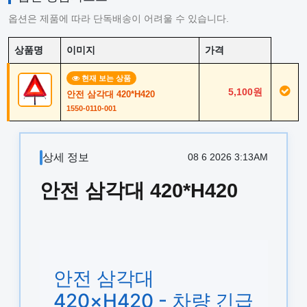
옵션은 제품에 따라 단독배송이 어려울 수 있습니다.
상품명
이미지
가격
현재 보는 상품
5,100원
안전 삼각대 420*H420
1550-0110-001
상세 정보
08 6 2026 3:13AM
안전 삼각대 420*H420
안전 삼각대
420×H420 - 차량 긴급