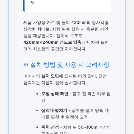
재
제품 사양상 가로 및 높이 420mm의 정사각형
삼각형 형태로, 차량 뒤에 설치 시 충분한 시인
성을 제공합니다. 접이식 구조로
420mm×240mm 정도로 압축
되어 차량 트렁
크에 최소한의 공간만 차지합니다.
⚙️ 설치 방법 및 사용 시 고려사항
이미지의
설치 도면
에 표시된 바와 같이, 안전
삼각대는 다음과 같이 설치합니다:
포장 상태 확인
- 출고 전 파손 여부 점
검
삼각대 펼치기
- 상부를 잡고 양쪽 다
리를 펼친 후 완전히 고정
위치 선정
- 차량 뒤 50~100m 거리의
중앙선에 설치