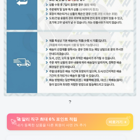
?
AD
🚀 알리 직구 최대 6% 포인트 적립
🚀
바로가기 →
내가 등록한 상품을 다른 회원이 사면 2% 추가