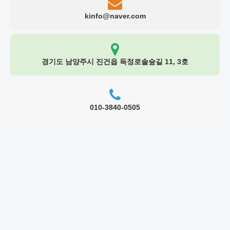
kinfo@naver.com
경기도 남양주시 진건읍 독정로솔숲길 11, 3호
010-3840-0505