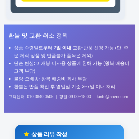
환불 및 교환·취소 정책
상품 수령일로부터
7일 이내
교환·반품 신청 가능 (단, 주
문 제작 상품 및 반품불가 품목은 제외)
단순 변심: 미개봉·미사용 상품에 한해 가능 (왕복 배송비
고객 부담)
불량·오배송: 왕복 배송비 회사 부담
환불은 반품 확인 후 영업일 기준 3~7일 이내 처리
고객센터: 010-3840-0505 | 평일 09:00~18:00 | kinfo@naver.com
상품 리뷰 작성