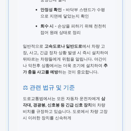
안정성 확인
- 바닥부 스탠드가 수평
으로 지면에 닿았는지 확인
회수 시
- 손상을 피하기 위해 천천히
접어 원래 상태로 정리
일반적으로
고속도로나 일반도로
에서 차량 고
장, 사고, 긴급 정차 상황 발생 시 즉시 설치하여
뒤따르는 차량들에게 위험을 알립니다. 야간이
나 악천후 상황에서는 더욱 조기에 설치하여
추
가 충돌 사고를 예방
하는 것이 중요합니다.
⚖️ 관련 법규 및 기준
도로교통법에서는 모든 자동차 운전자에게
삼
각대, 경광봉, 신호봉 등 긴급 신호 장치
의 차량
비치를 규정하고 있습니다. 도로에서 차량 고장
시 이러한 장치를 신속하게