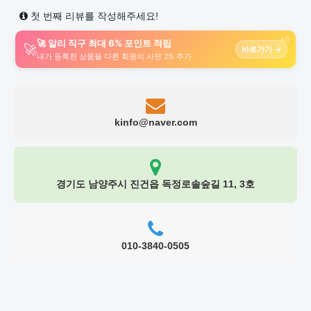
첫 번째 리뷰를 작성해주세요!
AD
🚀 알리 직구 최대 6% 포인트 적립
🚀
바로가기 →
내가 등록한 상품을 다른 회원이 사면 2% 추가
kinfo@naver.com
경기도 남양주시 진건읍 독정로솔숲길 11, 3호
010-3840-0505