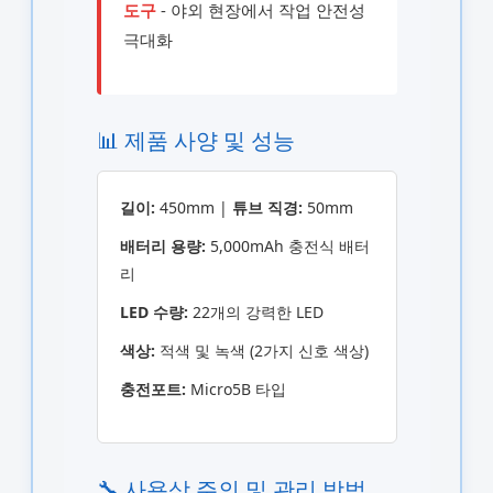
도구
- 야외 현장에서 작업 안전성
극대화
📊 제품 사양 및 성능
길이:
450mm |
튜브 직경:
50mm
배터리 용량:
5,000mAh 충전식 배터
리
LED 수량:
22개의 강력한 LED
색상:
적색 및 녹색 (2가지 신호 색상)
충전포트:
Micro5B 타입
🔧 사용상 주의 및 관리 방법