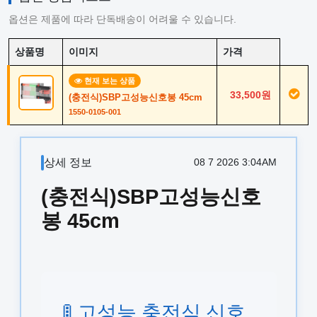
옵션은 제품에 따라 단독배송이 어려울 수 있습니다.
상품명
이미지
가격
현재 보는 상품
33,500원
(충전식)SBP고성능신호봉 45cm
1550-0105-001
상세 정보
08 7 2026 3:04AM
(충전식)SBP고성능신호
봉 45cm
🚦 고성능 충전식 신호