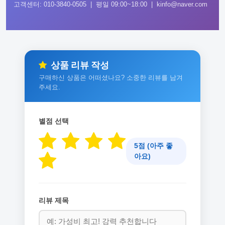
고객센터: 010-3840-0505 | 평일 09:00~18:00 | kinfo@naver.com
상품 리뷰 작성
구매하신 상품은 어떠셨나요? 소중한 리뷰를 남겨
주세요.
별점 선택
5점 (아주 좋
아요)
리뷰 제목