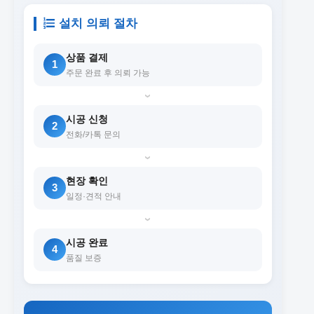
설치 의뢰 절차
상품 결제
1
주문 완료 후 의뢰 가능
›
시공 신청
2
전화/카톡 문의
›
현장 확인
3
일정·견적 안내
›
시공 완료
4
품질 보증