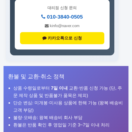
대리점 신청 문의
010-3840-0505
kinfo@naver.com
카카오톡으로 신청
환불 및 교환·취소 정책
상품 수령일로부터
7일 이내
교환·반품 신청 가능 (단, 주
문 제작 상품 및 반품불가 품목은 제외)
단순 변심: 미개봉·미사용 상품에 한해 가능 (왕복 배송비
고객 부담)
불량·오배송: 왕복 배송비 회사 부담
환불은 반품 확인 후 영업일 기준 3~7일 이내 처리