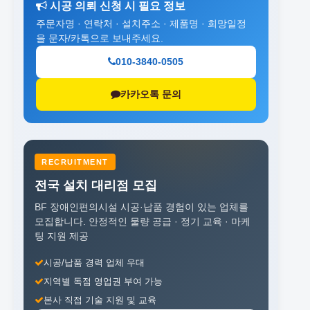
시공 의뢰 신청 시 필요 정보
주문자명 · 연락처 · 설치주소 · 제품명 · 희망일정
을 문자/카톡으로 보내주세요.
010-3840-0505
카카오톡 문의
RECRUITMENT
전국 설치 대리점 모집
BF 장애인편의시설 시공·납품 경험이 있는 업체를
모집합니다.
안정적인 물량 공급 · 정기 교육 · 마케
팅 지원 제공
시공/납품 경력 업체 우대
지역별 독점 영업권 부여 가능
본사 직접 기술 지원 및 교육