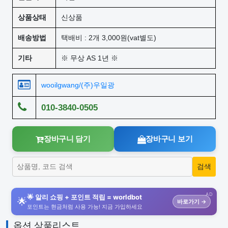
상품상태
신상품
배송방법
택배비 : 2개 3,000원(vat별도)
기타
※ 무상 AS 1년 ※
wooilgwang/(주)우일광
010-3840-0505
장바구니 담기
장바구니 보기
AD
🌟 알리 쇼핑 + 포인트 적립 = worldbot
🌟
바로가기 →
포인트는 현금처럼 사용 가능! 지금 가입하세요
옵션 상품리스트