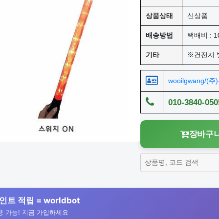
상품상태
신상품
배송방법
택배비 : 1
기타
※건전지 
wooilgwang/(
010-3840-050
장바구니
인트 적립 = worldbot
 가능! 지금 가입하세요