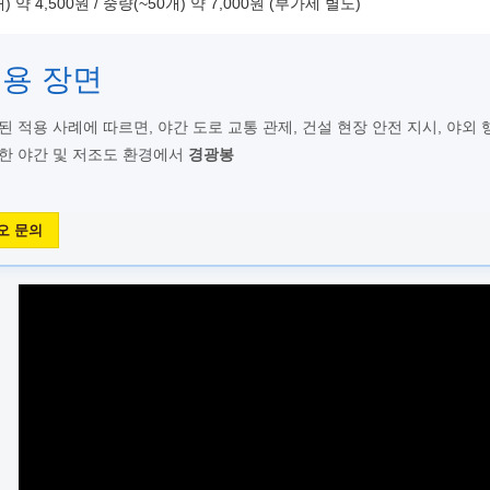
 약 4,500원 / 중량(~50개) 약 7,000원 (부가세 별도)
적용 장면
 적용 사례에 따르면, 야간 도로 교통 관제, 건설 현장 안전 지시, 야외
한 야간 및 저조도 환경에서
경광봉
오 문의