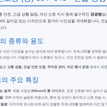
통 안전, 긴급 상황 알림, 야간 신호 지시 등에 필수적인
경광봉
입
m
의 길이감 있는 디자인으로 원거리 시인성을 극대화합니다. 건설 현
니다.
봉의 종류와 용도
은 야간 시인성을 높이는 방식에 따라 분류됩니다. 적색 LED를 장착한 
 보입니다. 비발광식 반사 신호봉도 있으나, 야간 안전성 강화 시 발광식
품들은
교통 경찰, 건설 안전 요원, 주차장 관리, 야간 행사 운영
등에서 표준
품의 주요 특징
는 설계:
제품 사양상
845mm의 롱 사이즈
로, 표준 신호봉 대비 길이가 
필:
30Φ 규격의 슬림한 외형으로, 휴대 및 보관이 용이하고 신호 전달 시
 발광:
이미지에 표시된 바와 같이 강렬한 적색 LED를 탑재하여 야간 및