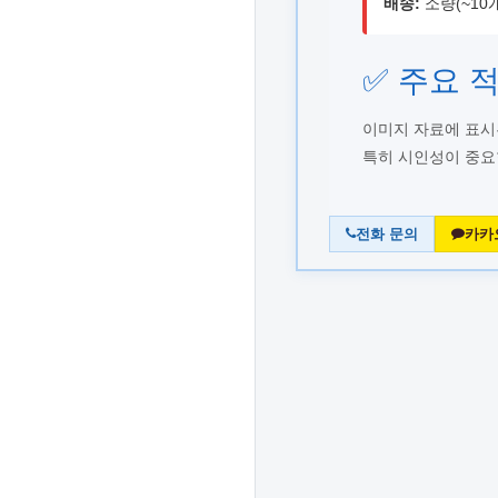
배송:
소량(~10개)
✅ 주요 
이미지 자료에 표시된
특히 시인성이 중요
전화 문의
카카