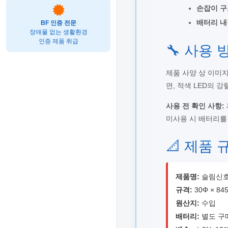
손잡이 구
배터리 내
BF 인증 전문
장애물 없는 생활환경
인증 제품 취급
🔧 사용
제품 사양 상 이미
면, 적색 LED의 
사용 전 확인 사항:
미사용 시 배터리를
📐 제품 
제품명:
슬림신호
규격:
30Φ × 84
원산지:
수입
배터리:
별도 구