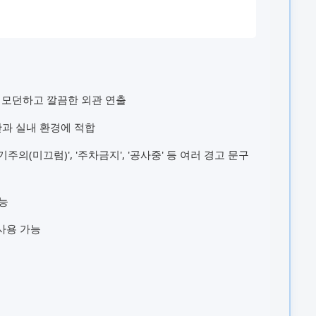
 모던하고 깔끔한 외관 연출
공간과 실내 환경에 적합
주의(미끄럼)', '주차금지', '공사중' 등 여러 경고 문구
능
사용 가능