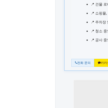
📍 건물 
📍 쇼핑몰
📍 주차장
📍 청소 
📍 공사 
전화 문의
카카