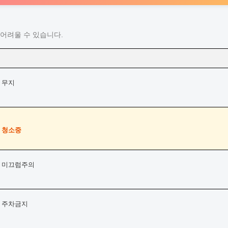
어려울 수 있습니다.
 무지
) 청소중
) 미끄럼주의
) 주차금지