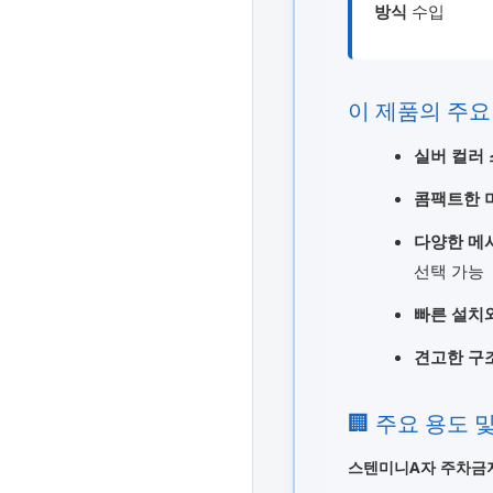
방식
수입
이 제품의 주요
실버 컬러
콤팩트한 
다양한 메
선택 가능
빠른 설치
견고한 구
🏢 주요 용도 
스텐미니A자 주차금