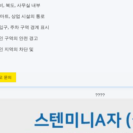
로비, 복도, 사무실 내부
, 마트, 상업 시설의 통로
 입구, 주차 구역 경계 표시
중인 구역의 안전 경고
중인 지역의 차단 및
오 문의
????