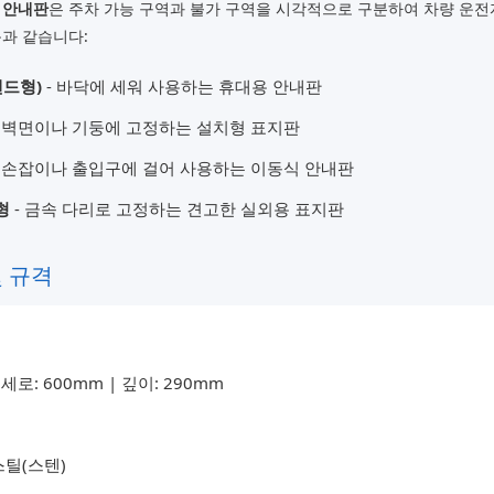
 안내판
은 주차 가능 구역과 불가 구역을 시각적으로 구분하여 차량 운
과 같습니다:
탠드형)
- 바닥에 세워 사용하는 휴대용 안내판
 벽면이나 기둥에 고정하는 설치형 표지판
문손잡이나 출입구에 걸어 사용하는 이동식 안내판
형
- 금속 다리로 고정하는 견고한 실외용 표지판
및 규격
 세로: 600mm | 깊이: 290mm
틸(스텐)