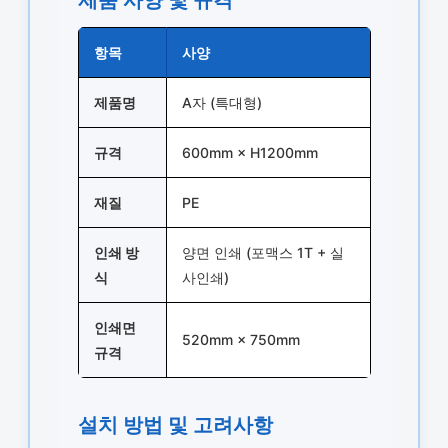
항목
사양
제품명
A자 (특대형)
규격
600mm × H1200mm
재질
PE
인쇄 방
양면 인쇄 (포맥스 1T + 실
식
사인쇄)
인쇄면
520mm × 750mm
규격
설치 방법 및 고려사항