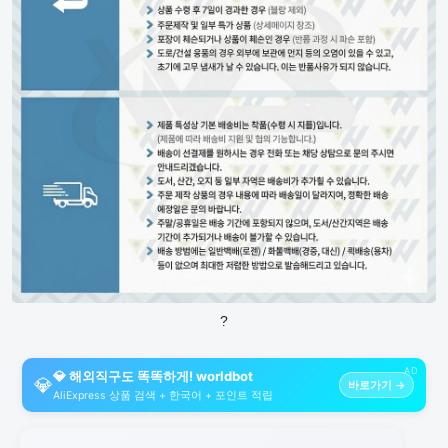
?
AD
💎 해외직구도 똑똑하게! worldbot
💎
바로가기 →
AliExpress 상품 검색 + 한국어 + 포인트 적립