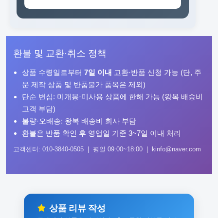
환불 및 교환·취소 정책
상품 수령일로부터
7일 이내
교환·반품 신청 가능 (단, 주
문 제작 상품 및 반품불가 품목은 제외)
단순 변심: 미개봉·미사용 상품에 한해 가능 (왕복 배송비
고객 부담)
불량·오배송: 왕복 배송비 회사 부담
환불은 반품 확인 후 영업일 기준 3~7일 이내 처리
고객센터: 010-3840-0505 | 평일 09:00~18:00 | kinfo@naver.com
상품 리뷰 작성