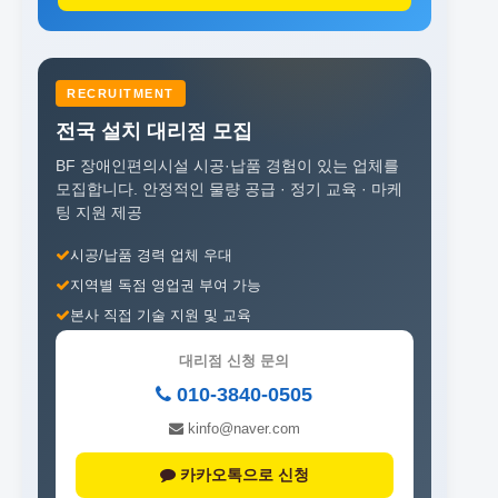
RECRUITMENT
전국 설치 대리점 모집
BF 장애인편의시설 시공·납품 경험이 있는 업체를
모집합니다.
안정적인 물량 공급 · 정기 교육 · 마케
팅 지원 제공
시공/납품 경력 업체 우대
지역별 독점 영업권 부여 가능
본사 직접 기술 지원 및 교육
대리점 신청 문의
010-3840-0505
kinfo@naver.com
카카오톡으로 신청