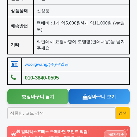
상품상태
신상품
택배비 : 1개 약5,000원/4개 약11,000원 (vat별
배송방법
도)
※인쇄시 요청사항에 모델명(인쇄내용)을 남겨
기타
주세요
wooilgwang/(주)우일광
010-3840-0505
장바구니 담기
장바구니 보기
AD
🎁 알리익스프레스 구매하면 포인트 적립!
🎁
바로가기 →