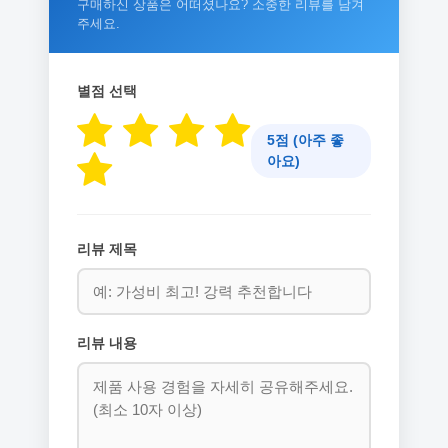
구매하신 상품은 어떠셨나요? 소중한 리뷰를 남겨
주세요.
별점 선택
5점 (아주 좋
아요)
리뷰 제목
리뷰 내용