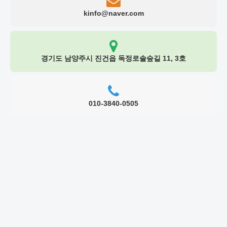
kinfo@naver.com
경기도 남양주시 진건읍 독정로솔숲길 11, 3호
010-3840-0505