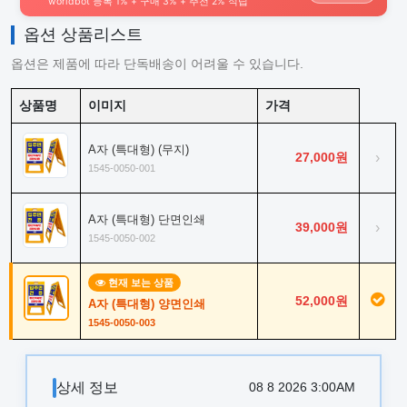
worldbot 등록 1% + 구매 3% + 추천 2% 적립
옵션 상품리스트
옵션은 제품에 따라 단독배송이 어려울 수 있습니다.
상품명
이미지
가격
A자 (특대형) (무지)
27,000원
›
1545-0050-001
A자 (특대형) 단면인쇄
39,000원
›
1545-0050-002
현재 보는 상품
52,000원
A자 (특대형) 양면인쇄
1545-0050-003
상세 정보
08 8 2026 3:00AM