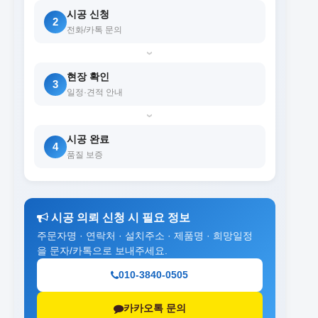
시공 신청
2
전화/카톡 문의
›
현장 확인
3
일정·견적 안내
›
시공 완료
4
품질 보증
시공 의뢰 신청 시 필요 정보
주문자명 · 연락처 · 설치주소 · 제품명 · 희망일정
을 문자/카톡으로 보내주세요.
010-3840-0505
카카오톡 문의