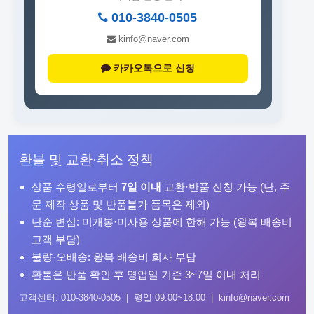
010-3840-0505
kinfo@naver.com
카카오톡으로 신청
환불 및 교환·취소 정책
상품 수령일로부터
7일 이내
교환·반품 신청 가능 (단, 주
문 제작 상품 및 반품불가 품목은 제외)
단순 변심: 미개봉·미사용 상품에 한해 가능 (왕복 배송비
고객 부담)
불량·오배송: 왕복 배송비 회사 부담
환불은 반품 확인 후 영업일 기준 3~7일 이내 처리
고객센터: 010-3840-0505 | 평일 09:00~18:00 | kinfo@naver.com