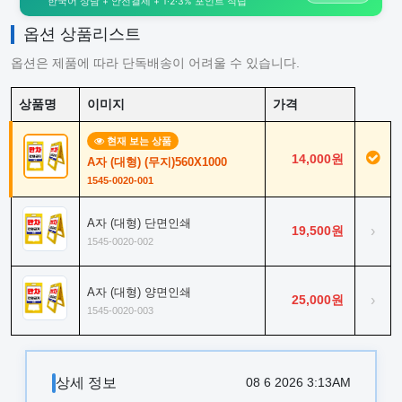
한국어 상담 + 안전결제 + 1·2·3% 포인트 적립
옵션 상품리스트
옵션은 제품에 따라 단독배송이 어려울 수 있습니다.
상품명
이미지
가격
현재 보는 상품
14,000원
A자 (대형) (무지)560X1000
1545-0020-001
A자 (대형) 단면인쇄
19,500원
›
1545-0020-002
A자 (대형) 양면인쇄
25,000원
›
1545-0020-003
상세 정보
08 6 2026 3:13AM