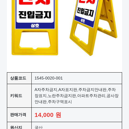
상품코드
1545-0020-001
A자주차금지,A자표지판,주차금지안내판,주차
키워드
장표지,노란주차금지판,아파트주차관리,공사장
안내판,주차구역표시
14,000
원
판매가격
원산지
국산