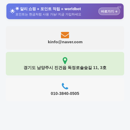
AD
🌟 알리 쇼핑 + 포인트 적립 = worldbot
🌟
바로가기 →
포인트는 현금처럼 사용 가능! 지금 가입하세요
kinfo@naver.com
경기도 남양주시 진건읍 독정로솔숲길 11, 3호
010-3840-0505