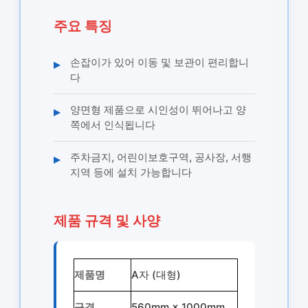
주요 특징
손잡이가 있어 이동 및 보관이 편리합니
▸
다
양면형 제품으로 시인성이 뛰어나고 양
▸
쪽에서 인식됩니다
주차금지, 어린이보호구역, 공사장, 서행
▸
지역 등에 설치 가능합니다
제품 규격 및 사양
제품명
A자 (대형)
규격
560mm × 1000mm