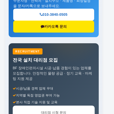
주문자명 · 연락처 · 설치주소 · 제품명 · 희망일정
을 문자/카톡으로 보내주세요.
010-3840-0505
카카오톡 문의
RECRUITMENT
전국 설치 대리점 모집
BF 장애인편의시설 시공·납품 경험이 있는 업체를
모집합니다.
안정적인 물량 공급 · 정기 교육 · 마케
팅 지원 제공
시공/납품 경력 업체 우대
지역별 독점 영업권 부여 가능
본사 직접 기술 지원 및 교육
대리점 신청 문의