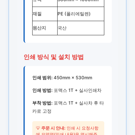
재질
PE (폴리에틸렌)
원산지
국산
인쇄 방식 및 설치 방법
인쇄 범위:
450mm × 530mm
인쇄 방법:
포맥스 1T + 실사인쇄차
부착 방법:
포맥스 1T + 실사차 후 타
카로 고정
💡
주문 시 안내:
인쇄 시 요청사항
에 모델명(인쇄 내용)을 명시해주