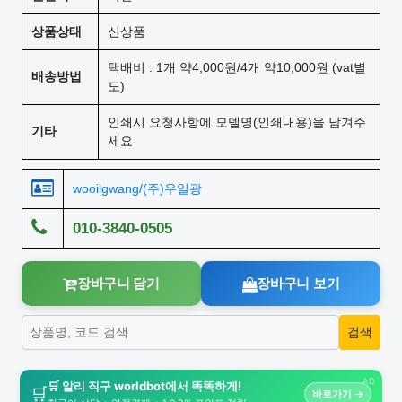
상품상태
신상품
택배비 : 1개 약4,000원/4개 약10,000원 (vat별
배송방법
도)
인쇄시 요청사항에 모델명(인쇄내용)을 남겨주
기타
세요
wooilgwang/(주)우일광
010-3840-0505
장바구니 담기
장바구니 보기
AD
🛒 알리 직구 worldbot에서 똑똑하게!
🛒
바로가기 →