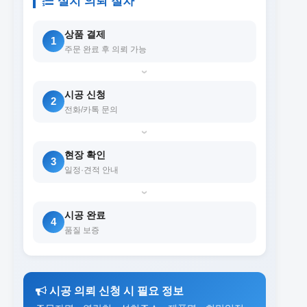
설치 의뢰 절차
상품 결제
1
주문 완료 후 의뢰 가능
›
시공 신청
2
전화/카톡 문의
›
현장 확인
3
일정·견적 안내
›
시공 완료
4
품질 보증
시공 의뢰 신청 시 필요 정보