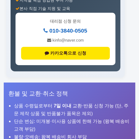
지역별 독점 영업권 부여 가능
본사 직접 기술 지원 및 교육
대리점 신청 문의
010-3840-0505
kinfo@naver.com
카카오톡으로 신청
환불 및 교환·취소 정책
상품 수령일로부터
7일 이내
교환·반품 신청 가능 (단, 주
문 제작 상품 및 반품불가 품목은 제외)
단순 변심: 미개봉·미사용 상품에 한해 가능 (왕복 배송비
고객 부담)
불량·오배송: 왕복 배송비 회사 부담