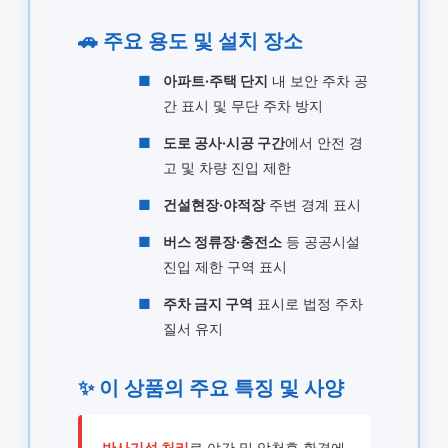
🚗 주요 용도 및 설치 장소
■
아파트·주택 단지
내 보안 주차 공
간 표시 및 무단 주차 방지
■
도로 공사·시공 구간
에서 안전 경
고 및 차량 진입 제한
■
건설현장·야적장
주변 경계 표시
■
버스 정류장·충전소
등 공공시설
진입 제한 구역 표시
■
주차 금지 구역
표시로 법정 주차
질서 유지
✨ 이 상품의 주요 특징 및 사양
반사기성 처리
로 야간 및 악천후 환경에