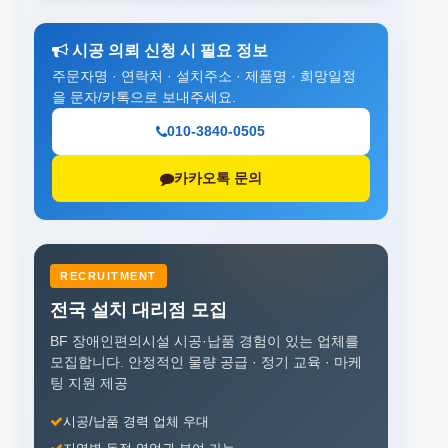
시공 의뢰 신청 시 필요 정보
주문자명 · 연락처 · 설치주소 · 제품명 · 희망일정
을 문자/카톡으로 보내주세요.
010-3840-0505
카카오톡 문의
RECRUITMENT
전국 설치 대리점 모집
BF 장애인편의시설 시공·납품 경험이 있는 업체를
모집합니다.
안정적인 물량 공급 · 정기 교육 · 마케
팅 지원 제공
시공/납품 경력 업체 우대