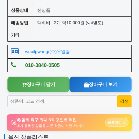
상품상태
신상품
배송방법
택배비 : 2개 약10,000원 (vat별도)
기타
wooilgwang/(주)우일광
010-3840-0505
장바구니 담기
장바구니 보기
AD
🚀 알리 직구 최대 6% 포인트 적립
🚀
바로가기 →
내가 등록한 상품을 다른 회원이 사면 2% 추가
옵션 상품리스트