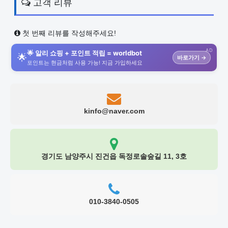
고객 리뷰
첫 번째 리뷰를 작성해주세요!
AD
🌟 알리 쇼핑 + 포인트 적립 = worldbot
🌟
바로가기 →
포인트는 현금처럼 사용 가능! 지금 가입하세요
kinfo@naver.com
경기도 남양주시 진건읍 독정로솔숲길 11, 3호
010-3840-0505