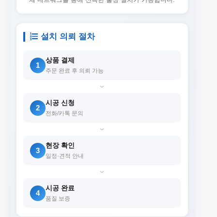
설치 의뢰 절차
상품 결제
1
주문 완료 후 의뢰 가능
›
시공 신청
2
전화/카톡 문의
›
현장 확인
3
일정·견적 안내
›
시공 완료
4
품질 보증