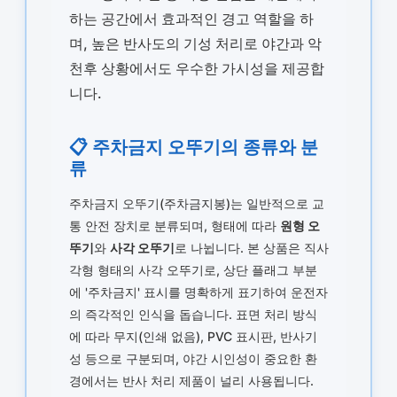
하는 공간에서 효과적인 경고 역할을 하
며, 높은 반사도의 기성 처리로 야간과 악
천후 상황에서도 우수한 가시성을 제공합
니다.
📋 주차금지 오뚜기의 종류와 분
류
주차금지 오뚜기(주차금지봉)는 일반적으로 교
통 안전 장치로 분류되며, 형태에 따라
원형 오
뚜기
와
사각 오뚜기
로 나뉩니다. 본 상품은 직사
각형 형태의 사각 오뚜기로, 상단 플래그 부분
에 '주차금지' 표시를 명확하게 표기하여 운전자
의 즉각적인 인식을 돕습니다. 표면 처리 방식
에 따라 무지(인쇄 없음), PVC 표시판, 반사기
성 등으로 구분되며, 야간 시인성이 중요한 환
경에서는 반사 처리 제품이 널리 사용됩니다.