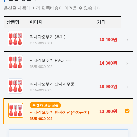
옵션은 제품에 따라 단독배송이 어려울 수 있습니다.
상품명
이미지
가격
직사각오뚜기 (무지)
10,400원
›
1535-0030-001
직사각오뚜기 PVC주문
14,300원
›
1535-0030-002
직사각오뚜기 반사지주문
18,900원
›
1535-0030-003
현재 보는 상품
13,000원
직사각오뚜기 반사기성(주차금지)
1535-0030-004