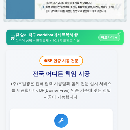
AD
🛒 알리 직구 worldbot에서 똑똑하게!
🛒
바로가기 →
한국어 상담 + 안전결제 + 1·2·3% 포인트 적립
BF 인증 시공 전문
전국 어디든 책임 시공
(주)우일광은 전국 협력 시공팀과 함께 전문 설치 서비스
를 제공합니다.
BF(Barrier Free) 인증 기준에 맞는 정밀
시공이 가능합니다.