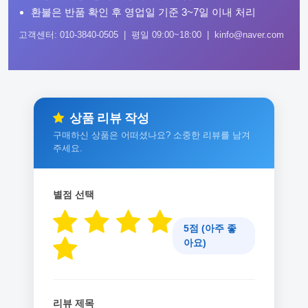
환불은 반품 확인 후 영업일 기준 3~7일 이내 처리
고객센터: 010-3840-0505 | 평일 09:00~18:00 | kinfo@naver.com
상품 리뷰 작성
구매하신 상품은 어떠셨나요? 소중한 리뷰를 남겨
주세요.
별점 선택
5점 (아주 좋
아요)
리뷰 제목