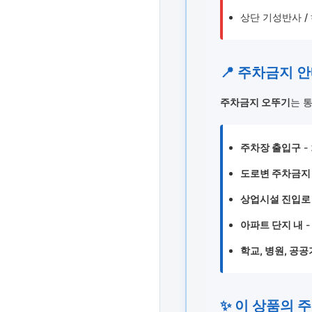
상단 기성반사 /
📍 주차금지 
주차금지 오뚜기
는 
주차장 출입구
-
도로변 주차금지
상업시설 진입로
아파트 단지 내
-
학교, 병원, 공
✨ 이 상품의 