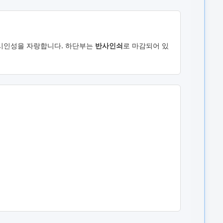
 시인성을 자랑합니다. 하단부는
반사인쇠
로 마감되어 있