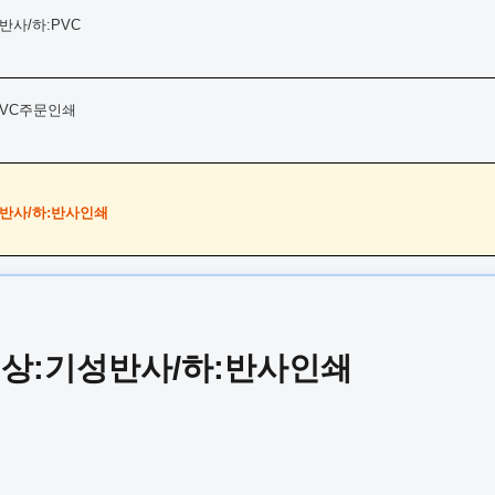
반사/하:PVC
PVC주문인쇄
반사/하:반사인쇄
상:기성반사/하:반사인쇄