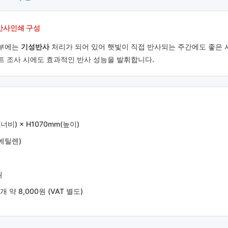
:반사인쇄 구성
단부에는
기성반사
처리가 되어 있어 햇빛이 직접 반사되는 주간에도 좋은
트 조사 시에도 효과적인 반사 성능을 발휘합니다.
너비) × H1070mm(높이)
에틸렌)
원
 약 8,000원 (VAT 별도)