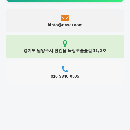
kinfo@naver.com
경기도 남양주시 진건읍 독정로솔숲길 11, 3호
010-3840-0505