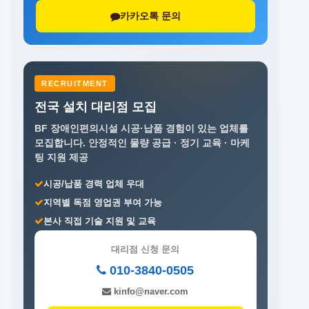
카카오톡 문의
RECRUITMENT
전국 설치 대리점 모집
BF 장애인편의시설 시공·납품 경험이 있는 업체를
모집합니다.
안정적인 물량 공급 · 정기 교육 · 마케
팅 지원 제공
시공/납품 경력 업체 우대
지역별 독점 영업권 부여 가능
본사 직접 기술 지원 및 교육
대리점 신청 문의
010-3840-0505
kinfo@naver.com