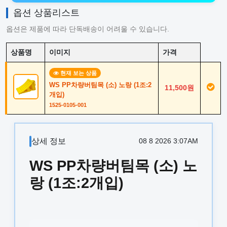
옵션 상품리스트
옵션은 제품에 따라 단독배송이 어려울 수 있습니다.
상품명
이미지
가격
현재 보는 상품
WS PP차량버팀목 (소) 노랑 (1조:2
11,500원
개입)
1525-0105-001
상세 정보
08 8 2026 3:07AM
WS PP차량버팀목 (소) 노
랑 (1조:2개입)