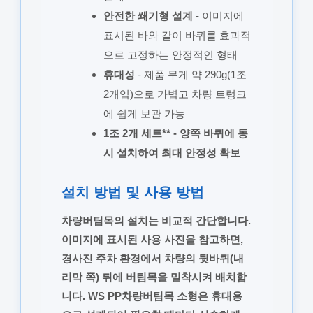
안전한 쐐기형 설계
- 이미지에
표시된 바와 같이 바퀴를 효과적
으로 고정하는 안정적인 형태
휴대성
- 제품 무게 약 290g(1조
2개입)으로 가볍고 차량 트렁크
에 쉽게 보관 가능
1조 2개 세트** - 양쪽 바퀴에 동
시 설치하여 최대 안정성 확보
설치 방법 및 사용 방법
차량버팀목의 설치는 비교적 간단합니다.
이미지에 표시된 사용 사진을 참고하면,
경사진 주차 환경에서 차량의 뒷바퀴(내
리막 쪽) 뒤에 버팀목을 밀착시켜 배치합
니다. WS PP차량버팀목 소형은 휴대용