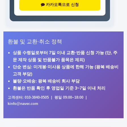
카카오톡으로 신청
환불 및 교환·취소 정책
상품 수령일로부터
7일 이내
교환·반품 신청 가능 (단, 주
문 제작 상품 및 반품불가 품목은 제외)
단순 변심: 미개봉·미사용 상품에 한해 가능 (왕복 배송비
고객 부담)
불량·오배송: 왕복 배송비 회사 부담
환불은 반품 확인 후 영업일 기준 3~7일 이내 처리
고객센터: 010-3840-0505 | 평일 09:00~18:00 |
kinfo@naver.com