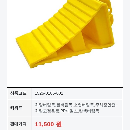
상품코드
1525-0105-001
차량버팀목,휠버팀목,소형버팀목,주차장안전,
키워드
차량고정용품,PP재질,노란색버팀목
11,500
원
판매가격