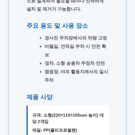
으로 설계되어 필요할 때마다 신속하게
설치 및 제거가 가능합니다.
주요 용도 및 사용 장소
경사진 주차장에서의 차량 고정
비탈길, 언덕길 주차 시 안전 확
보
경차, 소형 승용차 주정차 안전
캠핑장, 야외 활동지에서의 일시
주차
제품 사양
규격:
소형(220×110×105mm 높이) 대
당 2개입
재질:
PP(폴리프로필렌)