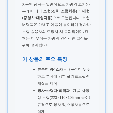
차량버팀목은 일반적으로 차량의 크기와
무게에 따라
소형(경차·소형차용)
과
대형
(중형차·대형차용)
으로 구분됩니다. 소형
버팀목은 가볍고 이동이 용이하며 경차나
소형 승용차의 주정차 시 효과적이며, 대
형은 더 무거운 차량의 안정적인 고정을
위해 설계됩니다.
이 상품의 주요 특징
튼튼한 PP 소재
- 내구성이 우수
하고 부식에 강한 폴리프로필렌
재질로 제작
경차·소형차 최적화
- 제품 사양
상 소형(220×110×105mm 높이)
규격으로 경차 및 소형차용으로
설계