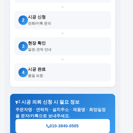
›
시공 신청
2
전화/카톡 문의
›
현장 확인
3
일정·견적 안내
›
시공 완료
4
품질 보증
시공 의뢰 신청 시 필요 정보
주문자명 · 연락처 · 설치주소 · 제품명 · 희망일정
을 문자/카톡으로 보내주세요.
010-3840-0505