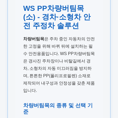
WS PP차량버팀목
(소) - 경차·소형차 안
전 주정차 솔루션
차량버팀목
은 주차 중인 자동차의 안전
한 고정을 위해 바퀴 뒤에 설치하는 필
수 안전용품입니다. WS PP차량버팀목
은 경사진 주차장이나 비탈길에서 경
차, 소형차의 자동 미끄러짐을 방지하
며, 튼튼한 PP(폴리프로필렌) 소재로
제작되어 내구성과 안정성을 갖춘 제품
입니다.
차량버팀목의 종류 및 선택 기
준