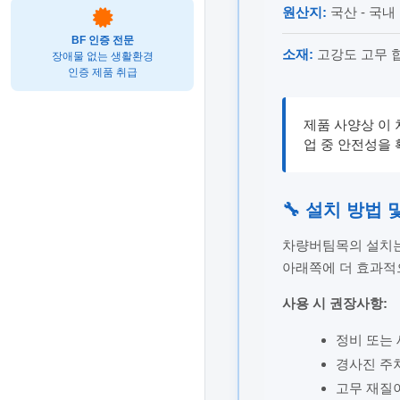
원산지:
국산 - 국내
BF 인증 전문
소재:
고강도 고무 합
장애물 없는 생활환경
인증 제품 취급
제품 사양상 이
업 중 안전성을 
🔧 설치 방법
차량버팀목의 설치는
아래쪽에 더 효과적
사용 시 권장사항:
정비 또는 
경사진 주
고무 재질