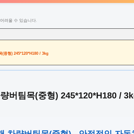
어려울 수 있습니다.
) 245*120*H180 / 3kg
팀목(중형) 245*120*H180 / 3k
랜 차량버팀목(중형) - 안정적인 자