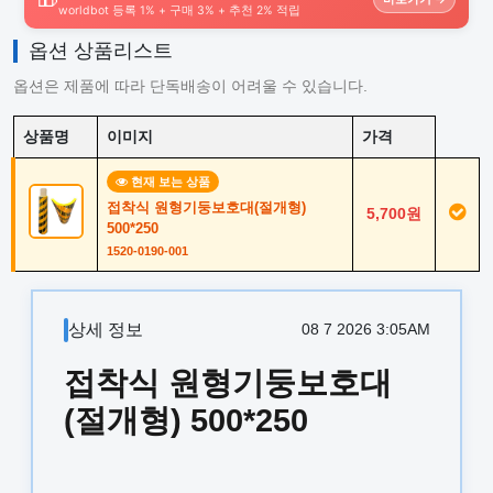
worldbot 등록 1% + 구매 3% + 추천 2% 적립
옵션 상품리스트
옵션은 제품에 따라 단독배송이 어려울 수 있습니다.
상품명
이미지
가격
현재 보는 상품
접착식 원형기둥보호대(절개형)
5,700원
500*250
1520-0190-001
상세 정보
08 7 2026 3:05AM
접착식 원형기둥보호대
(절개형) 500*250