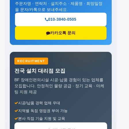
주문자명 · 연락처 · 설치주소 · 제품명 · 희망일정
을 문자/카톡으로 보내주세요.
010-3840-0505
카카오톡 문의
RECRUITMENT
전국 설치 대리점 모집
BF 장애인편의시설 시공·납품 경험이 있는 업체를
모집합니다.
안정적인 물량 공급 · 정기 교육 · 마케
팅 지원 제공
시공/납품 경력 업체 우대
지역별 독점 영업권 부여 가능
본사 직접 기술 지원 및 교육