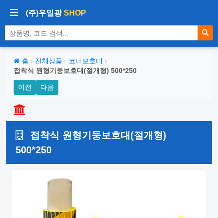
(주)우일광
SHOP
상품 검색
홈
›
전체상품
›
코너보호대
›
접착식 원형기둥보호대(절개형) 500*250
이전
다음
접착식 원형기둥보호대(절개형)
500*250