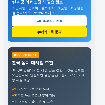
시공 의뢰 신청 시 필요 정보
주문자명 · 연락처 · 설치주소 · 제품명 · 희망일정
을 문자/카톡으로 보내주세요.
010-3840-0505
카카오톡 문의
RECRUITMENT
전국 설치 대리점 모집
BF 장애인편의시설 시공·납품 경험이 있는 업체를
모집합니다.
안정적인 물량 공급 · 정기 교육 · 마케
팅 지원 제공
시공/납품 경력 업체 우대
지역별 독점 영업권 부여 가능
본사 직접 기술 지원 및 교육