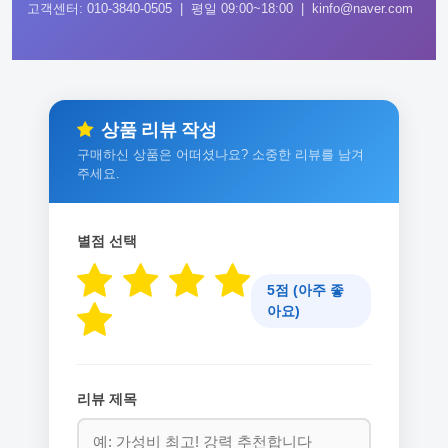
고객센터: 010-3840-0505 | 평일 09:00~18:00 | kinfo@naver.com
상품 리뷰 작성
구매하신 상품은 어떠셨나요? 소중한 리뷰를 남겨
주세요.
별점 선택
5점 (아주 좋
아요)
리뷰 제목