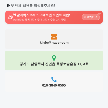
첫 번째 리뷰를 작성해주세요!
AD
🎁 알리익스프레스 구매하면 포인트 적립!
🎁
바로가기 →
worldbot 등록 1% + 구매 3% + 추천 2% 적립
kinfo@naver.com
경기도 남양주시 진건읍 독정로솔숲길 11, 3호
010-3840-0505