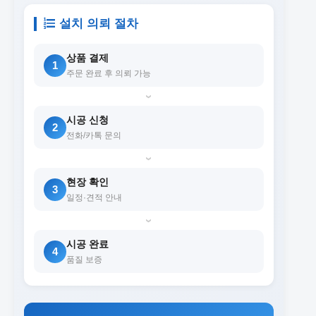
설치 의뢰 절차
상품 결제
1
주문 완료 후 의뢰 가능
›
시공 신청
2
전화/카톡 문의
›
현장 확인
3
일정·견적 안내
›
시공 완료
4
품질 보증