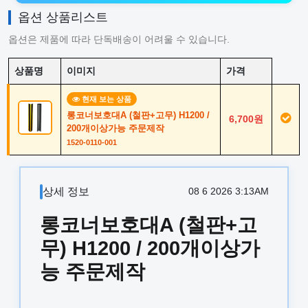
옵션 상품리스트
옵션은 제품에 따라 단독배송이 어려울 수 있습니다.
상품명
이미지
가격
현재 보는 상품
롱코너보호대A (철판+고무) H1200 /
6,700원
200개이상가능 주문제작
1520-0110-001
상세 정보
08 6 2026 3:13AM
롱코너보호대A (철판+고
무) H1200 / 200개이상가
능 주문제작