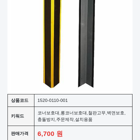
상품코드
1520-0110-001
코너보호대,롱코너보호대,철판고무,벽면보호,
키워드
충돌방지,주문제작,설치용품
6,700
원
판매가격