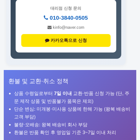
대리점 신청 문의
010-3840-0505
kinfo@naver.com
카카오톡으로 신청
환불 및 교환·취소 정책
상품 수령일로부터
7일 이내
교환·반품 신청 가능 (단, 주
문 제작 상품 및 반품불가 품목은 제외)
단순 변심: 미개봉·미사용 상품에 한해 가능 (왕복 배송비
고객 부담)
불량·오배송: 왕복 배송비 회사 부담
환불은 반품 확인 후 영업일 기준 3~7일 이내 처리