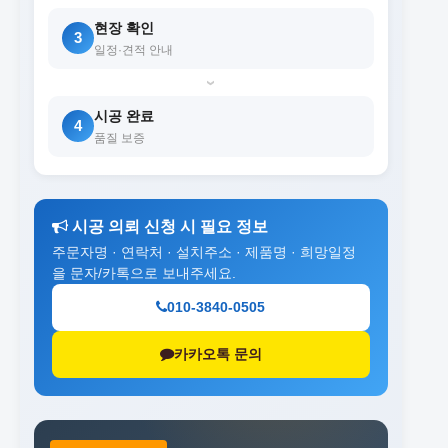
현장 확인
3
일정·견적 안내
›
시공 완료
4
품질 보증
시공 의뢰 신청 시 필요 정보
주문자명 · 연락처 · 설치주소 · 제품명 · 희망일정
을 문자/카톡으로 보내주세요.
010-3840-0505
카카오톡 문의