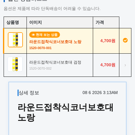
옵션은 제품에 따라 단독배송이 어려울 수 있습니다.
상품명
이미지
가격
현재 보는 상품
4,700원
라운드접착식코너보호대 노랑
1520-0070-001
라운드접착식코너보호대 검정
4,700원
›
1520-0070-002
상세 정보
08 6 2026 3:13AM
라운드접착식코너보호대
노랑