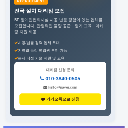
RECRUITMENT
전국 설치 대리점 모집
BF 장애인편의시설 시공·납품 경험이 있는 업체를
모집합니다.
안정적인 물량 공급 · 정기 교육 · 마케
팅 지원 제공
시공/납품 경력 업체 우대
지역별 독점 영업권 부여 가능
본사 직접 기술 지원 및 교육
대리점 신청 문의
010-3840-0505
kinfo@naver.com
카카오톡으로 신청