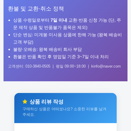
환불 및 교환·취소 정책
상품 수령일로부터
7일 이내
교환·반품 신청 가능 (단, 주
문 제작 상품 및 반품불가 품목은 제외)
단순 변심: 미개봉·미사용 상품에 한해 가능 (왕복 배송비
고객 부담)
불량·오배송: 왕복 배송비 회사 부담
환불은 반품 확인 후 영업일 기준 3~7일 이내 처리
고객센터: 010-3840-0505 | 평일 09:00~18:00 | kinfo@naver.com
상품 리뷰 작성
구매하신 상품은 어떠셨나요? 소중한 리뷰를 남겨
주세요.