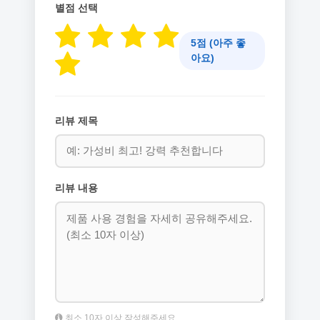
별점 선택
5점 (아주 좋
아요)
리뷰 제목
리뷰 내용
최소 10자 이상 작성해주세요.