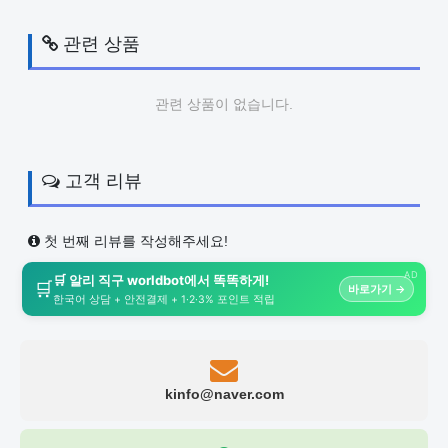
관련 상품
관련 상품이 없습니다.
고객 리뷰
첫 번째 리뷰를 작성해주세요!
AD
🛒 알리 직구 worldbot에서 똑똑하게!
🛒
바로가기 →
한국어 상담 + 안전결제 + 1·2·3% 포인트 적립
kinfo@naver.com