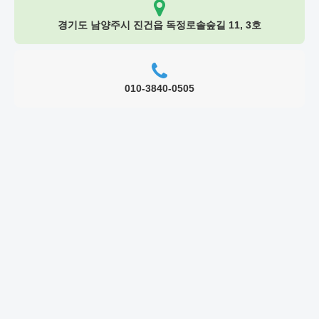
경기도 남양주시 진건읍 독정로솔숲길 11, 3호
010-3840-0505