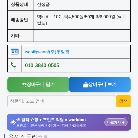
상품상태
신상품
택배비 : 10개 약4,500원/50개 약6,000원 (vat
배송방법
별도)
기타
wooilgwang/(주)우일광
010-3840-0505
장바구니 담기
장바구니 보기
AD
🌟 알리 쇼핑 + 포인트 적립 = worldbot
🌟
바로가기 →
포인트는 현금처럼 사용 가능! 지금 가입하세요
옵션 상품리스트