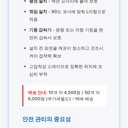
평면 설치
- 벽면 모서리에 붙여 보호
꺾임 설치
- 90도 코너에 맞춰 L자형으로
적용
기둥 감싸기
- 원형 또는 각형 기둥을 완
전히 감싸서 보호
설치 전 표면을 깨끗이 청소하고 건조시
켜야 접착력 확보
고접착성 소재이므로 정확한 위치에 조
심히 부착
배송 안내:
10개 약 4,500원 / 50개 약
6,000원 (부가세별도) - 택배 배송
안전 관리의 중요성