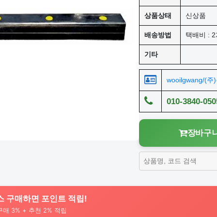
상품상태
신상품
배송방법
택배비 : 2
기타
wooilgwang/(
010-3840-050
장바구니
스 구매하면 포인트 적립!
 구매 3% + 추천 2% 적립