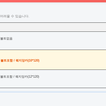
어려울 수 있습니다.
 볼트없음
트포함 / 웨지앙카(10*120)
트포함 / 웨지앙카(12*120)