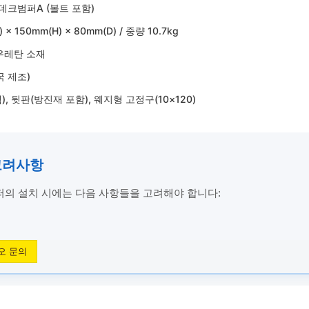
데크범퍼A (볼트 포함)
 × 150mm(H) × 80mm(D) / 중량 10.7kg
우레탄 소재
국 제조)
, 뒷판(방진재 포함), 웨지형 고정구(10×120)
고려사항
의 설치 시에는 다음 사항들을 고려해야 합니다:
오 문의