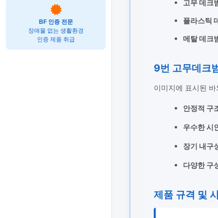
고무 데크
플라스틱 
BF 인증 전문
장애물 없는 생활환경
메탈 데크
인증 제품 취급
9번 고무데크
이미지에 표시된 바와
안정적 구조
우수한 시
장기 내구성
다양한 구성
제품 규격 및 