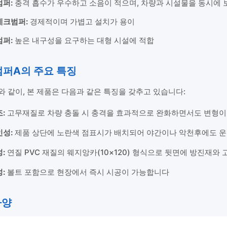
범퍼:
충격 흡수가 우수하고 소음이 적으며, 차량과 시설물을 동시에 
데크범퍼:
경제적이며 가볍고 설치가 용이
범퍼:
높은 내구성을 요구하는 대형 시설에 적합
범퍼A의 주요 특징
 같이, 본 제품은 다음과 같은 특징을 갖추고 있습니다:
:
고무재질로 차량 충돌 시 충격을 효과적으로 완화하면서도 변형이
인성:
제품 상단에 노란색 점표시가 배치되어 야간이나 악천후에도 
:
연질 PVC 재질의 웨지앙카(10×120) 형식으로 뒷면에 방진재와
:
볼트 포함으로 현장에서 즉시 시공이 가능합니다
사양