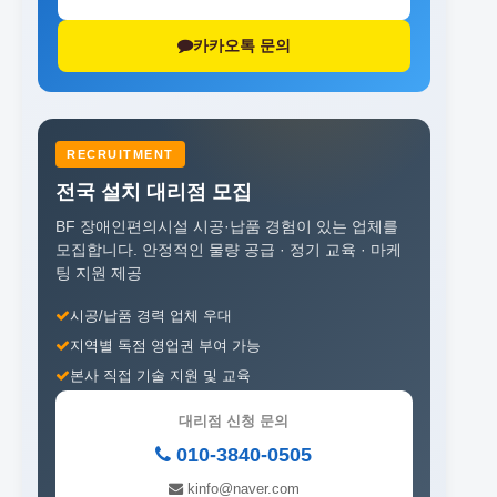
카카오톡 문의
RECRUITMENT
전국 설치 대리점 모집
BF 장애인편의시설 시공·납품 경험이 있는 업체를
모집합니다.
안정적인 물량 공급 · 정기 교육 · 마케
팅 지원 제공
시공/납품 경력 업체 우대
지역별 독점 영업권 부여 가능
본사 직접 기술 지원 및 교육
대리점 신청 문의
010-3840-0505
kinfo@naver.com