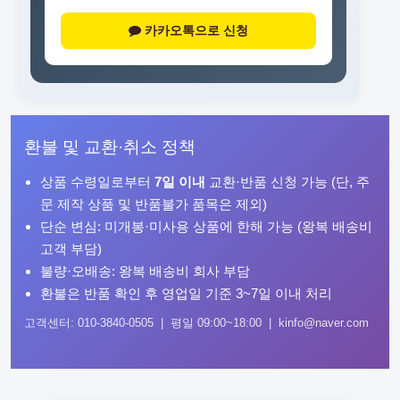
카카오톡으로 신청
환불 및 교환·취소 정책
상품 수령일로부터
7일 이내
교환·반품 신청 가능 (단, 주
문 제작 상품 및 반품불가 품목은 제외)
단순 변심: 미개봉·미사용 상품에 한해 가능 (왕복 배송비
고객 부담)
불량·오배송: 왕복 배송비 회사 부담
환불은 반품 확인 후 영업일 기준 3~7일 이내 처리
고객센터: 010-3840-0505 | 평일 09:00~18:00 | kinfo@naver.com