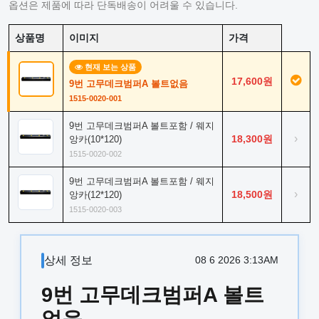
옵션은 제품에 따라 단독배송이 어려울 수 있습니다.
상품명
이미지
가격
현재 보는 상품
17,600원
9번 고무데크범퍼A 볼트없음
1515-0020-001
9번 고무데크범퍼A 볼트포함 / 웨지
›
18,300원
앙카(10*120)
1515-0020-002
9번 고무데크범퍼A 볼트포함 / 웨지
›
18,500원
앙카(12*120)
1515-0020-003
상세 정보
08 6 2026 3:13AM
9번 고무데크범퍼A 볼트
없음