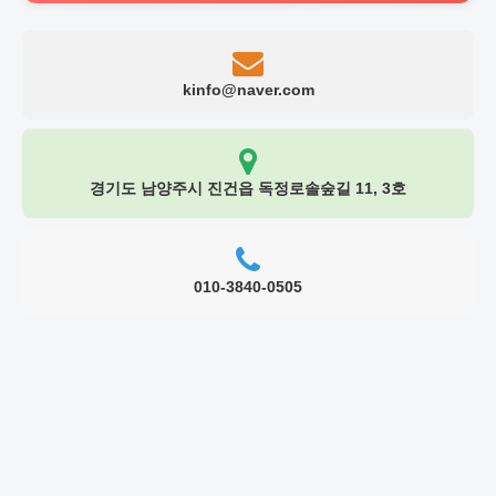
kinfo@naver.com
경기도 남양주시 진건읍 독정로솔숲길 11, 3호
010-3840-0505