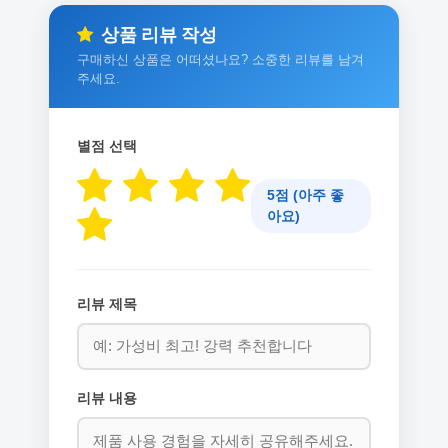
상품 리뷰 작성
구매하신 상품은 어떠셨나요? 소중한 리뷰를 남겨
주세요.
별점 선택
5점 (아주 좋
아요)
리뷰 제목
리뷰 내용