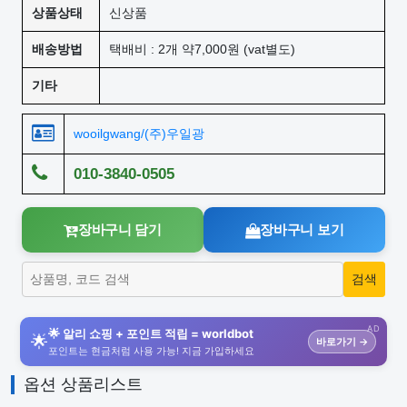
상품상태
신상품
배송방법
택배비 : 2개 약7,000원 (vat별도)
기타
wooilgwang/(주)우일광
010-3840-0505
장바구니 담기
장바구니 보기
AD
🌟 알리 쇼핑 + 포인트 적립 = worldbot
🌟
바로가기 →
포인트는 현금처럼 사용 가능! 지금 가입하세요
옵션 상품리스트