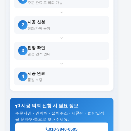
주문 완료 후 의뢰 가능
›
시공 신청
2
전화/카톡 문의
›
현장 확인
3
일정·견적 안내
›
시공 완료
4
품질 보증
시공 의뢰 신청 시 필요 정보
주문자명 · 연락처 · 설치주소 · 제품명 · 희망일정
을 문자/카톡으로 보내주세요.
010-3840-0505