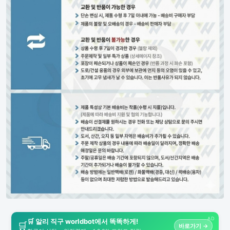
AD
🛒 알리 직구 worldbot에서 똑똑하게!
🛒
바로가기 →