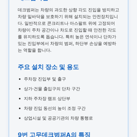
데크범퍼는 차량의 과도한 상향 각도 진입을 방지하고
차량 밑바닥을 보호하기 위해 설치되는 안전장치입니
다. 일반적으로 콘크리트나 아스팔트 위에 고정되어
차량이 주차 공간이나 차도로 진입할 때 안전한 각도
를 유지하도록 돕습니다. 특히 높은 연석이나 단차가
있는 진입부에서 차량의 범퍼, 하단부 손상을 예방하
는 역할을 합니다.
주요 설치 장소 및 용도
주차장 진입부 및 출구
상가·건물 출입구의 단차 구간
지하 주차장 램프 상단부
차량 진입 동선의 높이 조정 구간
상업시설 및 공공기관의 차량 통행로
9번 고무데크범퍼A의 특징