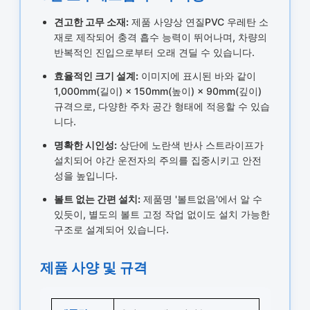
견고한 고무 소재:
제품 사양상 연질PVC 우레탄 소
재로 제작되어 충격 흡수 능력이 뛰어나며, 차량의
반복적인 진입으로부터 오래 견딜 수 있습니다.
효율적인 크기 설계:
이미지에 표시된 바와 같이
1,000mm(길이) × 150mm(높이) × 90mm(깊이)
규격으로, 다양한 주차 공간 형태에 적응할 수 있습
니다.
명확한 시인성:
상단에 노란색 반사 스트라이프가
설치되어 야간 운전자의 주의를 집중시키고 안전
성을 높입니다.
볼트 없는 간편 설치:
제품명 '볼트없음'에서 알 수
있듯이, 별도의 볼트 고정 작업 없이도 설치 가능한
구조로 설계되어 있습니다.
제품 사양 및 규격