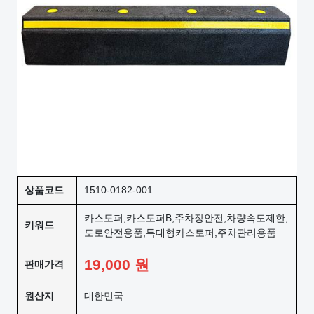
상품코드
1510-0182-001
카스토퍼,카스토퍼B,주차장안전,차량속도제한,
키워드
도로안전용품,특대형카스토퍼,주차관리용품
19,000
원
판매가격
원산지
대한민국