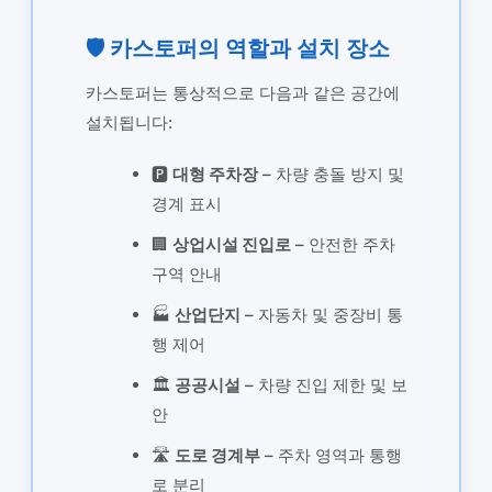
🛡️ 카스토퍼의 역할과 설치 장소
카스토퍼는 통상적으로 다음과 같은 공간에
설치됩니다:
🅿️
대형 주차장
– 차량 충돌 방지 및
경계 표시
🏢
상업시설 진입로
– 안전한 주차
구역 안내
🏭
산업단지
– 자동차 및 중장비 통
행 제어
🏛️
공공시설
– 차량 진입 제한 및 보
안
🛣️
도로 경계부
– 주차 영역과 통행
로 분리