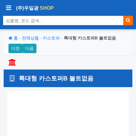
(주)우일광
SHOP
상품 검색
홈
›
전체상품
›
카스토퍼
›
특대형 카스토퍼B 볼트없음
이전
다음
특대형 카스토퍼B 볼트없음