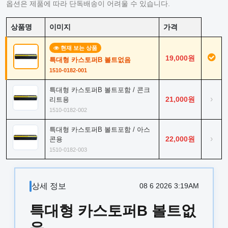
옵션은 제품에 따라 단독배송이 어려울 수 있습니다.
상품명
이미지
가격
현재 보는 상품
19,000원
특대형 카스토퍼B 볼트없음
1510-0182-001
특대형 카스토퍼B 볼트포함 / 콘크
›
21,000원
리트용
1510-0182-002
특대형 카스토퍼B 볼트포함 / 아스
›
22,000원
콘용
1510-0182-003
상세 정보
08 6 2026 3:19AM
특대형 카스토퍼B 볼트없
음