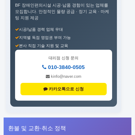
BF 장애인편의시설 시공·납품 경험이 있는 업체를
모집합니다.
안정적인 물량 공급 · 정기 교육 · 마케
팅 지원 제공
시공/납품 경력 업체 우대
지역별 독점 영업권 부여 가능
본사 직접 기술 지원 및 교육
대리점 신청 문의
010-3840-0505
kinfo@naver.com
카카오톡으로 신청
환불 및 교환·취소 정책