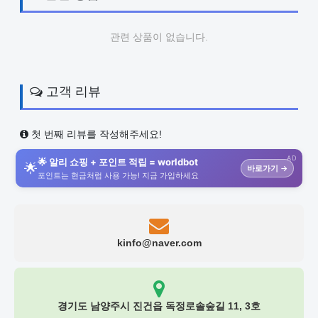
관련 상품이 없습니다.
고객 리뷰
첫 번째 리뷰를 작성해주세요!
AD
🌟 알리 쇼핑 + 포인트 적립 = worldbot
🌟
바로가기 →
포인트는 현금처럼 사용 가능! 지금 가입하세요
kinfo@naver.com
경기도 남양주시 진건읍 독정로솔숲길 11, 3호