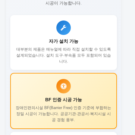
시공이 가능합니다.
자가 설치 가능
대부분의 제품은 매뉴얼에 따라 직접 설치할 수 있도록
설계되었습니다. 설치 도구·부속품 모두 포함되어 있습
니다.
BF 인증 시공 가능
장애인편의시설 BF(Barrier Free) 인증 기준에 부합하는
정밀 시공이 가능합니다. 공공기관·관공서·복지시설 시
공 경험 풍부.