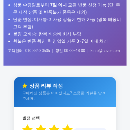
상품 수령일로부터
7일 이내
교환·반품 신청 가능 (단, 주
문 제작 상품 및 반품불가 품목은 제외)
단순 변심: 미개봉·미사용 상품에 한해 가능 (왕복 배송비
고객 부담)
불량·오배송: 왕복 배송비 회사 부담
환불은 반품 확인 후 영업일 기준 3~7일 이내 처리
고객센터: 010-3840-0505 | 평일 09:00~18:00 | kinfo@naver.com
상품 리뷰 작성
구매하신 상품은 어떠셨나요? 소중한 리뷰를 남겨
주세요.
별점 선택