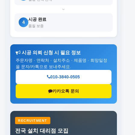
›
시공 완료
4
품질 보증
시공 의뢰 신청 시 필요 정보
주문자명 · 연락처 · 설치주소 · 제품명 · 희망일정
을 문자/카톡으로 보내주세요.
010-3840-0505
카카오톡 문의
RECRUITMENT
전국 설치 대리점 모집