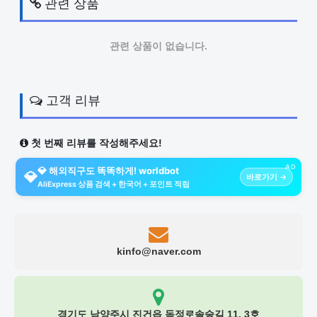
관련 상품
관련 상품이 없습니다.
고객 리뷰
첫 번째 리뷰를 작성해주세요!
AD
💎 해외직구도 똑똑하게! worldbot
💎
바로가기 →
AliExpress 상품 검색 + 한국어 + 포인트 적립
kinfo@naver.com
경기도 남양주시 진건읍 독정로솔숲길 11, 3호