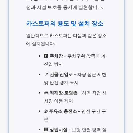
전과 시설 보호를 동시에 실현합니다.
카스토퍼의 용도 및 설치 장소
일반적으로 카스토퍼는 다음과 같은 장소
에 설치됩니다:
🅿️
주차장
- 주차구획 앞쪽의 과
진입 방지
📍
건물 진입로
- 차량 접근 제한
및 안전 경계 표시
🚛
적재장·로딩존
- 하역 작업 시
차량 이동 제어
⛽
주유소·충전소
- 안전 구간 구
분
🏢
상업시설
- 보행 안전 영역 설