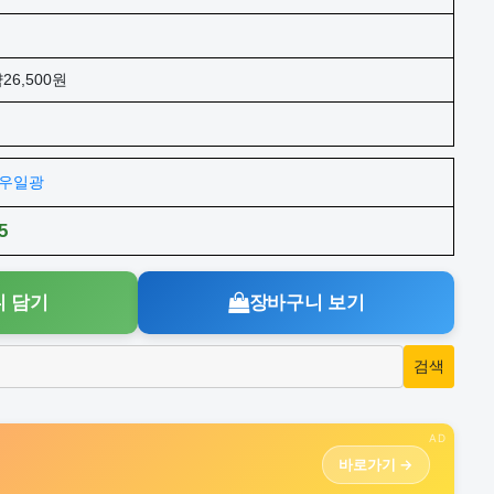
26,500원
주)우일광
5
 담기
장바구니 보기
AD
바로가기 →