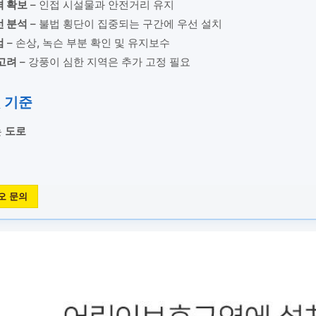
격 확보
– 인접 시설물과 안전거리 유지
선 분석
– 불법 횡단이 집중되는 구간에 우선 설치
검
– 손상, 녹슨 부분 확인 및 유지보수
고려
– 강풍이 심한 지역은 추가 고정 필요
및 기준
는
도로
오 문의