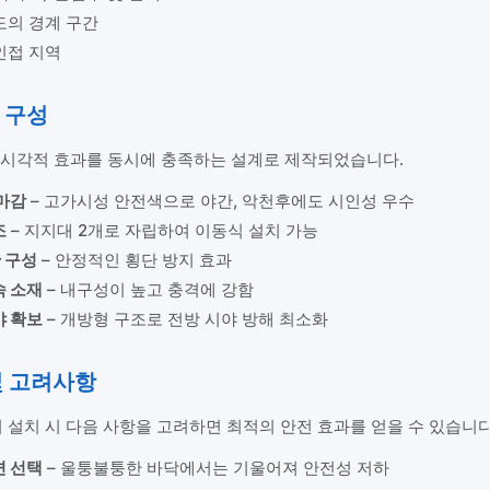
도의 경계 구간
인접 지역
 구성
 시각적 효과를 동시에 충족하는 설계로 제작되었습니다.
마감
– 고가시성 안전색으로 야간, 악천후에도 시인성 우수
조
– 지지대 2개로 자립하여 이동식 설치 가능
 구성
– 안정적인 횡단 방지 효과
속 소재
– 내구성이 높고 충격에 강함
야 확보
– 개방형 구조로 전방 시야 방해 최소화
및 고려사항
설치 시 다음 사항을 고려하면 최적의 안전 효과를 얻을 수 있습니다
면 선택
– 울퉁불퉁한 바닥에서는 기울어져 안전성 저하