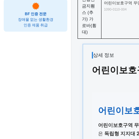
어린이보호구역 무단
1090-0110-004
BF 인증 전문
장애물 없는 생활환경
인증 제품 취급
상세 정보
어린이보호구
어린이보호
어린이보호구역 
은
독립형 지지대 