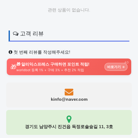
관련 상품이 없습니다.
고객 리뷰
첫 번째 리뷰를 작성해주세요!
AD
🎁 알리익스프레스 구매하면 포인트 적립!
🎁
바로가기 →
worldbot 등록 1% + 구매 3% + 추천 2% 적립
kinfo@naver.com
경기도 남양주시 진건읍 독정로솔숲길 11, 3호