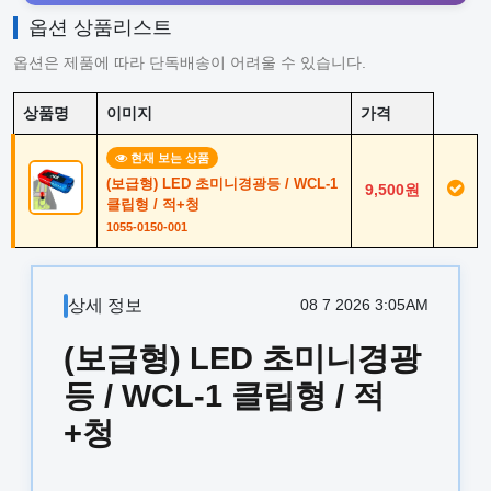
옵션 상품리스트
옵션은 제품에 따라 단독배송이 어려울 수 있습니다.
상품명
이미지
가격
현재 보는 상품
(보급형) LED 초미니경광등 / WCL-1
9,500원
클립형 / 적+청
1055-0150-001
상세 정보
08 7 2026 3:05AM
(보급형) LED 초미니경광
등 / WCL-1 클립형 / 적
+청