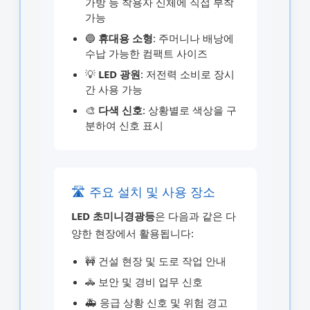
가방 등 착용자 신체에 직접 부착
가능
🔵
휴대용 소형
: 주머니나 배낭에
수납 가능한 컴팩트 사이즈
💡
LED 광원
: 저전력 소비로 장시
간 사용 가능
🎨
다색 신호
: 상황별로 색상을 구
분하여 신호 표시
🛣️ 주요 설치 및 사용 장소
LED 초미니경광등
은 다음과 같은 다
양한 현장에서 활용됩니다:
🚧 건설 현장 및 도로 작업 안내
🚓 보안 및 경비 업무 신호
🚑 응급 상황 신호 및 위험 경고