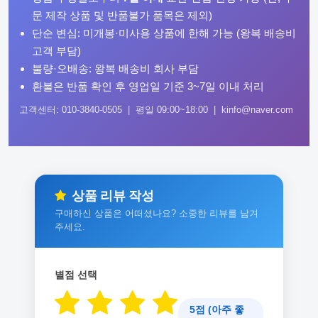
문 제작 상품 및 반품불가 품목은 제외)
단순 변심: 미개봉·미사용 상품에 한해 가능 (왕복 배송비
고객 부담)
불량·오배송: 왕복 배송비 회사 부담
환불은 반품 확인 후 영업일 기준 3~7일 이내 처리
고객센터: 010-3840-0505 | 평일 09:00~18:00 | kinfo@naver.com
상품 리뷰 작성
구매하신 상품은 어떠셨나요? 소중한 리뷰를 남겨
주세요.
별점 선택
5점 (아주 좋