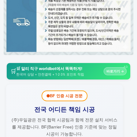
AD
🛒 알리 직구 worldbot에서 똑똑하게!
🛒
바로가기 →
한국어 상담 + 안전결제 + 1·2·3% 포인트 적립
BF 인증 시공 전문
전국 어디든 책임 시공
(주)우일광은 전국 협력 시공팀과 함께 전문 설치 서비스
를 제공합니다.
BF(Barrier Free) 인증 기준에 맞는 정밀
시공이 가능합니다.