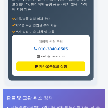
모집합니다.
안정적인 물량 공급 · 정기 교육 · 마케
팅 지원 제공
시공/납품 경력 업체 우대
지역별 독점 영업권 부여 가능
본사 직접 기술 지원 및 교육
대리점 신청 문의
010-3840-0505
kinfo@naver.com
카카오톡으로 신청
환불 및 교환·취소 정책
상품 수령일로부터
7일 이내
교환·반품 신청 가능 (단, 주