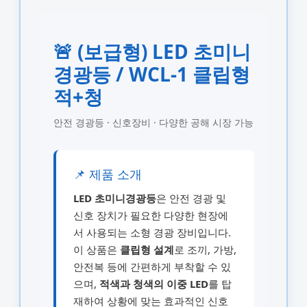
🚨 (보급형) LED 초미니
경광등 / WCL-1 클립형
적+청
안전 경광등 · 신호장비 · 다양한 공해 시장 가능
📌 제품 소개
LED 초미니경광등
은 안전 경광 및
신호 장치가 필요한 다양한 현장에
서 사용되는 소형 경광 장비입니다.
이 상품은
클립형 설계
로 조끼, 가방,
안전복 등에 간편하게 부착할 수 있
으며,
적색과 청색의 이중 LED
를 탑
재하여 상황에 맞는 효과적인 신호