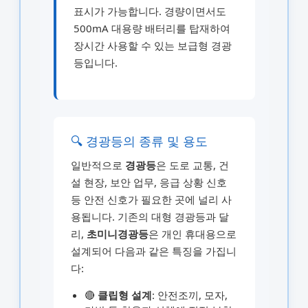
표시가 가능합니다. 경량이면서도
500mA 대용량 배터리를 탑재하여
장시간 사용할 수 있는 보급형 경광
등입니다.
🔍 경광등의 종류 및 용도
일반적으로
경광등
은 도로 교통, 건
설 현장, 보안 업무, 응급 상황 신호
등 안전 신호가 필요한 곳에 널리 사
용됩니다. 기존의 대형 경광등과 달
리,
초미니경광등
은 개인 휴대용으로
설계되어 다음과 같은 특징을 가집니
다:
🔴
클립형 설계
: 안전조끼, 모자,