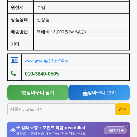
원산지
수입
상품상태
신상품
배송방법
택배비 : 3,000원(vat별도)
기타
wooilgwang/(주)우일광
010-3840-0505
장바구니 담기
장바구니 보기
AD
🌟 알리 쇼핑 + 포인트 적립 = worldbot
🌟
바로가기 →
포인트는 현금처럼 사용 가능! 지금 가입하세요