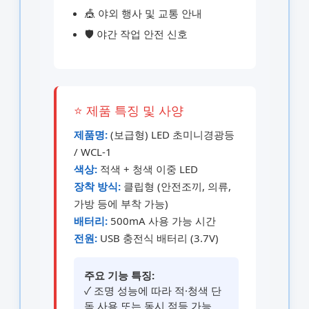
🎪 야외 행사 및 교통 안내
🛡️ 야간 작업 안전 신호
⭐ 제품 특징 및 사양
제품명:
(보급형) LED 초미니경광등
/ WCL-1
색상:
적색 + 청색 이중 LED
장착 방식:
클립형 (안전조끼, 의류,
가방 등에 부착 가능)
배터리:
500mA 사용 가능 시간
전원:
USB 충전식 배터리 (3.7V)
주요 기능 특징:
✓ 조명 성능에 따라 적·청색 단
독 사용 또는 동시 점등 가능