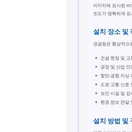
이미지에 표시된 바
조도가 명확하게 표
설치 장소 및
경광등은 통상적으로
건설 현장 및 교
공장 및 산업 안
항만·공항 지상 
도로 교통 신호 
보안 시설 및 감
환경 정보 전달 
설치 방법 및