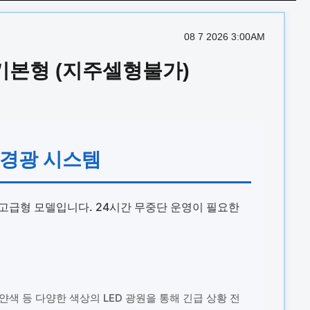
08 7 2026 3:00AM
 기본형 (지주셀형불가)
 경광 시스템
 고급형 모델입니다. 24시간 무중단 운영이 필요한
하얀색 등 다양한 색상의 LED 광원을 통해 긴급 상황 전