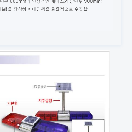
단부 600mm의 안정적인 베이스와 상단부 900mm의
패널)
을 장착하여 태양광을 효율적으로 수집할