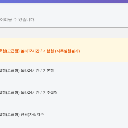
어려울 수 있습니다.
형(고급형) 쏠라12시간 / 기본형 (지주셀형불가)
형(고급형) 쏠라24시간 / 기본형
형(고급형) 쏠라24시간 / 지주셀형
B형(고급형) 전용)자립지주