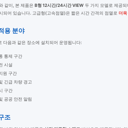
와 같이, 본 제품은
B형 12시간/24시간 VIEW
두 가지 모델로 제공되며, 
시되어 있습니다. 고급형(고속점멸)은 짧은 시간 간격의 점멸로
더욱
 적용 분야
 다음과 같은 장소에 설치되어 운영됩니다:
통 통제 구간
전 시설
지원 구간
및 긴급 차량 경고
시 구간
및 공공 안전 알림
 구조