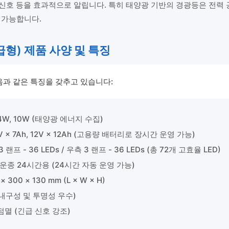
통 신호 등을 효과적으로 알립니다. 특히 태양광 기반의 경광등은 전
 가능합니다.
급형) 제품 사양 및 특징
음과 같은 특징을 갖추고 있습니다:
4W, 10W (태양광 에너지 수집)
V × 7Ah, 12V × 12Ah (고용량 배터리로 장시간 운영 가능)
 랜프 - 36 LEDs / 우측 3 랜프 - 36 LEDs (총 72개 고효율 LED)
운종 24시간용 (24시간 자동 운영 가능)
× 300 × 130 mm (L × W × H)
(내구성 및 투명성 우수)
멸 (긴급 신호 강조)