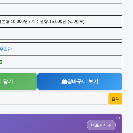
본형:10,000원 / 지주셀형:15,000원 (vat별도)
주)우일광
5
 담기
장바구니 보기
AD
바로가기 →