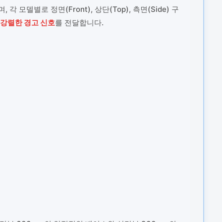
각 모델별로 정면(Front), 상단(Top), 측면(Side) 구
 강렬한 경고 신호
를 전달합니다.