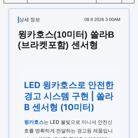
상세 정보
08 8 2026 3:00AM
윙카호스(10미터) 쏠라B
(브라켓포함) 센서형
LED 윙카호스로 안전한
경고 시스템 구현 | 쏠라
B 센서형 (10미터)
윙카호스
는 LED 불빛으로 미니셔 안전신
호를 명확하게 전달하는 경고등 제품입니