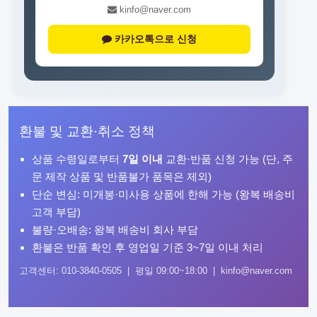
kinfo@naver.com
카카오톡으로 신청
환불 및 교환·취소 정책
상품 수령일로부터
7일 이내
교환·반품 신청 가능 (단, 주
문 제작 상품 및 반품불가 품목은 제외)
단순 변심: 미개봉·미사용 상품에 한해 가능 (왕복 배송비
고객 부담)
불량·오배송: 왕복 배송비 회사 부담
환불은 반품 확인 후 영업일 기준 3~7일 이내 처리
고객센터: 010-3840-0505 | 평일 09:00~18:00 | kinfo@naver.com