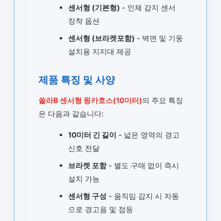
센서형 (기본형)
- 인체 감지 센서
장착 옵션
센서형 (브라켓포함)
- 벽면 및 기둥
설치용 지지대 제공
제품 특징 및 사양
쏠라B 센서형 윙카호스(10미터)
의 주요 특징
은 다음과 같습니다:
10미터 긴 길이
- 넓은 영역의 경고
신호 전달
브라켓 포함
- 별도 구매 없이 즉시
설치 가능
센서형 구성
- 움직임 감지 시 자동
으로 경고음 및 점등