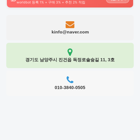
worldbot 등록 1% + 구매 3% + 추천 2% 적립
kinfo@naver.com
경기도 남양주시 진건읍 독정로솔숲길 11, 3호
010-3840-0505