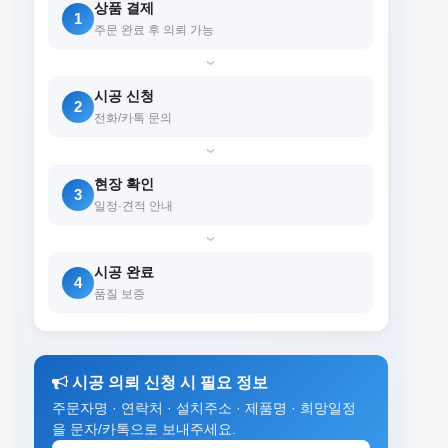
상품 결제
1
주문 완료 후 의뢰 가능
›
시공 신청
2
전화/카톡 문의
›
현장 확인
3
일정·견적 안내
›
시공 완료
4
품질 보증
시공 의뢰 신청 시 필요 정보
주문자명 · 연락처 · 설치주소 · 제품명 · 희망일정
을 문자/카톡으로 보내주세요.