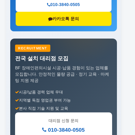
010-3840-0505
카카오톡 문의
RECRUITMENT
전국 설치 대리점 모집
BF 장애인편의시설 시공·납품 경험이 있는 업체를
모집합니다.
안정적인 물량 공급 · 정기 교육 · 마케
팅 지원 제공
시공/납품 경력 업체 우대
지역별 독점 영업권 부여 가능
본사 직접 기술 지원 및 교육
대리점 신청 문의
010-3840-0505