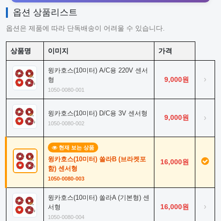
옵션 상품리스트
옵션은 제품에 따라 단독배송이 어려울 수 있습니다.
상품명
이미지
가격
윙카호스(10미터) A/C용 220V 센서
›
9,000원
형
1050-0080-001
윙카호스(10미터) D/C용 3V 센서형
9,000원
›
1050-0080-002
현재 보는 상품
윙카호스(10미터) 쏠라B (브라켓포
16,000원
함) 센서형
1050-0080-003
윙카호스(10미터) 쏠라A (기본형) 센
›
16,000원
서형
1050-0080-004