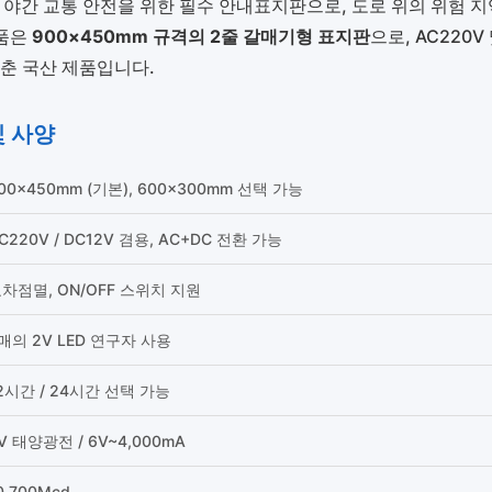
 야간 교통 안전을 위한 필수 안내표지판으로, 도로 위의 위험
상품은
900×450mm 규격의 2줄 갈매기형 표지판
으로, AC220
갖춘 국산 제품입니다.
및 사양
00×450mm (기본), 600×300mm 선택 가능
C220V / DC12V 겸용, AC+DC 전환 가능
차점멸, ON/OFF 스위치 지원
매의 2V LED 연구자 사용
2시간 / 24시간 선택 가능
V 태양광전 / 6V~4,000mA
0,700Mcd