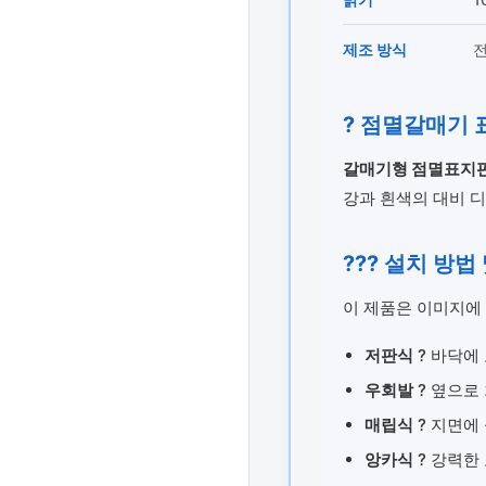
제조 방식
전
? 점멸갈매기 
갈매기형 점멸표지
강과 흰색의 대비 디
??? 설치 방법
이 제품은 이미지에
저판식
? 바닥에
우회발
? 옆으로
매립식
? 지면에
앙카식
? 강력한