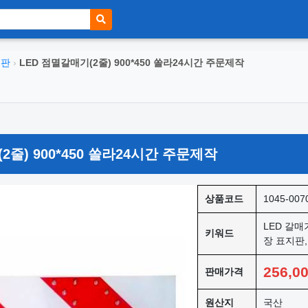
지판
›
LED 점멸갈매기(2줄) 900*450 쏠라24시간 주문제작
2줄) 900*450 쏠라24시간 주문제작
상품코드
1045-007
LED 갈매
키워드
장 표지판
256,0
판매가격
원산지
국산