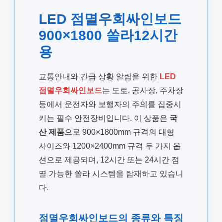
LED 점멸우회싸인보드
900×1800 쏠라12시간
용
교통안내와 긴급 상황 알림을 위한
LED
점멸우회싸인보드
는 도로, 공사장, 주차장
등에서 운전자와 보행자의 주의를 집중시
키는 필수 안전장비입니다. 이 상품은
국
산 제품
으로 900×1800mm 규격의 대형
사이즈와 1200×2400mm 규격 두 가지 옵
션으로 제공되며, 12시간 또는 24시간 점
멸 가능한 쏠라 시스템을 탑재하고 있습니
다.
점멸우회싸인보드의 종류와 특징