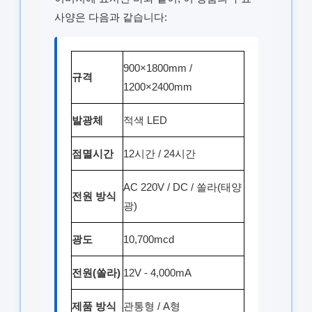
사양은 다음과 같습니다:
900×1800mm /
규격
1200×2400mm
발광체
적색 LED
점멸시간
12시간 / 24시간
AC 220V / DC / 쏠라(태양
전원 방식
광)
광도
10,700mcd
전원(쏠라)
12V - 4,000mA
제품 방식
관통형 / A형