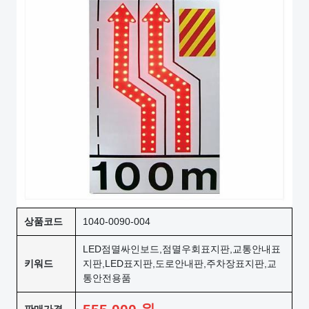
상품코드
1040-0090-004
LED점멸싸인보드,점멸우회표지판,교통안내표
키워드
지판,LED표지판,도로안내판,주차장표지판,교
통안전용품