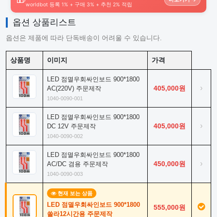
worldbot 등록 1% + 구매 3% + 추천 2% 적립
옵션 상품리스트
옵션은 제품에 따라 단독배송이 어려울 수 있습니다.
상품명
이미지
가격
LED 점멸우회싸인보드 900*1800
›
405,000원
AC(220V) 주문제작
1040-0090-001
LED 점멸우회싸인보드 900*1800
›
405,000원
DC 12V 주문제작
1040-0090-002
LED 점멸우회싸인보드 900*1800
›
450,000원
AC/DC 겸용 주문제작
1040-0090-003
현재 보는 상품
LED 점멸우회싸인보드 900*1800
555,000원
쏠라12시간용 주문제작