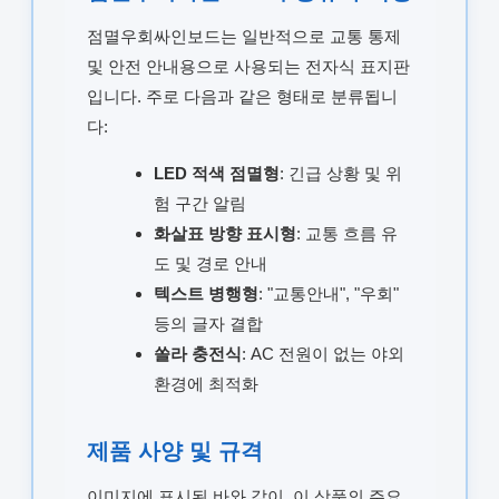
점멸우회싸인보드는 일반적으로 교통 통제
및 안전 안내용으로 사용되는 전자식 표지판
입니다. 주로 다음과 같은 형태로 분류됩니
다:
LED 적색 점멸형
: 긴급 상황 및 위
험 구간 알림
화살표 방향 표시형
: 교통 흐름 유
도 및 경로 안내
텍스트 병행형
: "교통안내", "우회"
등의 글자 결합
쏠라 충전식
: AC 전원이 없는 야외
환경에 최적화
제품 사양 및 규격
이미지에 표시된 바와 같이, 이 상품의 주요