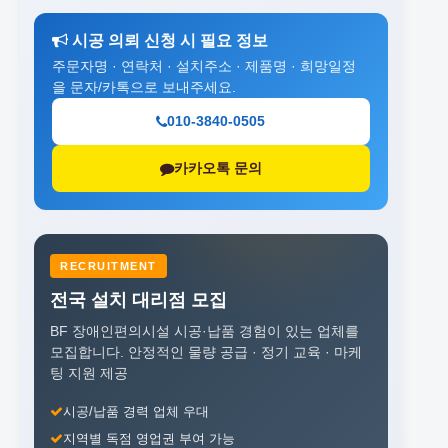
시공 의뢰 신청 시 필요 정보
주문자명 · 연락처 · 설치주소 · 제품명 · 희망일정
을 문자/카톡으로 보내주세요.
010-3840-0505
카카오톡 문의
RECRUITMENT
전국 설치 대리점 모집
BF 장애인편의시설 시공·납품 경험이 있는 업체를
모집합니다.
안정적인 물량 공급 · 정기 교육 · 마케
팅 지원 제공
시공/납품 경력 업체 우대
지역별 독점 영업권 부여 가능