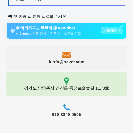
첫 번째 리뷰를 작성해주세요!
AD
💎 해외직구도 똑똑하게! worldbot
💎
바로가기 →
AliExpress 상품 검색 + 한국어 + 포인트 적립
kinfo@naver.com
경기도 남양주시 진건읍 독정로솔숲길 11, 3호
010-3840-0505