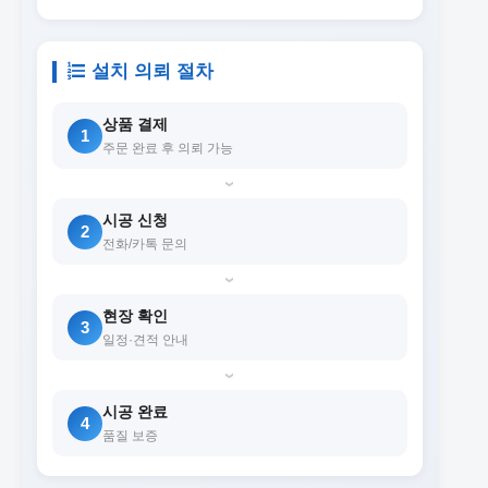
설치 의뢰 절차
상품 결제
1
주문 완료 후 의뢰 가능
›
시공 신청
2
전화/카톡 문의
›
현장 확인
3
일정·견적 안내
›
시공 완료
4
품질 보증