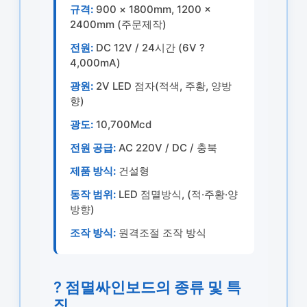
규격:
900 × 1800mm, 1200 ×
2400mm (주문제작)
전원:
DC 12V / 24시간 (6V ?
4,000mA)
광원:
2V LED 점자(적색, 주황, 양방
향)
광도:
10,700Mcd
전원 공급:
AC 220V / DC / 충북
제품 방식:
건설형
동작 범위:
LED 점멸방식, (적·주황·양
방향)
조작 방식:
원격조절 조작 방식
? 점멸싸인보드의 종류 및 특
징