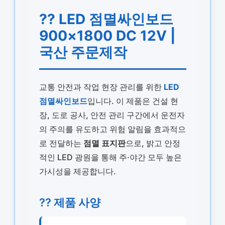
?? LED 점멸싸인보드
900×1800 DC 12V |
국산 주문제작
교통 안전과 작업 현장 관리를 위한
LED
점멸싸인보드
입니다. 이 제품은 건설 현
장, 도로 공사, 안전 관리 구간에서 운전자
의 주의를 유도하고 위험 알림을 효과적으
로 전달하는
점멸 표지판
으로, 밝고 안정
적인 LED 광원을 통해 주·야간 모두 높은
가시성을 제공합니다.
?? 제품 사양