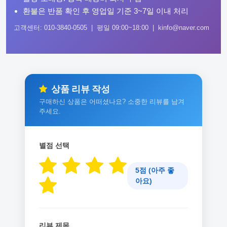
환불은 반품 확인 후 영업일 기준 3~7일 이내 처리
고객센터: 010-3840-0505 | 평일 09:00~18:00 | kinfo@naver.com
상품 리뷰 작성
구매하신 상품은 어떠셨나요? 소중한 리뷰를 남겨
주세요.
별점 선택
5점 (아주 좋
아요)
리뷰 제목