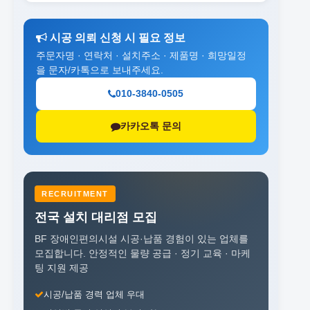
시공 의뢰 신청 시 필요 정보
주문자명 · 연락처 · 설치주소 · 제품명 · 희망일정
을 문자/카톡으로 보내주세요.
010-3840-0505
카카오톡 문의
RECRUITMENT
전국 설치 대리점 모집
BF 장애인편의시설 시공·납품 경험이 있는 업체를
모집합니다.
안정적인 물량 공급 · 정기 교육 · 마케
팅 지원 제공
시공/납품 경력 업체 우대