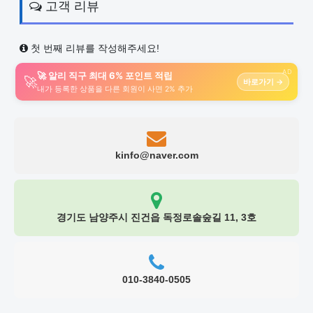
고객 리뷰
첫 번째 리뷰를 작성해주세요!
AD
🚀 알리 직구 최대 6% 포인트 적립
🚀
바로가기 →
내가 등록한 상품을 다른 회원이 사면 2% 추가
kinfo@naver.com
경기도 남양주시 진건읍 독정로솔숲길 11, 3호
010-3840-0505