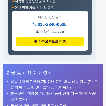
지역별 독점 영업권 부여 가능
본사 직접 기술 지원 및 교육
대리점 신청 문의
010-3840-0505
kinfo@naver.com
카카오톡으로 신청
환불 및 교환·취소 정책
상품 수령일로부터
7일 이내
교환·반품 신청 가능 (단, 주
문 제작 상품 및 반품불가 품목은 제외)
단순 변심: 미개봉·미사용 상품에 한해 가능 (왕복 배송비
고객 부담)
불량·오배송: 왕복 배송비 회사 부담