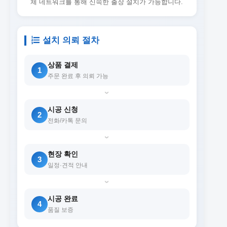
체 네트워크를 통해 신속한 출장 설치가 가능합니다.
설치 의뢰 절차
상품 결제
1
주문 완료 후 의뢰 가능
›
시공 신청
2
전화/카톡 문의
›
현장 확인
3
일정·견적 안내
›
시공 완료
4
품질 보증