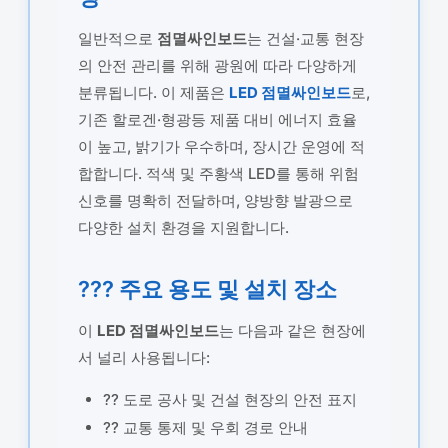
일반적으로
점멸싸인보드
는 건설·교통 현장
의 안전 관리를 위해 광원에 따라 다양하게
분류됩니다. 이 제품은
LED 점멸싸인보드
로,
기존 할로겐·형광등 제품 대비 에너지 효율
이 높고, 밝기가 우수하며, 장시간 운영에 적
합합니다. 적색 및 주황색 LED를 통해 위험
신호를 명확히 전달하며, 양방향 발광으로
다양한 설치 환경을 지원합니다.
??? 주요 용도 및 설치 장소
이
LED 점멸싸인보드
는 다음과 같은 현장에
서 널리 사용됩니다:
?? 도로 공사 및 건설 현장의 안전 표지
?? 교통 통제 및 우회 경로 안내