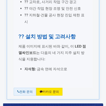
?? 교차로, 사거리 작업 구간 경고
?? 야간 작업 현장 조명 및 안전 신호
?? 지하철·건물 공사 현장 진입 제한 표
시
?? 설치 방법 및 고려사항
제품 이미지에 표시된 바와 같이, 이
LED 점
멸싸인보드
는 다음의 네 가지 지주 설치 방
식을 지원합니다:
자석형:
금속 면에 자석으로
전화 문의
카카오 문의