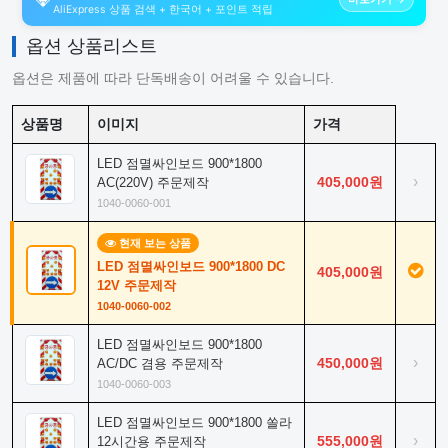
AliExpress 상품 검색 + 한국어 + 포인트 적립
옵션 상품리스트
옵션은 제품에 따라 단독배송이 어려울 수 있습니다.
상품명
이미지
가격
LED 점멸싸인보드 900*1800
›
405,000원
AC(220V) 주문제작
1040-0060-001
현재 보는 상품
LED 점멸싸인보드 900*1800 DC
405,000원
12V 주문제작
1040-0060-002
LED 점멸싸인보드 900*1800
›
450,000원
AC/DC 겸용 주문제작
1040-0060-003
LED 점멸싸인보드 900*1800 쏠라
›
555,000원
12시간용 주문제작