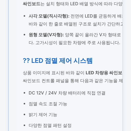
싸인보드
는 설치 형태와 LED 배열 방식에 따라 다양한
사각 모델(직사각형):
전면에 LED를 균등하게 배치하
바와 같이 한 줄로 배열된 구조로 설치가 간단하고 
원형 모델(V자형):
양쪽 끝이 올라간 V자 형태로 LE
다. 고가시성이 필요한 차량에 주로 사용됩니다.
?? LED 점멸 제어 시스템
상품 이미지에 표시된 바와 같이
LED 차량용 싸인보드
는
싸인보드 컨트롤 패널을 통해 다음과 같은 기능을 제어할
DC 12V / 24V 차량 배터리에 직접 연결
점멸 속도 조절 가능
밝기 제어 기능
다양한 점멸 패턴 설정