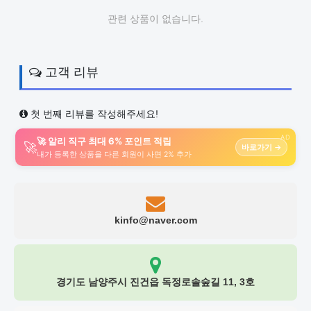
관련 상품이 없습니다.
고객 리뷰
첫 번째 리뷰를 작성해주세요!
AD
🚀 알리 직구 최대 6% 포인트 적립
🚀
바로가기 →
내가 등록한 상품을 다른 회원이 사면 2% 추가
kinfo@naver.com
경기도 남양주시 진건읍 독정로솔숲길 11, 3호