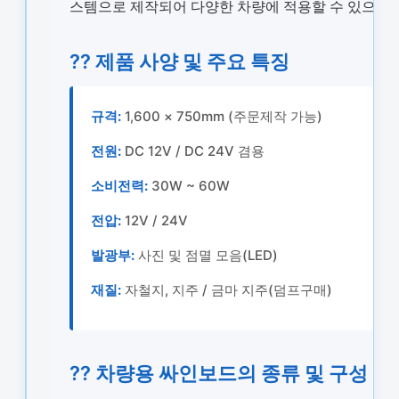
스템으로 제작되어 다양한 차량에 적용할 수 있으며,
?? 제품 사양 및 주요 특징
규격:
1,600 × 750mm (주문제작 가능)
전원:
DC 12V / DC 24V 겸용
소비전력:
30W ~ 60W
전압:
12V / 24V
발광부:
사진 및 점멸 모음(LED)
재질:
자철지, 지주 / 금마 지주(덤프구매)
?? 차량용 싸인보드의 종류 및 구성