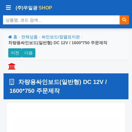
(주)우일광
SHOP
상품 검색
홈
›
전체상품
›
싸인보드/점멸표지판
›
차량용싸인보드(일반형) DC 12V / 1600*750 주문제작
이전
다음
차량용싸인보드(일반형) DC 12V /
1600*750 주문제작