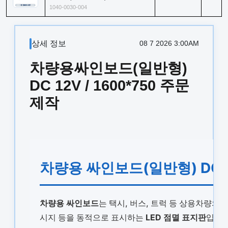
1040-0030-004
상세 정보
08 7 2026 3:00AM
차량용싸인보드(일반형)
DC 12V / 1600*750 주문
제작
차량용 싸인보드(일반형) DC 12
차량용 싸인보드
는 택시, 버스, 트럭 등 상용차량의 
시지 등을 동적으로 표시하는
LED 점멸 표지판
입니다