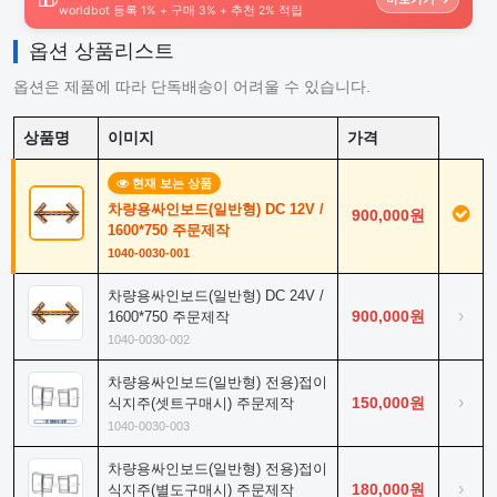
worldbot 등록 1% + 구매 3% + 추천 2% 적립
옵션 상품리스트
옵션은 제품에 따라 단독배송이 어려울 수 있습니다.
상품명
이미지
가격
현재 보는 상품
차량용싸인보드(일반형) DC 12V /
900,000원
1600*750 주문제작
1040-0030-001
차량용싸인보드(일반형) DC 24V /
›
900,000원
1600*750 주문제작
1040-0030-002
차량용싸인보드(일반형) 전용)접이
›
150,000원
식지주(셋트구매시) 주문제작
1040-0030-003
차량용싸인보드(일반형) 전용)접이
›
180,000원
식지주(별도구매시) 주문제작