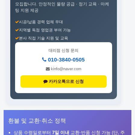
모집합니다.
안정적인 물량 공급 · 정기 교육 · 마케
팅 지원 제공
시공/납품 경력 업체 우대
지역별 독점 영업권 부여 가능
본사 직접 기술 지원 및 교육
대리점 신청 문의
010-3840-0505
kinfo@naver.com
카카오톡으로 신청
환불 및 교환·취소 정책
상품 수령일로부터
7일 이내
교환·반품 신청 가능 (단, 주