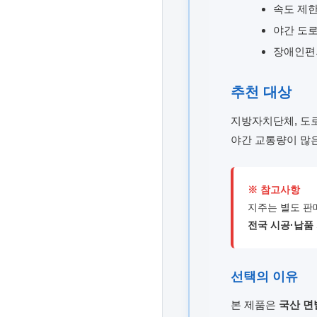
속도 제한
야간 도로
장애인편
추천 대상
지방자치단체, 도로
야간 교통량이 많
※ 참고사항
지주는 별도 판
전국 시공·납품 가능
선택의 이유
본 제품은
국산 